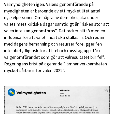
Valmyndigheten igen. Valens genomförande på
myndigheten är beroende av ett mycket litet antal
nyckelpersoner. Om några av dem blir sjuka under
valets mest kritiska dagar samtidigt är ”risken stor att
valen inte kan genomföras”. Det räcker alltså med en
influensa för att valet i höst ska ställas in. Och redan
med dagens bemanning och resurser föreligger ”en
inte obetydlig risk för att fel och misstag uppstår i
valgenomförandet som gör att valresultatet blir fel”.
Regeringens brist på agerande ”lämnar verksamheten
mycket sårbar inför valen 2022”.