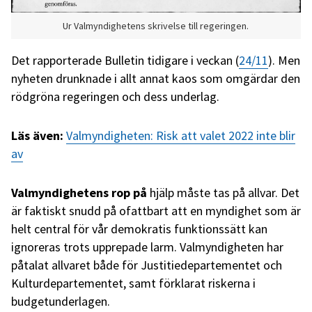
Ur Valmyndighetens skrivelse till regeringen.
Det rapporterade Bulletin tidigare i veckan (
24/11
). Men
nyheten drunknade i allt annat kaos som omgärdar den
rödgröna regeringen och dess underlag.
Läs även:
Valmyndigheten: Risk att valet 2022 inte blir
av
Valmyndighetens rop
på
hjälp måste tas på allvar. Det
är faktiskt snudd på ofattbart att en myndighet som är
helt central för vår demokratis funktionssätt kan
ignoreras trots upprepade larm. Valmyndigheten har
påtalat allvaret både för Justitiedepartementet och
Kulturdepartementet, samt förklarat riskerna i
budgetunderlagen.