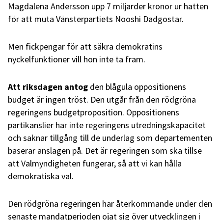
Magdalena Andersson upp 7 miljarder kronor ur hatten
för att muta Vänsterpartiets Nooshi Dadgostar.
Men fickpengar för att säkra demokratins
nyckelfunktioner vill hon inte ta fram.
Att riksdagen antog
den blågula oppositionens
budget är ingen tröst. Den utgår från den rödgröna
regeringens budgetproposition. Oppositionens
partikanslier har inte regeringens utredningskapacitet
och saknar tillgång till de underlag som departementen
baserar anslagen på. Det är regeringen som ska tillse
att Valmyndigheten fungerar, så att vi kan hålla
demokratiska val.
Den rödgröna regeringen har återkommande under den
senaste mandatperioden ojat sig över utvecklingen i