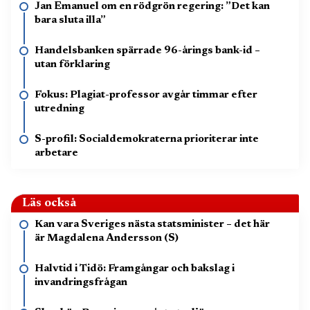
Jan Emanuel om en rödgrön regering: ”Det kan
bara sluta illa”
Handelsbanken spärrade 96-årings bank-id –
utan förklaring
Fokus: Plagiat-professor avgår timmar efter
utredning
S-profil: Socialdemokraterna prioriterar inte
arbetare
Läs också
Kan vara Sveriges nästa statsminister – det här
är Magdalena Andersson (S)
Halvtid i Tidö: Framgångar och bakslag i
invandringsfrågan