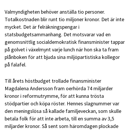
Valmyndigheten behöver anställa tio personer.
Totalkostnaden blir runt tio miljoner kronor. Det är inte
mycket. Det är felräkningspengar i
statsbudgetsammanhang. Det motsvarar vad en
genomsnittlig socialdemokratisk finansminister tappar
på golvet i växelmynt varje lunch när hon ska ta fram
plånboken för att bjuda sina miljöpartistiska kollegor
på falafel.
Till årets höstbudget trollade finansminister
Magdalena Andersson fram oerhörda 74 miljarder
kronor i reformutrymme, för att kunna trösta
stödpartier och köpa röster. Hennes slagnummer var
den meningslösa så kallade familjeveckan, som skulle
betala folk för att inte arbeta, till en summa av 3,5
miljarder kronor. Så sent som häromdagen plockade