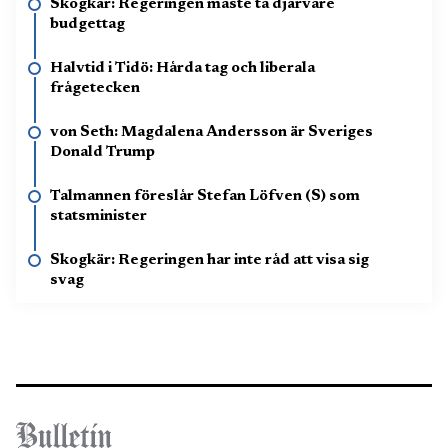
Skogkär: Regeringen måste ta djärvare
budgettag
Halvtid i Tidö: Hårda tag och liberala
frågetecken
von Seth: Magdalena Andersson är Sveriges
Donald Trump
Talmannen föreslår Stefan Löfven (S) som
statsminister
Skogkär: Regeringen har inte råd att visa sig
svag