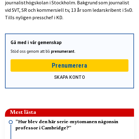
journalisthögskolan i Stockholm. Bakgrund som journalist
vid SVT, SR och kommersiell tv, 13 år som ledarskribent i SvD.
Tills nyligen presschef i KD.
Gå med i vår gemenskap
Stöd oss genom att bli
prenumerant
.
Prenumerera
SKAPA KONTO
Mest lästa
”Hur blev den här serie-mytomanen någonsin
professor i Cambridge?”