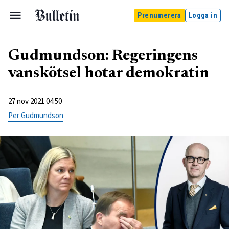
Prenumerera
Logga in
Gudmundson: Regeringens
vanskötsel hotar demokratin
27 nov 2021 04:50
Per Gudmundson