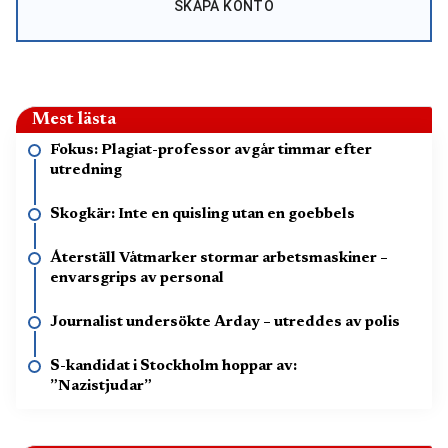
SKAPA KONTO
Mest lästa
Fokus: Plagiat-professor avgår timmar efter
utredning
Skogkär: Inte en quisling utan en goebbels
Återställ Våtmarker stormar arbetsmaskiner –
envarsgrips av personal
Journalist undersökte Arday – utreddes av polis
S-kandidat i Stockholm hoppar av:
”Nazistjudar”