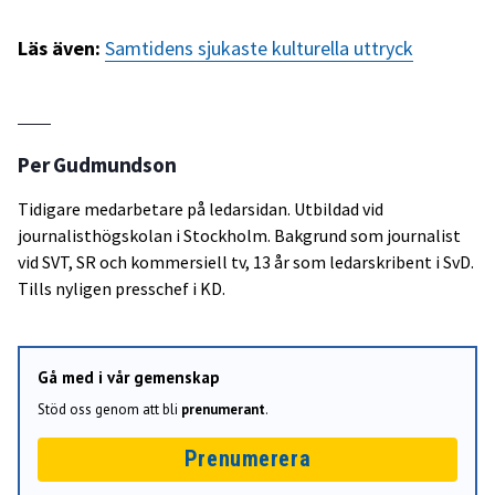
Läs även:
Samtidens sjukaste kulturella uttryck
Per Gudmundson
Tidigare medarbetare på ledarsidan. Utbildad vid
journalisthögskolan i Stockholm. Bakgrund som journalist
vid SVT, SR och kommersiell tv, 13 år som ledarskribent i SvD.
Tills nyligen presschef i KD.
Gå med i vår gemenskap
Stöd oss genom att bli
prenumerant
.
Prenumerera