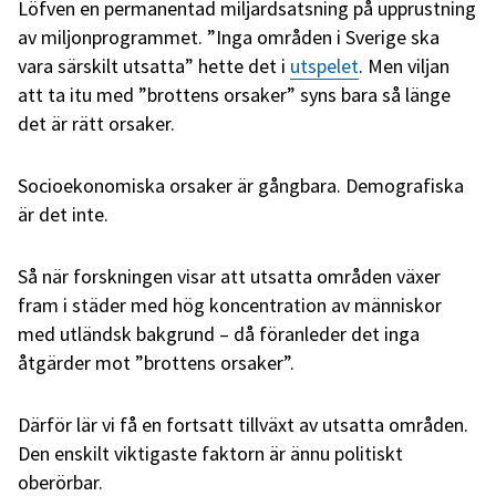
Löfven en permanentad miljardsatsning på upprustning
av miljonprogrammet. ”Inga områden i Sverige ska
vara särskilt utsatta” hette det i
utspelet
. Men viljan
att ta itu med ”brottens orsaker” syns bara så länge
det är rätt orsaker.
Socioekonomiska orsaker är gångbara. Demografiska
är det inte.
Så när forskningen visar att utsatta områden växer
fram i städer med hög koncentration av människor
med utländsk bakgrund – då föranleder det inga
åtgärder mot ”brottens orsaker”.
Därför lär vi få en fortsatt tillväxt av utsatta områden.
Den enskilt viktigaste faktorn är ännu politiskt
oberörbar.