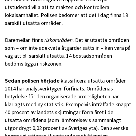
utstuderad vilja att ta makten och kontrollera
lokalsamhället. Polisen bedömer att det i dag finns 19
särskilt utsatta områden.
Däremellan finns
riskområden
. Det är utsatta områden
som – om inte adekvata åtgärder sätts in – kan vara på
väg att bli särskilt utsatta. 14 bostadsområden
bedöms ligga i riskzonen.
Sedan polisen började
klassificera utsatta områden
2014 har analysverktygen förfinats. Områdenas
betydelse för den organiserade brottsligheten har
klarlagts med ny statistik. Exempelvis inträffade knappt
40 procent av landets skjutningar förra året i de
utsatta områdena (som jämförelsevis sammanlagt
utgör drygt 0,02 procent av Sveriges yta). Den svenska
kommunikationen i krypterade mobiltjänsten