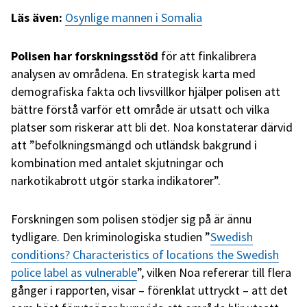
Läs även:
Osynlige mannen i Somalia
Polisen har forskningsstöd
för att finkalibrera
analysen av områdena. En strategisk karta med
demografiska fakta och livsvillkor hjälper polisen att
bättre förstå varför ett område är utsatt och vilka
platser som riskerar att bli det. Noa konstaterar därvid
att ”befolkningsmängd och utländsk bakgrund i
kombination med antalet skjutningar och
narkotikabrott utgör starka indikatorer”.
Forskningen som polisen stödjer sig på är ännu
tydligare. Den kriminologiska studien ”
Swedish
conditions? Characteristics of locations the Swedish
police label as vulnerable
”, vilken Noa refererar till flera
gånger i rapporten, visar – förenklat uttryckt – att det