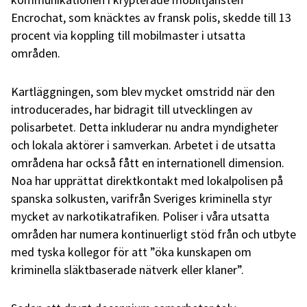
Encrochat, som knäcktes av fransk polis, skedde till 13
procent via koppling till mobilmaster i utsatta
områden.
Kartläggningen, som blev mycket omstridd när den
introducerades, har bidragit till utvecklingen av
polisarbetet. Detta inkluderar nu andra myndigheter
och lokala aktörer i samverkan. Arbetet i de utsatta
områdena har också fått en internationell dimension.
Noa har upprättat direktkontakt med lokalpolisen på
spanska solkusten, varifrån Sveriges kriminella styr
mycket av narkotikatrafiken. Poliser i våra utsatta
områden har numera kontinuerligt stöd från och utbyte
med tyska kollegor för att ”öka kunskapen om
kriminella släktbaserade nätverk eller klaner”.