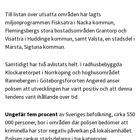
Till listan över utsatta områden har lagts
miljonprogrammen Fisksätra i Nacka kommun,
Flemingsbergs stora bostadsområden Grantorp och
Visättra i Huddinge kommun, samt Valsta, en stadsdel i
Märsta, Sigtuna kommun.
Samtidigt har två avlistats helt. I radhusbebyggda
Klockaretorpet i Norrköping och höghusområdet
Rannebergen i Göteborgsförorten Angered anser
polisen att utvecklingen har varit positiv och att denna
tendens varit ihållande över tid.
Ungefär fem procent
av Sveriges befolkning, cirka 550
000 personer, bor i områden där polisen bedömer att
kriminella har stor negativ påverkan på lokalsamhället.
Polisen rankar stadsdelarna i tre kategorier.