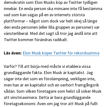
demokratin som Elon Musks köp av Twitter tydligen
innebär. En enda person ska minsann inte få bestämma
vad som kan sägas på en av internets största
plattformar – något som dock var helt okej så länge
den enda personen (eller lilla gruppen av personer) var
vänsterliberal. Med det sagt så tror jag ändå inte att
Twitter kommer förändras radikalt.
Läs även:
Elon Musk köper Twitter för rekordsumma
Varför? Till att börja med måste vi etablera vissa
grundläggande fakta. Elon Musk är kapitalist. Jag
säger inte det som en förolämpning, verkligen inte,
men han är en kapitalist och en oerhört framgångsrik
sådan. Som vilken företagare som helst så söker Musk
att vinstmaximera. Detta är bara grundläggande
företagsekonomi. Även om jag tror att Musk på fullt