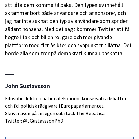
att låta dem komma tillbaka. Den typen av innehåll
skrämmer bort både användare och annonsörer, och
jag har inte saknat den typ av användare som sprider
sådant nonsens. Med det sagt kommer Twitter att få
högre i tak och bli en roligare och mer givande
plattform med fler åsikter och synpunkter tillåtna. Det
borde alla som tror på demokrati kunna uppskatta.
John Gustavsson
Filosofie doktor i nationalekonomi, konservativ debattör
och f.d. politisk rådgivare i Europaparlamentet.
Skriver även på sin egen substack
The Hepatica
Twitter: @JGustavssonPhD