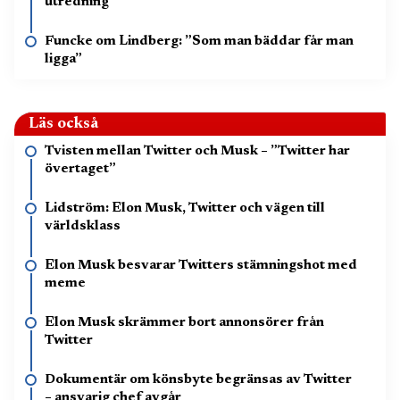
utredning
Funcke om Lindberg: ”Som man bäddar får man
ligga”
Läs också
Tvisten mellan Twitter och Musk – ”Twitter har
övertaget”
Lidström: Elon Musk, Twitter och vägen till
världsklass
Elon Musk besvarar Twitters stämningshot med
meme
Elon Musk skrämmer bort annonsörer från
Twitter
Dokumentär om könsbyte begränsas av Twitter
– ansvarig chef avgår