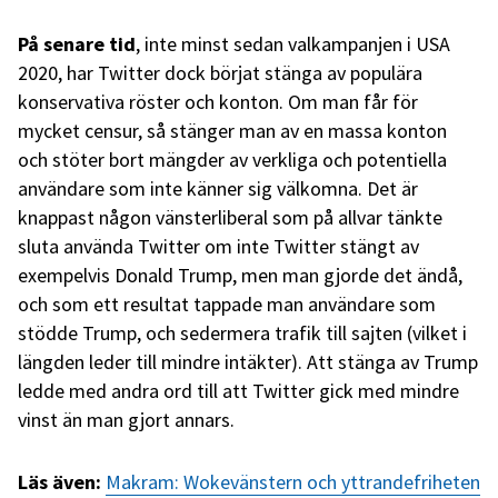
På senare tid
, inte minst sedan valkampanjen i USA
2020, har Twitter dock börjat stänga av populära
konservativa röster och konton. Om man får för
mycket censur, så stänger man av en massa konton
och stöter bort mängder av verkliga och potentiella
användare som inte känner sig välkomna. Det är
knappast någon vänsterliberal som på allvar tänkte
sluta använda Twitter om inte Twitter stängt av
exempelvis Donald Trump, men man gjorde det ändå,
och som ett resultat tappade man användare som
stödde Trump, och sedermera trafik till sajten (vilket i
längden leder till mindre intäkter). Att stänga av Trump
ledde med andra ord till att Twitter gick med mindre
vinst än man gjort annars.
Läs även:
Makram: Wokevänstern och yttrandefriheten