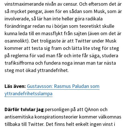
vinstmaximerande nivån av censur. Och eftersom det är
så mycket pengar, även för en sådan som Musk, som är
involverade, så lär han inte heller göra radikala
förändringar redan nu i början som teoretiskt skulle
kunna leda till en massflykt från sajten (även om det är
osannolikt). Det troligaste är att Twitter under Musk
kommer att testa sig fram och lätta lite steg för steg
på reglerna för vad man får och inte får säga, studera
trafiksiffrorna och fundera noga innan man tar nästa
steg mot ökad yttrandefrihet.
Läs även:
Gustavsson: Rasmus Paludan som
yttrandefrihetsslampa
Därför tvivlar jag
personligen på att QAnon och
antisemitiska konspirationsteorier kommer välkomnas
tillbaka till Twitter. Det finns helt enkelt ingen vinst i