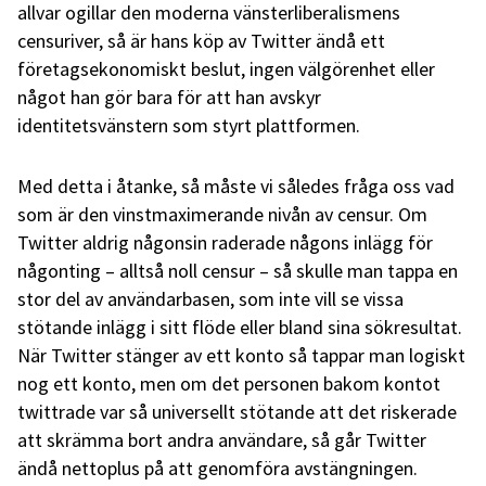
allvar ogillar den moderna vänsterliberalismens
censuriver, så är hans köp av Twitter ändå ett
företagsekonomiskt beslut, ingen välgörenhet eller
något han gör bara för att han avskyr
identitetsvänstern som styrt plattformen.
Med detta i åtanke, så måste vi således fråga oss vad
som är den vinstmaximerande nivån av censur. Om
Twitter aldrig någonsin raderade någons inlägg för
någonting – alltså noll censur – så skulle man tappa en
stor del av användarbasen, som inte vill se vissa
stötande inlägg i sitt flöde eller bland sina sökresultat.
När Twitter stänger av ett konto så tappar man logiskt
nog ett konto, men om det personen bakom kontot
twittrade var så universellt stötande att det riskerade
att skrämma bort andra användare, så går Twitter
ändå nettoplus på att genomföra avstängningen.