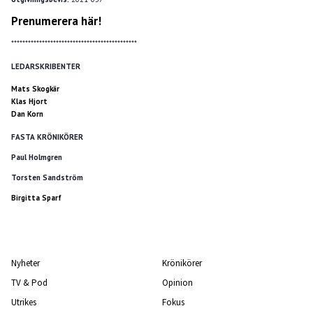
Prenumerera här!
*********************************************
LEDARSKRIBENTER
Mats Skogkär
Klas Hjort
Dan Korn
FASTA KRÖNIKÖRER
Paul Holmgren
Torsten Sandström
Birgitta Sparf
Nyheter
Krönikörer
TV & Pod
Opinion
Utrikes
Fokus