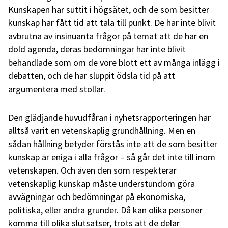
Kunskapen har suttit i högsätet, och de som besitter
kunskap har fått tid att tala till punkt. De har inte blivit
avbrutna av insinuanta frågor på temat att de har en
dold agenda, deras bedömningar har inte blivit
behandlade som om de vore blott ett av många inlägg i
debatten, och de har sluppit ödsla tid på att
argumentera med stollar.
Den glädjande huvudfåran i nyhetsrapporteringen har
alltså varit en vetenskaplig grundhållning. Men en
sådan hållning betyder förstås inte att de som besitter
kunskap är eniga i alla frågor – så går det inte till inom
vetenskapen. Och även den som respekterar
vetenskaplig kunskap måste understundom göra
avvägningar och bedömningar på ekonomiska,
politiska, eller andra grunder. Då kan olika personer
komma till olika slutsatser, trots att de delar