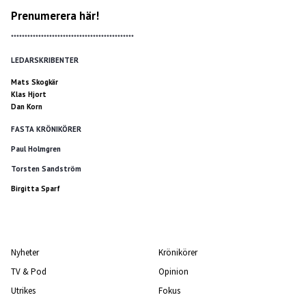
Prenumerera här!
*********************************************
LEDARSKRIBENTER
Mats Skogkär
Klas Hjort
Dan Korn
FASTA KRÖNIKÖRER
Paul Holmgren
Torsten Sandström
Birgitta Sparf
Nyheter
Krönikörer
TV & Pod
Opinion
Utrikes
Fokus