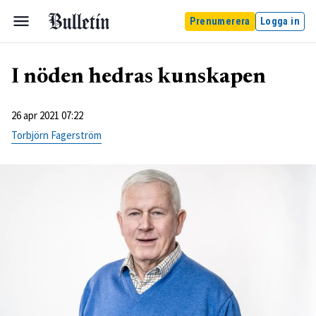
Prenumerera
Logga in
I nöden hedras kunskapen
26 apr 2021 07:22
Torbjörn Fagerström