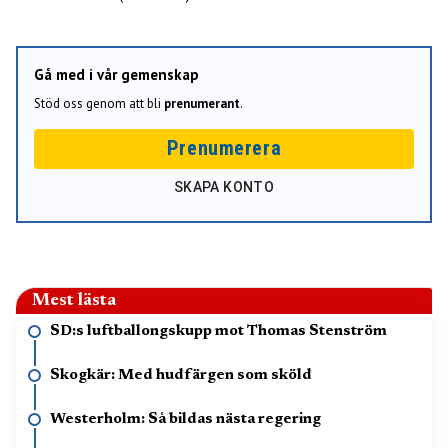
Gå med i vår gemenskap
Stöd oss genom att bli
prenumerant
.
Prenumerera
SKAPA KONTO
Mest lästa
SD:s luftballongskupp mot Thomas Stenström
Skogkär: Med hudfärgen som sköld
Westerholm: Så bildas nästa regering