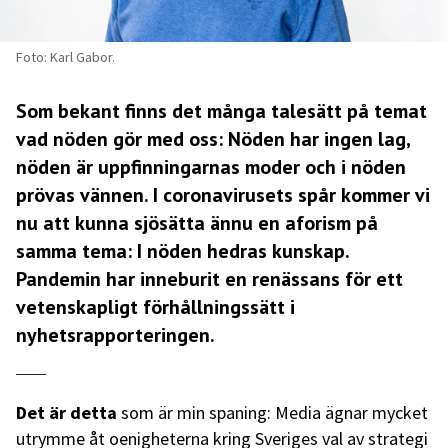
Foto: Karl Gabor.
Som bekant finns det många talesätt på temat
vad nöden gör med oss: Nöden har ingen lag,
nöden är uppfinningarnas moder och i nöden
prövas vännen. I coronavirusets spår kommer vi
nu att kunna sjösätta ännu en aforism på
samma tema: I nöden hedras kunskap.
Pandemin har inneburit en renässans för ett
vetenskapligt förhållningssätt i
nyhetsrapporteringen.
Det är detta
som är min spaning: Media ägnar mycket
utrymme åt oenigheterna kring Sveriges val av strategi