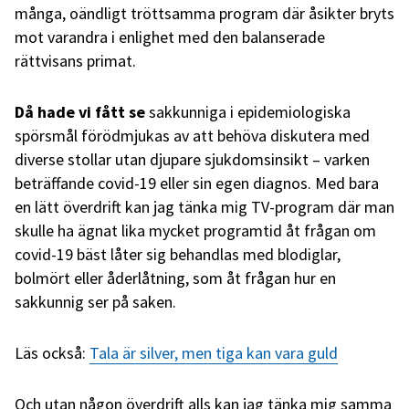
många, oändligt tröttsamma program där åsikter bryts
mot varandra i enlighet med den balanserade
rättvisans primat.
Då hade vi fått se
sakkunniga i epidemiologiska
spörsmål förödmjukas av att behöva diskutera med
diverse stollar utan djupare sjukdomsinsikt – varken
beträffande covid-19 eller sin egen diagnos. Med bara
en lätt överdrift kan jag tänka mig TV-program där man
skulle ha ägnat lika mycket programtid åt frågan om
covid-19 bäst låter sig behandlas med blodiglar,
bolmört eller åderlåtning, som åt frågan hur en
sakkunnig ser på saken.
Läs också:
Tala är silver, men tiga kan vara guld
Och utan någon överdrift alls kan jag tänka mig samma