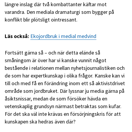
längre inslag där två kombattanter käftar mot
varandra. Den mediala dramaturgi som bygger på
konflikt blir plötsligt ointressant.
Läs också:
Ekojordbruk i medial medvind
Fortsätt gärna så – och när detta elände så
småningom är över har vi kanske vunnit något
bestående i relationen mellan nyhetsjournalistiken och
de som har expertkunskap i olika frågor. Kanske kan vi
till och med få en förändring inom ett så aktivistdrivet
område som jordbruket. Där lyssnar ju media gärna på
åsiktsnissar, medan de som försöker hävda en
vetenskaplig grundsyn närmast betraktas som kufar.
För det ska väl inte krävas en försörjningskris för att
kunskapen ska hedras även där?