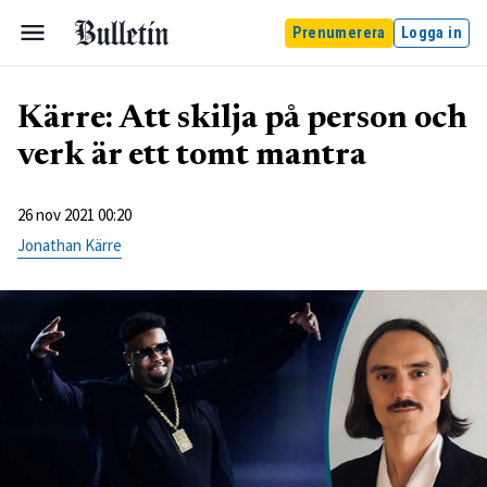
Prenumerera
Logga in
Kärre: Att skilja på person och
verk är ett tomt mantra
26 nov 2021 00:20
Jonathan Kärre