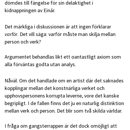
dömdes till fängelse för sin delaktighet i
kidnappningen av Einár.
Det märkliga i diskussionen är att ingen förklarar
varför
. Det vill säga: varför måste man skilja mellan
person och verk?
Argumentet behandlas likt ett oantastligt axiom som
alla förväntas godta utan analys.
Nåväl. Om det handlade om en artist där det saknades
kopplingar mellan det konstnärliga verket och
upphovspersonens korrupta leverne, vore det kanske
begripligt. I de fallen finns det ju en naturlig distinktion
mellan verk och person. Det blir som två skilda världar.
I fråga om gangsterrappen är det dock omöjligt att