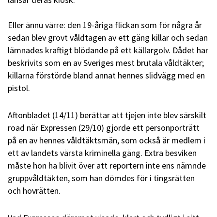
Eller ännu värre: den 19-åriga flickan som för några år
sedan blev grovt våldtagen av ett gäng killar och sedan
lämnades kraftigt blödande på ett källargolv. Dådet har
beskrivits som en av Sveriges mest brutala våldtäkter;
killarna förstörde bland annat hennes slidvägg med en
pistol.
Aftonbladet (14/11) berättar att tjejen inte blev särskilt
road när Expressen (29/10) gjorde ett personporträtt
på en av hennes våldtäktsmän, som också är medlem i
ett av landets värsta kriminella gäng. Extra besviken
måste hon ha blivit över att reportern inte ens nämnde
gruppvåldtäkten, som han dömdes för i tingsrätten
och hovrätten.