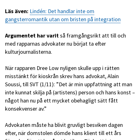
Läs även:
Lindén: Det handlar inte om
gangsterromantik utan om bristen på integration
Argumentet har varit
så framgångsrikt att till och
med rapparnas advokater nu börjat ta efter
kulturjournalisterna.
När rapparen Dree Low nyligen skulle upp i rätten
misstänkt för kioskrån skrev hans advokat, Alain
Soussi, till SVT (1/11): ”Det är min uppfattning att man
inte kunnat skilja på (artistens) person och hans konst –
något han nu på ett mycket obehagligt sätt fått
konsekvenser av.”
Advokaten måste ha blivit gruvligt besviken dagen
efter, när domstolen dömde hans klient till ett års