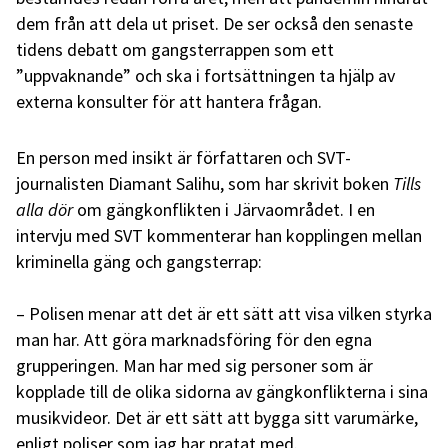
dem från att dela ut priset. De ser också den senaste
tidens debatt om gangsterrappen som ett
”uppvaknande” och ska i fortsättningen ta hjälp av
externa konsulter för att hantera frågan.
En person med insikt är författaren och SVT-
journalisten Diamant Salihu, som har skrivit boken
Tills
alla dör
om gängkonflikten i Järvaområdet. I en
intervju med SVT kommenterar han kopplingen mellan
kriminella gäng och gangsterrap:
– Polisen menar att det är ett sätt att visa vilken styrka
man har. Att göra marknadsföring för den egna
grupperingen. Man har med sig personer som är
kopplade till de olika sidorna av gängkonflikterna i sina
musikvideor. Det är ett sätt att bygga sitt varumärke,
enligt poliser som jag har pratat med.