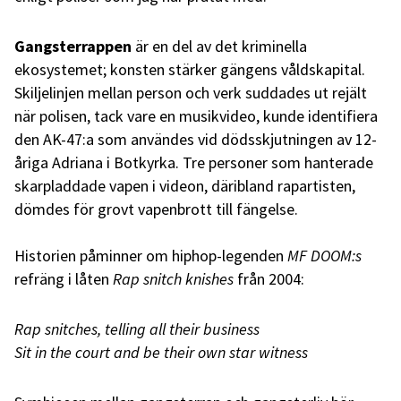
Gangsterrappen
är en del av det kriminella
ekosystemet; konsten stärker gängens våldskapital.
Skiljelinjen mellan person och verk suddades ut rejält
när polisen, tack vare en musikvideo, kunde identifiera
den AK-47:a som användes vid dödsskjutningen av 12-
åriga Adriana i Botkyrka. Tre personer som hanterade
skarpladdade vapen i videon, däribland rapartisten,
dömdes för grovt vapenbrott till fängelse.
Historien påminner om hiphop-legenden
MF DOOM:s
refräng i låten
Rap snitch knishes
från 2004:
Rap snitches, telling all their business
Sit in the court and be their own star witness