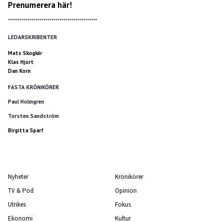
Prenumerera här!
*********************************************
LEDARSKRIBENTER
Mats Skogkär
Klas Hjort
Dan Korn
FASTA KRÖNIKÖRER
Paul Holmgren
Torsten Sandström
Birgitta Sparf
Nyheter
Krönikörer
TV & Pod
Opinion
Utrikes
Fokus
Ekonomi
Kultur