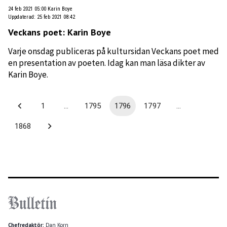
24 feb 2021 05:00
Karin Boye
Uppdaterad
:
25 feb 2021 08:42
Veckans poet: Karin Boye
Varje onsdag publiceras på kultursidan Veckans poet med
en presentation av poeten. Idag kan man läsa dikter av
Karin Boye.
1
…
1795
1796
1797
…
1868
Chefredaktör:
Dan Korn