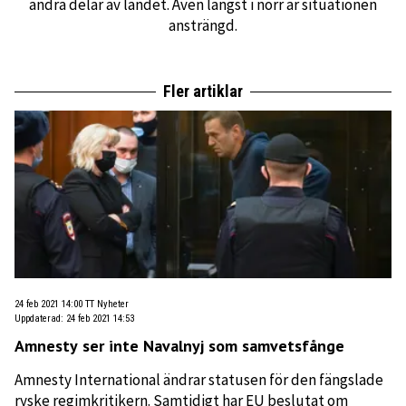
andra delar av landet. Även längst i norr är situationen
ansträngd.
Fler artiklar
24 feb 2021 14:00
TT Nyheter
Uppdaterad
:
24 feb 2021 14:53
Amnesty ser inte Navalnyj som samvetsfånge
Amnesty International ändrar statusen för den fängslade
ryske regimkritikern. Samtidigt har EU beslutat om