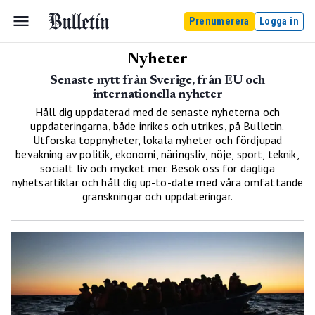
Prenumerera
Logga in
Nyheter
Senaste nytt från Sverige, från EU och
internationella nyheter
Håll dig uppdaterad med de senaste nyheterna och
uppdateringarna, både inrikes och utrikes, på Bulletin.
Utforska toppnyheter, lokala nyheter och fördjupad
bevakning av politik, ekonomi, näringsliv, nöje, sport, teknik,
socialt liv och mycket mer. Besök oss för dagliga
nyhetsartiklar och håll dig up-to-date med våra omfattande
granskningar och uppdateringar.