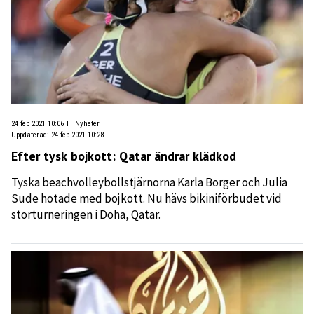
24 feb 2021 10:06
TT Nyheter
Uppdaterad
:
24 feb 2021 10:28
Efter tysk bojkott: Qatar ändrar klädkod
Tyska beachvolleybollstjärnorna Karla Borger och Julia
Sude hotade med bojkott. Nu hävs bikiniförbudet vid
storturneringen i Doha, Qatar.