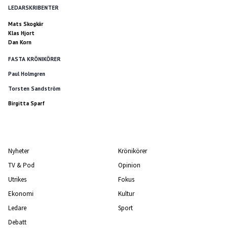
LEDARSKRIBENTER
Mats Skogkär
Klas Hjort
Dan Korn
FASTA KRÖNIKÖRER
Paul Holmgren
Torsten Sandström
Birgitta Sparf
Nyheter
Krönikörer
TV & Pod
Opinion
Utrikes
Fokus
Ekonomi
Kultur
Ledare
Sport
Debatt