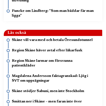
utredning
Funcke om Lindberg: ”Som man bäddar får man
ligga”
Läs också
Skåne vill vara med och betala Öresundstunnel
Region Skåne häver avtal efter läkarfusk
Region Skåne larmar om försvunna
patientkläder
Magdalena Andersson faktagranskad: Ljög i
SVT om uppsägningar
Skåne stödjer Sabuni, men inte Stockholm
Smittan ner i Skåne – men faran inte över