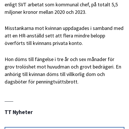
enligt SVT arbetat som kommunal chef, på totalt 5,5
miljoner kronor mellan 2020 och 2023.
Misstankarna mot kvinnan uppdagades i samband med
att en HR-anställd sett att flera mindre belopp
överförts till kvinnans privata konto.
Hon döms till fängelse i tre år och sex månader för
grov trolöshet mot huvudman och grovt bedrägeri. En
anhörig till kvinnan döms till villkorlig dom och
dagsböter för penningtvättsbrott.
TT Nyheter