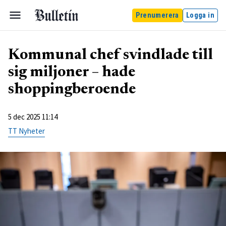
Prenumerera
Logga in
Kommunal chef svindlade till
sig miljoner – hade
shoppingberoende
5 dec 2025 11:14
TT Nyheter