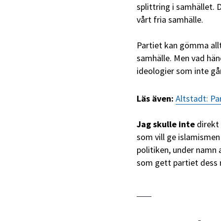
splittring i samhället.
vårt fria samhälle.
Partiet kan gömma allt 
samhälle. Men vad händ
ideologier som inte gå
Läs även:
Altstadt: Pa
Jag skulle inte
direkt 
som vill ge islamismen 
politiken, under namn 
som gett partiet dess