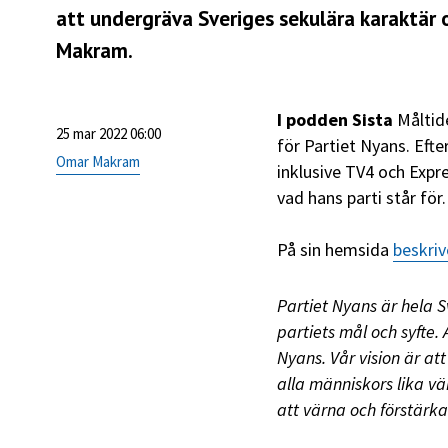
att undergräva Sveriges sekulära karaktär 
Makram.
I podden Sista
Måltid
25 mar 2022 06:00
för Partiet Nyans. Eft
Omar Makram
inklusive TV4 och Expre
vad hans parti står för.
På sin hemsida
beskriv
Partiet Nyans är hela S
partiets mål och syfte. 
Nyans. Vår vision är at
alla människors lika vär
att värna och förstärka