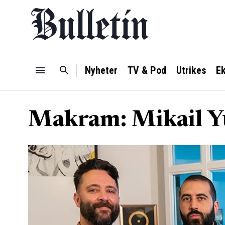
Nyheter
TV & Pod
Utrikes
E
Makram: Mikail Yü