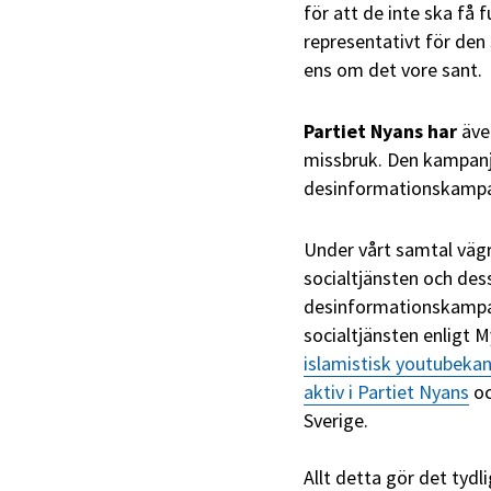
för att de inte ska få 
representativt för den
ens om det vore sant.
Partiet Nyans har
även
missbruk. Den kampanjen
desinformationskampan
Under vårt samtal vägr
socialtjänsten och dess 
desinformationskampa
socialtjänsten enligt 
islamistisk youtubekan
aktiv i Partiet Nyans
oc
Sverige.
Allt detta gör det tydli