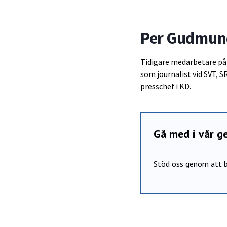
Per Gudmun
Tidigare medarbetare på 
som journalist vid SVT, S
presschef i KD.
Gå med i vår 
Stöd oss genom att b