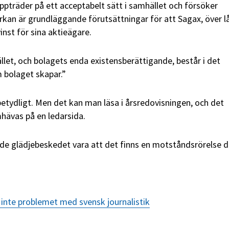
ppträder på ett acceptabelt sätt i samhället och försöker
rkan är grundläggande förutsättningar för att Sagax, över l
inst för sina aktieägare.
llet, och bolagets enda existensberättigande, består i det
bolaget skapar.”
betydligt. Men det kan man läsa i årsredovisningen, och det
hävas på en ledarsida.
orde glädjebeskedet vara att det finns en motståndsrörelse d
 inte problemet med svensk journalistik