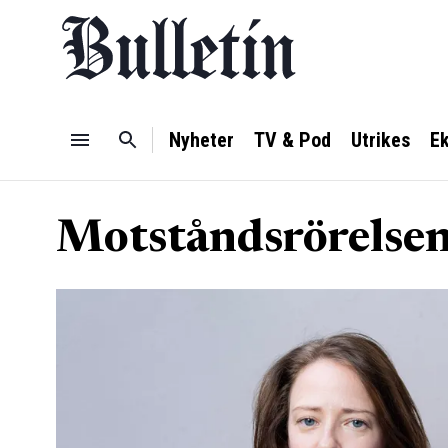
Nyheter
TV & Pod
Utrikes
E
Motståndsrörelsen