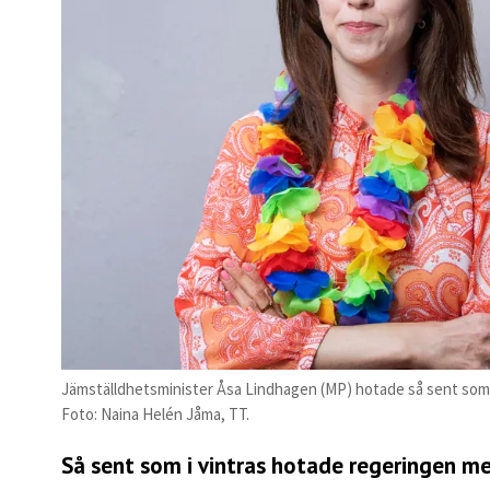
Jämställdhetsminister Åsa Lindhagen (MP) hotade så sent som i
Foto: Naina Helén Jåma, TT.
Så sent som i vintras hotade regeringen me