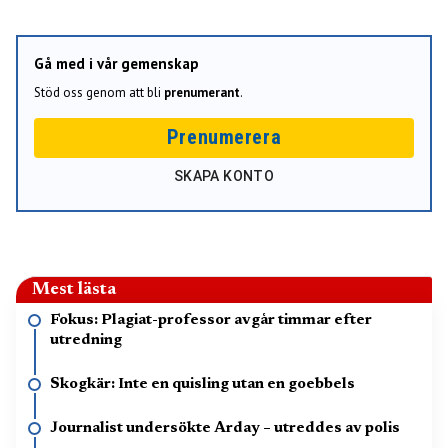
Gå med i vår gemenskap
Stöd oss genom att bli
prenumerant
.
Prenumerera
SKAPA KONTO
Mest lästa
Fokus: Plagiat-professor avgår timmar efter
utredning
Skogkär: Inte en quisling utan en goebbels
Journalist undersökte Arday – utreddes av polis