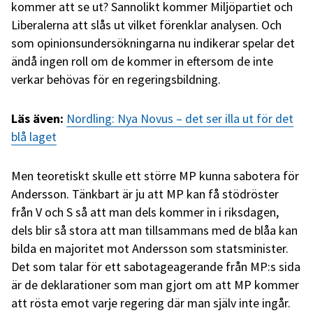
kommer att se ut? Sannolikt kommer Miljöpartiet och
Liberalerna att slås ut vilket förenklar analysen. Och
som opinionsundersökningarna nu indikerar spelar det
ändå ingen roll om de kommer in eftersom de inte
verkar behövas för en regeringsbildning.
Läs även:
Nordling: Nya Novus – det ser illa ut för det
blå laget
Men teoretiskt skulle ett större MP kunna sabotera för
Andersson. Tänkbart är ju att MP kan få stödröster
från V och S så att man dels kommer in i riksdagen,
dels blir så stora att man tillsammans med de blåa kan
bilda en majoritet mot Andersson som statsminister.
Det som talar för ett sabotageagerande från MP:s sida
är de deklarationer som man gjort om att MP kommer
att rösta emot varje regering där man själv inte ingår.