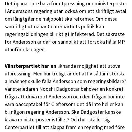
Det öppnar inte bara för utpressning om ministerposter
i Anderssons regering utan också om ett skriftligt avtal
om långtgående miljöpolitiska reformer. Om dessa
samtidigt utmanar Centerpartiets politik kan
regeringsbildningen bli riktigt infekterad. Det säkraste
för Andersson är därför sannolikt att försöka hålla MP
utanför riksdagen.
Vänsterpartiet har
en
liknande möjlighet att utöva
utpressning. Men hur troligt är det att V sådär i största
allmänhet skulle fälla Andersson som regeringsbildare?
Vänsterledaren Nooshi Dadgostar behöver en konkret
fråga att driva mot Andersson och den frågan bör inte
vara oacceptabel för C eftersom det då inte heller kan
bli någon regering Andersson. Ska Dadgostar kanske
kräva ministerposter istället? Och hur ställer sig
Centerpartiet till att släppa fram en regering med före