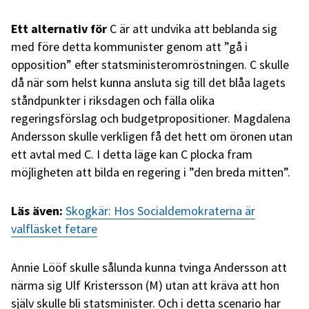
Ett alternativ för
C är att undvika att beblanda sig
med före detta kommunister genom att ”gå i
opposition” efter statsministeromröstningen. C skulle
då när som helst kunna ansluta sig till det blåa lagets
ståndpunkter i riksdagen och fälla olika
regeringsförslag och budgetpropositioner. Magdalena
Andersson skulle verkligen få det hett om öronen utan
ett avtal med C. I detta läge kan C plocka fram
möjligheten att bilda en regering i ”den breda mitten”.
Läs även:
Skogkär: Hos Socialdemokraterna är
valfläsket fetare
Annie Lööf skulle sålunda kunna tvinga Andersson att
närma sig Ulf Kristersson (M) utan att kräva att hon
själv skulle bli statsminister. Och i detta scenario har