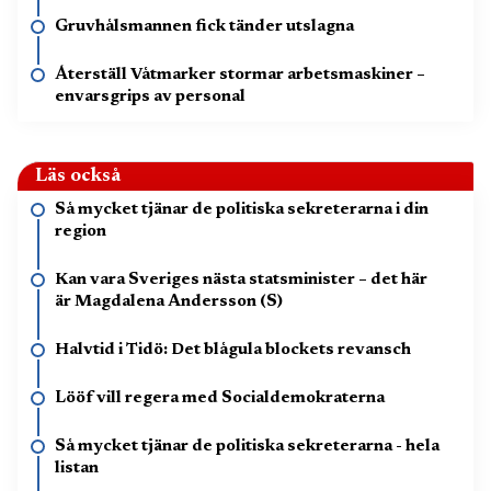
Gruvhålsmannen fick tänder utslagna
Återställ Våtmarker stormar arbetsmaskiner –
envarsgrips av personal
Läs också
Så mycket tjänar de politiska sekreterarna i din
region
Kan vara Sveriges nästa statsminister – det här
är Magdalena Andersson (S)
Halvtid i Tidö: Det blågula blockets revansch
Lööf vill regera med Socialdemokraterna
Så mycket tjänar de politiska sekreterarna - hela
listan