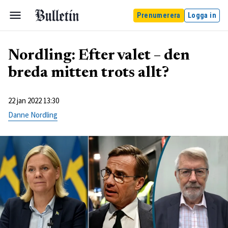
Prenumerera
Logga in
Nordling: Efter valet – den
breda mitten trots allt?
22 jan 2022 13:30
Danne Nordling