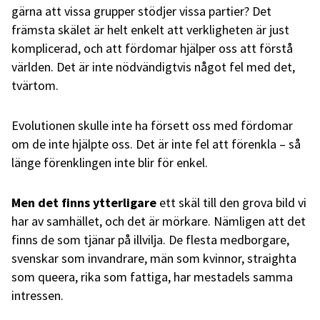
gärna att vissa grupper stödjer vissa partier? Det
främsta skälet är helt enkelt att verkligheten är just
komplicerad, och att fördomar hjälper oss att förstå
världen. Det är inte nödvändigtvis något fel med det,
tvärtom.
Evolutionen skulle inte ha försett oss med fördomar
om de inte hjälpte oss. Det är inte fel att förenkla – så
länge förenklingen inte blir för enkel.
Men det finns ytterligare
ett skäl till den grova bild vi
har av samhället, och det är mörkare. Nämligen att det
finns de som tjänar på illvilja. De flesta medborgare,
svenskar som invandrare, män som kvinnor, straighta
som queera, rika som fattiga, har mestadels samma
intressen.