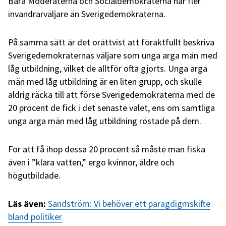
Bara Moderaterna och Socialdemokraterna har fler
invandrarväljare än Sverigedemokraterna.
På samma sätt är det orättvist att föraktfullt beskriva
Sverigedemokraternas väljare som unga arga män med
låg utbildning, vilket de alltför ofta gjorts. Unga arga
män med låg utbildning är en liten grupp, och skulle
aldrig räcka till att förse Sverigedemokraterna med de
20 procent de fick i det senaste valet, ens om samtliga
unga arga män med låg utbildning röstade på dem.
För att få ihop dessa 20 procent så måste man fiska
även i ”klara vatten,” ergo kvinnor, äldre och
högutbildade.
Läs även:
Sandström: Vi behöver ett paragdigmskifte
bland politiker