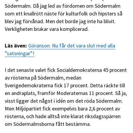
Södermalm. Då jag led av fördomen om Södermalm
som ett knallrött näste för kulturfolk och hipsters så
blev jag förvånad. Men det borde jag inte ha blivit.
Verkligheten brukar vara komplicerad.
Läs även:
Göranson: Nu får det vara slut med alla
”satsningar”!
I det senaste valet fick Socialdemokraterna 45 procent
av rösterna på Södermalm, medan
Sverigedemokraterna fick 17 procent. Detta räckte till
en andraplats, framför Moderaternas 11 procent. Så ja,
visst ligger det något i idén om det röda Södermalm.
Men Miljöpartiet fick exempelvis bara 2,6 procent av
rösterna, och hade alltså inte klarat riksdagsspärren
om Södermalmsborna fått bestämma.