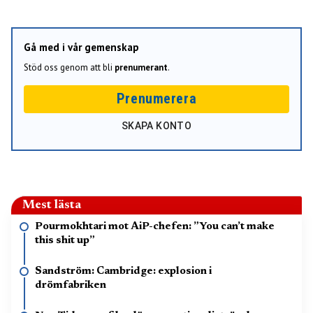
Gå med i vår gemenskap
Stöd oss genom att bli
prenumerant
.
Prenumerera
SKAPA KONTO
Mest lästa
Pourmokhtari mot AiP-chefen: ”You can’t make
this shit up”
Sandström: Cambridge: explosion i
drömfabriken