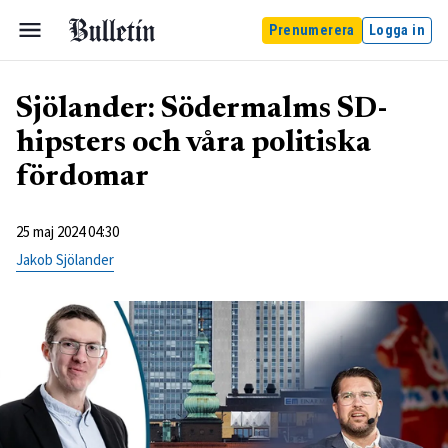
Prenumerera
Logga in
Sjölander: Södermalms SD-
hipsters och våra politiska
fördomar
25 maj 2024 04:30
Jakob Sjölander