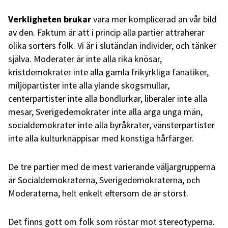
Verkligheten brukar
vara mer komplicerad än vår bild
av den. Faktum är att i princip alla partier attraherar
olika sorters folk. Vi är i slutändan individer, och tänker
själva. Moderater är inte alla rika knösar,
kristdemokrater inte alla gamla frikyrkliga fanatiker,
miljöpartister inte alla ylande skogsmullar,
centerpartister inte alla bondlurkar, liberaler inte alla
mesar, Sverigedemokrater inte alla arga unga män,
socialdemokrater inte alla byråkrater, vänsterpartister
inte alla kulturknäppisar med konstiga hårfärger.
De tre partier med de mest varierande väljargrupperna
är Socialdemokraterna, Sverigedemokraterna, och
Moderaterna, helt enkelt eftersom de är störst.
Det finns gott om folk som röstar mot stereotyperna.