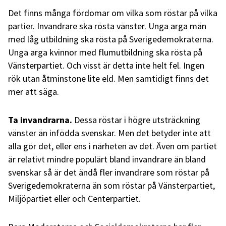
Det finns många fördomar om vilka som röstar på vilka
partier. Invandrare ska rösta vänster. Unga arga män
med låg utbildning ska rösta på Sverigedemokraterna.
Unga arga kvinnor med flumutbildning ska rösta på
Vänsterpartiet. Och visst är detta inte helt fel. Ingen
rök utan åtminstone lite eld. Men samtidigt finns det
mer att säga.
Ta invandrarna.
Dessa röstar i högre utsträckning
vänster än infödda svenskar. Men det betyder inte att
alla gör det, eller ens i närheten av det. Även om partiet
är relativt mindre populärt bland invandrare än bland
svenskar så är det ändå fler invandrare som röstar på
Sverigedemokraterna än som röstar på Vänsterpartiet,
Miljöpartiet eller och Centerpartiet.