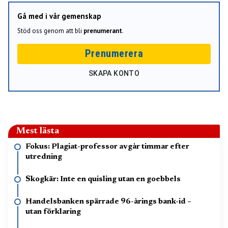
Gå med i vår gemenskap
Stöd oss genom att bli
prenumerant
.
Prenumerera
SKAPA KONTO
Mest lästa
Fokus: Plagiat-professor avgår timmar efter
utredning
Skogkär: Inte en quisling utan en goebbels
Handelsbanken spärrade 96-årings bank-id –
utan förklaring