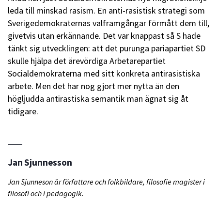
leda till minskad rasism. En anti-rasistisk strategi som
Sverigedemokraternas valframgångar förmått dem till,
givetvis utan erkännande. Det var knappast så S hade
tänkt sig utvecklingen: att det purunga pariapartiet SD
skulle hjälpa det ärevördiga Arbetarepartiet
Socialdemokraterna med sitt konkreta antirasistiska
arbete. Men det har nog gjort mer nytta än den
högljudda antirastiska semantik man ägnat sig åt
tidigare.
Jan Sjunnesson
Jan Sjunneson är författare och folkbildare, filosofie magister i
filosofi och i pedagogik.