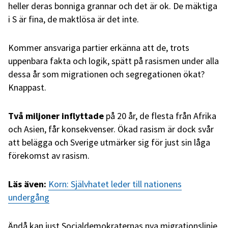
heller deras bonniga grannar och det är ok. De mäktiga
i S är fina, de maktlösa är det inte.
Kommer ansvariga partier erkänna att de, trots
uppenbara fakta och logik, spätt på rasismen under alla
dessa år som migrationen och segregationen ökat?
Knappast.
Två miljoner inflyttade
på 20 år, de flesta från Afrika
och Asien, får konsekvenser. Ökad rasism är dock svår
att belägga och Sverige utmärker sig för just sin låga
förekomst av rasism.
Läs även:
Korn: Självhatet leder till nationens
undergång
Ändå kan just Socialdemokraternas nya migrationslinje