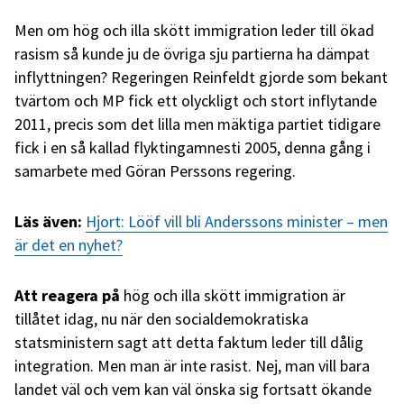
Men om hög och illa skött immigration leder till ökad
rasism så kunde ju de övriga sju partierna ha dämpat
inflyttningen? Regeringen Reinfeldt gjorde som bekant
tvärtom och MP fick ett olyckligt och stort inflytande
2011, precis som det lilla men mäktiga partiet tidigare
fick i en så kallad flyktingamnesti 2005, denna gång i
samarbete med Göran Perssons regering.
Läs även:
Hjort: Lööf vill bli Anderssons minister – men
är det en nyhet?
Att reagera på
hög och illa skött immigration är
tillåtet idag, nu när den socialdemokratiska
statsministern sagt att detta faktum leder till dålig
integration. Men man är inte rasist. Nej, man vill bara
landet väl och vem kan väl önska sig fortsatt ökande