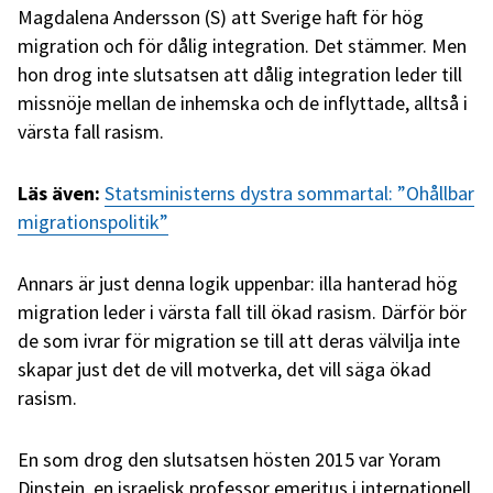
Magdalena Andersson (S) att Sverige haft för hög
migration och för dålig integration. Det stämmer. Men
hon drog inte slutsatsen att dålig integration leder till
missnöje mellan de inhemska och de inflyttade, alltså i
värsta fall rasism.
Läs även:
Statsministerns dystra sommartal: ”Ohållbar
migrationspolitik”
Annars är just denna logik uppenbar: illa hanterad hög
migration leder i värsta fall till ökad rasism. Därför bör
de som ivrar för migration se till att deras välvilja inte
skapar just det de vill motverka, det vill säga ökad
rasism.
En som drog den slutsatsen hösten 2015 var Yoram
Dinstein, en israelisk professor emeritus i internationell