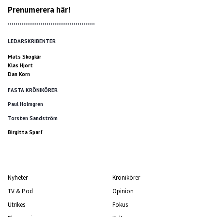
Prenumerera här!
*********************************************
LEDARSKRIBENTER
Mats Skogkär
Klas Hjort
Dan Korn
FASTA KRÖNIKÖRER
Paul Holmgren
Torsten Sandström
Birgitta Sparf
Nyheter
Krönikörer
TV & Pod
Opinion
Utrikes
Fokus