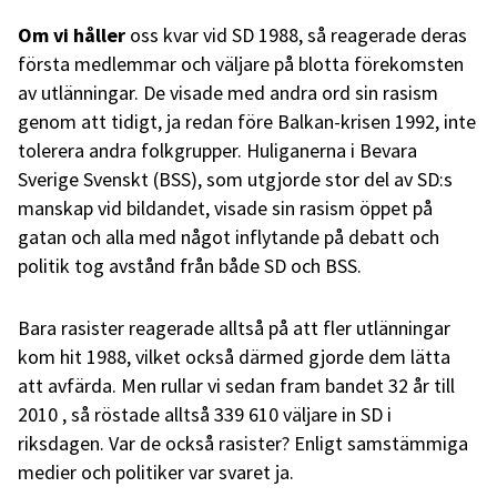
Om vi håller
oss kvar vid SD 1988, så reagerade deras
första medlemmar och väljare på blotta förekomsten
av utlänningar. De visade med andra ord sin rasism
genom att tidigt, ja redan före Balkan-krisen 1992, inte
tolerera andra folkgrupper. Huliganerna i Bevara
Sverige Svenskt (BSS), som utgjorde stor del av SD:s
manskap vid bildandet, visade sin rasism öppet på
gatan och alla med något inflytande på debatt och
politik tog avstånd från både SD och BSS.
Bara rasister reagerade alltså på att fler utlänningar
kom hit 1988, vilket också därmed gjorde dem lätta
att avfärda. Men rullar vi sedan fram bandet 32 år till
2010 , så röstade alltså 339 610 väljare in SD i
riksdagen. Var de också rasister? Enligt samstämmiga
medier och politiker var svaret ja.