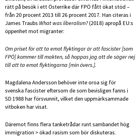
rätt på besök i ett Österrike där FPÖ fått ökat stöd –
från 20 procent 2013 till 26 procent 2017. Han citeras i
James Traubs
What was liberalism?
(2018) apropå EU:s
öppenhet mot migranter:
Om priset för att ta emot flyktingar är att fascister
[som
FPÖ] kommer till makten, så hoppas jag att de säger nej
till att ta emot flyktingarna [min övers.]
.
Magdalena Andersson behöver inte oroa sig för
svenska fascister eftersom de som bevisligen fanns i
SD 1988 har försvunnit, vilket den uppmärksammade
vitboken har visat.
Däremot finns flera tanketrådar runt sambandet hög
immigration > ökad rasism som bör diskuteras.