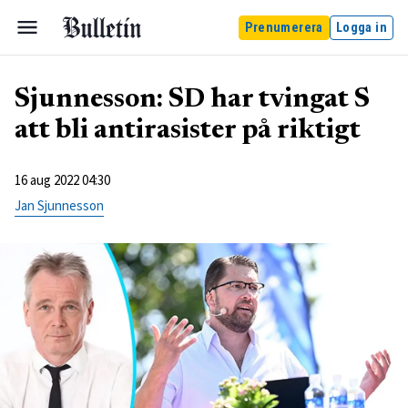
Prenumerera
Logga in
Sjunnesson: SD har tvingat S
att bli antirasister på riktigt
16 aug 2022 04:30
Jan Sjunnesson