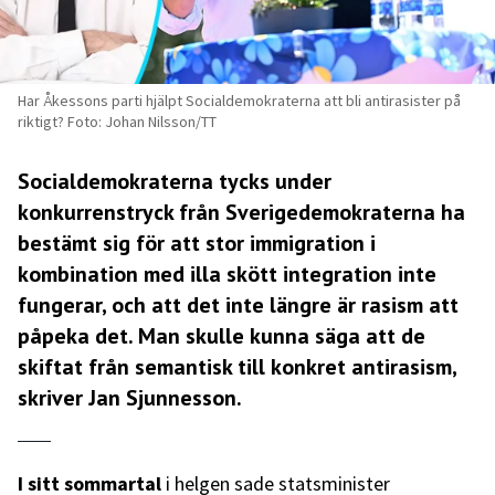
Har Åkessons parti hjälpt Socialdemokraterna att bli antirasister på
riktigt? Foto: Johan Nilsson/TT
Socialdemokraterna tycks under
konkurrenstryck från Sverigedemokraterna ha
bestämt sig för att stor immigration i
kombination med illa skött integration inte
fungerar, och att det inte längre är rasism att
påpeka det. Man skulle kunna säga att de
skiftat från semantisk till konkret antirasism,
skriver Jan Sjunnesson.
I sitt sommartal
i helgen sade statsminister