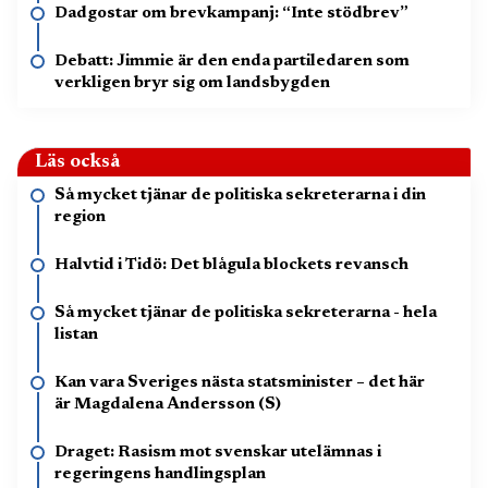
Dadgostar om brevkampanj: “Inte stödbrev”
Debatt: Jimmie är den enda partiledaren som
verkligen bryr sig om landsbygden
Läs också
Så mycket tjänar de politiska sekreterarna i din
region
Halvtid i Tidö: Det blågula blockets revansch
Så mycket tjänar de politiska sekreterarna - hela
listan
Kan vara Sveriges nästa statsminister – det här
är Magdalena Andersson (S)
Draget: Rasism mot svenskar utelämnas i
regeringens handlingsplan