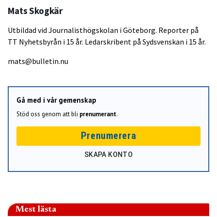
Mats Skogkär
Utbildad vid Journalisthögskolan i Göteborg. Reporter på
TT Nyhetsbyrån i 15 år. Ledarskribent på Sydsvenskan i 15 år.
mats@bulletin.nu
Gå med i vår gemenskap
Stöd oss genom att bli
prenumerant
.
Prenumerera
SKAPA KONTO
Mest lästa