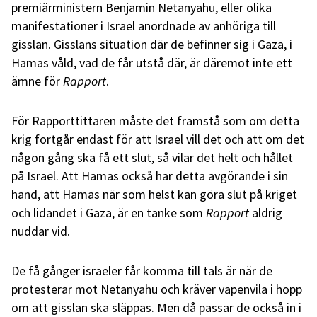
premiärministern Benjamin Netanyahu, eller olika
manifestationer i Israel anordnade av anhöriga till
gisslan. Gisslans situation där de befinner sig i Gaza, i
Hamas våld, vad de får utstå där, är däremot inte ett
ämne för
Rapport
.
För Rapporttittaren måste det framstå som om detta
krig fortgår endast för att Israel vill det och att om det
någon gång ska få ett slut, så vilar det helt och hållet
på Israel. Att Hamas också har detta avgörande i sin
hand, att Hamas när som helst kan göra slut på kriget
och lidandet i Gaza, är en tanke som
Rapport
aldrig
nuddar vid.
De få gånger israeler får komma till tals är när de
protesterar mot Netanyahu och kräver vapenvila i hopp
om att gisslan ska släppas. Men då passar de också in i