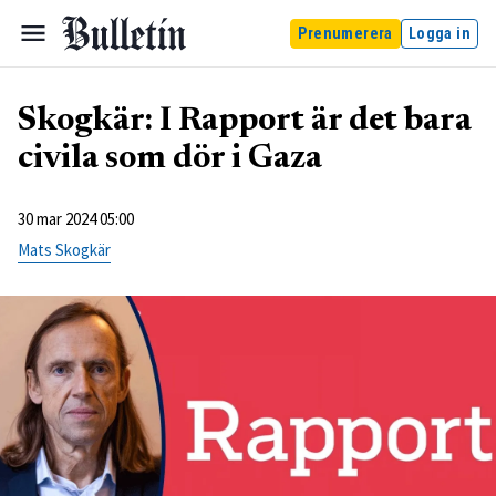
Prenumerera
Logga in
Skogkär: I Rapport är det bara
civila som dör i Gaza
30 mar 2024 05:00
Mats Skogkär