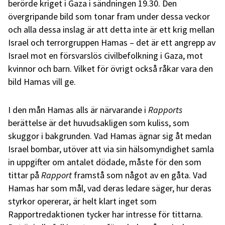
berörde kriget i Gaza i sändningen 19.30. Den
övergripande bild som tonar fram under dessa veckor
och alla dessa inslag är att detta inte är ett krig mellan
Israel och terrorgruppen Hamas – det är ett angrepp av
Israel mot en försvarslös civilbefolkning i Gaza, mot
kvinnor och barn. Vilket för övrigt också råkar vara den
bild Hamas vill ge.
I den mån Hamas alls är närvarande i
Rapports
berättelse är det huvudsakligen som kuliss, som
skuggor i bakgrunden. Vad Hamas ägnar sig åt medan
Israel bombar, utöver att via sin hälsomyndighet samla
in uppgifter om antalet dödade, måste för den som
tittar på
Rapport
framstå som något av en gåta. Vad
Hamas har som mål, vad deras ledare säger, hur deras
styrkor opererar, är helt klart inget som
Rapportredaktionen tycker har intresse för tittarna.