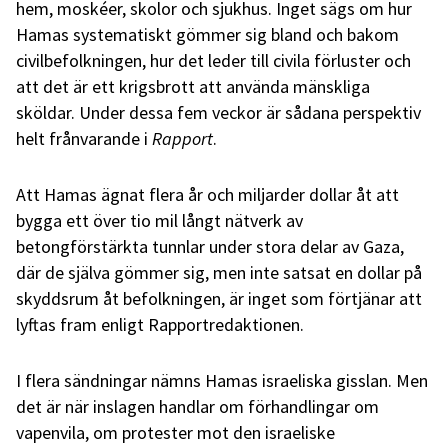
hem, moskéer, skolor och sjukhus. Inget sägs om hur
Hamas systematiskt gömmer sig bland och bakom
civilbefolkningen, hur det leder till civila förluster och
att det är ett krigsbrott att använda mänskliga
sköldar. Under dessa fem veckor är sådana perspektiv
helt frånvarande i
Rapport
.
Att Hamas ägnat flera år och miljarder dollar åt att
bygga ett över tio mil långt nätverk av
betongförstärkta tunnlar under stora delar av Gaza,
där de själva gömmer sig, men inte satsat en dollar på
skyddsrum åt befolkningen, är inget som förtjänar att
lyftas fram enligt Rapportredaktionen.
I flera sändningar nämns Hamas israeliska gisslan. Men
det är när inslagen handlar om förhandlingar om
vapenvila, om protester mot den israeliske