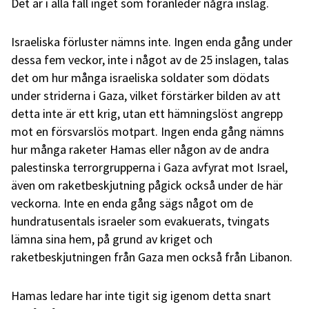
Det är i alla fall inget som föranleder några inslag.
Israeliska förluster nämns inte. Ingen enda gång under
dessa fem veckor, inte i något av de 25 inslagen, talas
det om hur många israeliska soldater som dödats
under striderna i Gaza, vilket förstärker bilden av att
detta inte är ett krig, utan ett hämningslöst angrepp
mot en försvarslös motpart. Ingen enda gång nämns
hur många raketer Hamas eller någon av de andra
palestinska terrorgrupperna i Gaza avfyrat mot Israel,
även om raketbeskjutning pågick också under de här
veckorna. Inte en enda gång sägs något om de
hundratusentals israeler som evakuerats, tvingats
lämna sina hem, på grund av kriget och
raketbeskjutningen från Gaza men också från Libanon.
Hamas ledare har inte tigit sig igenom detta snart