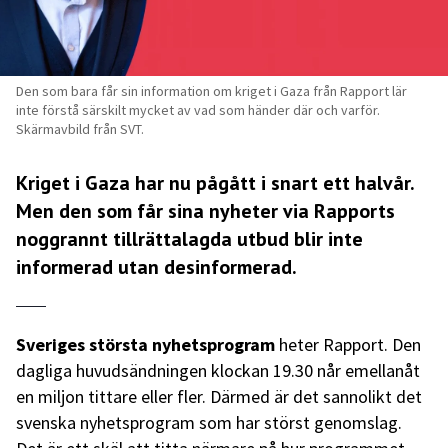
Den som bara får sin information om kriget i Gaza från Rapport lär
inte förstå särskilt mycket av vad som händer där och varför.
Skärmavbild från SVT.
Kriget i Gaza har nu pågått i snart ett halvår.
Men den som får sina nyheter via Rapports
noggrannt tillrättalagda utbud blir inte
informerad utan desinformerad.
Sveriges största nyhetsprogram
heter Rapport. Den
dagliga huvudsändningen klockan 19.30 når emellanåt
en miljon tittare eller fler. Därmed är det sannolikt det
svenska nyhetsprogram som har störst genomslag.