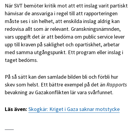
När SVT bemöter kritik mot att ett inslag varit partiskt
hänvisar de ansvariga i regel till att rapporteringen
måste ses i sin helhet, att enskilda inslag aldrig kan
redovisa allt som är relevant. Granskningsnämnden,
vars uppgift det är att bedöma om public service lever
upp till kraven på saklighet och opartiskhet, arbetar
med samma utgångspunkt. Ett program eller inslag i
taget bedöms.
På så sätt kan den samlade bilden bli och förbli hur
skev som helst. Ett bättre exempel på det än
Rapports
bevakning av Gazakonflikten lär vara svårfunnet.
Läs även:
Skogkär: Kriget i Gaza saknar motstycke