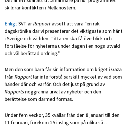
Det är ett skäl att titta närmare på hur programmet
skildrar konflikten i Mellanöstern.
Enligt
SVT är
Rapport
avsett att vara “en rak
dagskrönika där vi presenterar det viktigaste som hänt
i Sverige och världen. Tittaren ska få överblick och
förståelse för nyheterna under dagen i en noga utvald
och väl berättad ordning.”
Men den som bara får sin information om kriget i Gaza
från
Rapport
lär inte förstå särskilt mycket av vad som
händer där och varför. Och det just på grund av
Rapports
noggranna urval av nyheter och den
berättelse som därmed formas.
Under fem veckor, 35 kvällar från den 8 januari till den
11 februari, förekom 25 inslag som på olika sätt