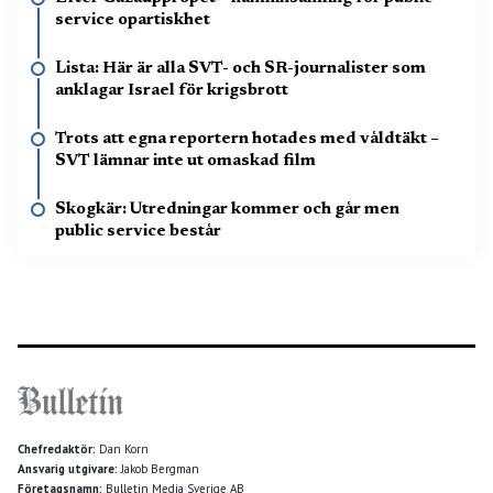
service opartiskhet
Lista: Här är alla SVT- och SR-journalister som
anklagar Israel för krigsbrott
Trots att egna reportern hotades med våldtäkt –
SVT lämnar inte ut omaskad film
Skogkär: Utredningar kommer och går men
public service består
Chefredaktör:
Dan Korn
Ansvarig utgivare:
Jakob Bergman
Företagsnamn:
Bulletin Media Sverige AB