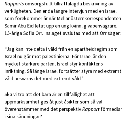
Rapports
omsorgsfullt tillrättalagda beskrivning av
verkligheten.
Den enda längre intervjun med en israel
som förekommer är när Mellanösternkorrespondenten
Samir Abu Eid letat upp en ung kvinnlig vapenvägrare,
15-åriga Sofia Orr. Inslaget avslutas med att Orr säger:
“Jag kan inte delta i våld från en apartheidregim som
Israel nu gör mot palestinierna. För Israel är den
mycket starkare parten, Israel styr konfliktens
inriktning. Så länge Israel fortsätter styra med extremt
våld besvaras det med extremt våld.”
Ska vi tro att det bara är en tillfällighet att
uppmärksamhet ges åt just åsikter som så väl
överenstämmer med det perspektiv
Rapport
förmedlar
i sina sändningar?