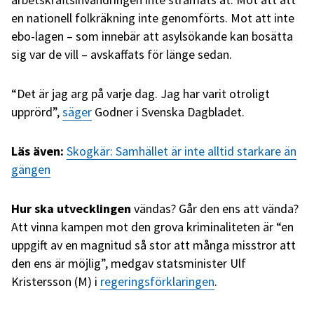
en nationell folkräkning inte genomförts. Mot att inte
ebo-lagen – som innebär att asylsökande kan bosätta
sig var de vill – avskaffats för länge sedan.
“Det är jag arg på varje dag. Jag har varit otroligt
upprörd”,
säger
Godner i Svenska Dagbladet.
Läs även:
Skogkär: Samhället är inte alltid starkare än
gängen
Hur ska utvecklingen
vändas? Går den ens att vända?
Att vinna kampen mot den grova kriminaliteten är “en
uppgift av en magnitud så stor att många misstror att
den ens är möjlig”, medgav statsminister Ulf
Kristersson (M) i
regeringsförklaringen
.