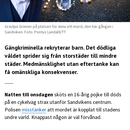
Gravljus brinner på platsen för ännu ett mord, den här gången i
Sandviken. Foto: Pontus Lundahl/TT
Gängkriminella rekryterar barn. Det dödliga
våldet sprider sig från storstäder till mindre
städer. Medmänsklighet utan eftertanke kan
få omänskliga konsekvenser.
Natten till onsdagen
sköts en 16-årig pojke till döds
på en cykelväg strax utanför Sandvikens centrum.
Polisen
misstänker
att mordet är kopplat till stadens
undre värld. Knappast någon är väl förvånad.