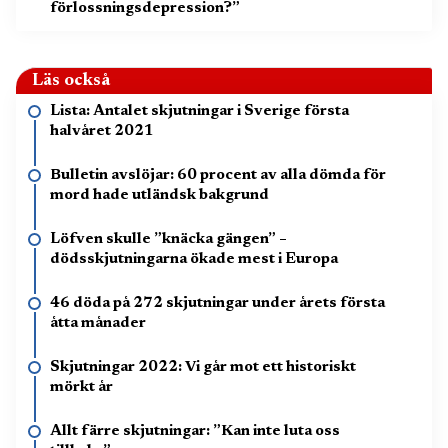
förlossningsdepression?”
Läs också
Lista: Antalet skjutningar i Sverige första
halvåret 2021
Bulletin avslöjar: 60 procent av alla dömda för
mord hade utländsk bakgrund
Löfven skulle ”knäcka gängen” –
dödsskjutningarna ökade mest i Europa
46 döda på 272 skjutningar under årets första
åtta månader
Skjutningar 2022: Vi går mot ett historiskt
mörkt år
Allt färre skjutningar: ”Kan inte luta oss