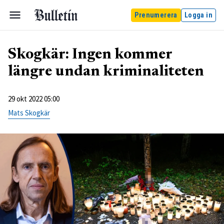
Prenumerera
Logga in
Skogkär: Ingen kommer
längre undan kriminaliteten
29 okt 2022 05:00
Mats Skogkär