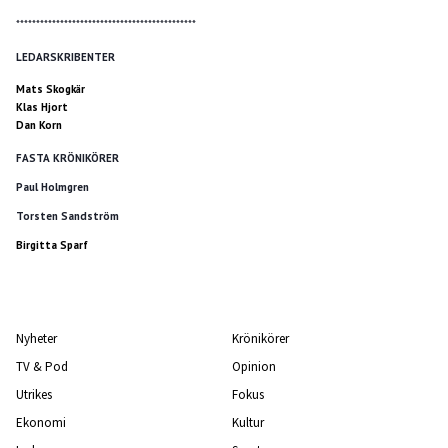
*********************************************
LEDARSKRIBENTER
Mats Skogkär
Klas Hjort
Dan Korn
FASTA KRÖNIKÖRER
Paul Holmgren
Torsten Sandström
Birgitta Sparf
Nyheter
Krönikörer
TV & Pod
Opinion
Utrikes
Fokus
Ekonomi
Kultur