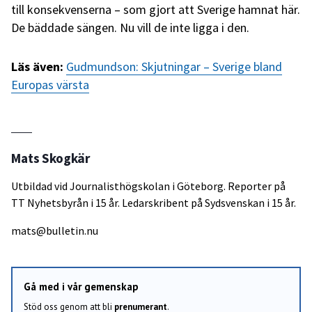
till konsekvenserna – som gjort att Sverige hamnat här.
De bäddade sängen. Nu vill de inte ligga i den.
Läs även:
Gudmundson: Skjutningar – Sverige bland
Europas värsta
Mats Skogkär
Utbildad vid Journalisthögskolan i Göteborg. Reporter på
TT Nyhetsbyrån i 15 år. Ledarskribent på Sydsvenskan i 15 år.
mats@bulletin.nu
Gå med i vår gemenskap
Stöd oss genom att bli
prenumerant
.