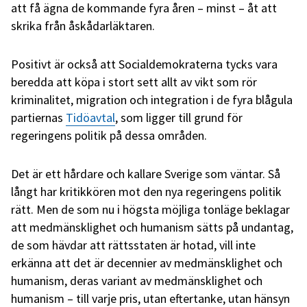
att få ägna de kommande fyra åren – minst – åt att
skrika från åskådarläktaren.
Positivt är också att Socialdemokraterna tycks vara
beredda att köpa i stort sett allt av vikt som rör
kriminalitet, migration och integration i de fyra blågula
partiernas
Tidöavtal
, som ligger till grund för
regeringens politik på dessa områden.
Det är ett hårdare och kallare Sverige som väntar. Så
långt har kritikkören mot den nya regeringens politik
rätt. Men de som nu i högsta möjliga tonläge beklagar
att medmänsklighet och humanism sätts på undantag,
de som hävdar att rättsstaten är hotad, vill inte
erkänna att det är decennier av medmänsklighet och
humanism, deras variant av medmänsklighet och
humanism – till varje pris, utan eftertanke, utan hänsyn