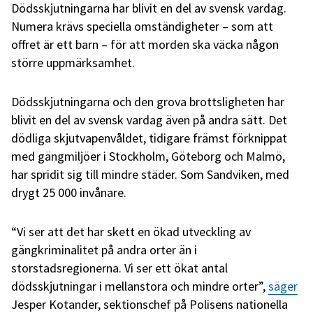
Dödsskjutningarna har blivit en del av svensk vardag.
Numera krävs speciella omständigheter – som att
offret är ett barn – för att morden ska väcka någon
större uppmärksamhet.
Dödsskjutningarna och den grova brottsligheten har
blivit en del av svensk vardag även på andra sätt. Det
dödliga skjutvapenvåldet, tidigare främst förknippat
med gängmiljöer i Stockholm, Göteborg och Malmö,
har spridit sig till mindre städer. Som Sandviken, med
drygt 25 000 invånare.
“Vi ser att det har skett en ökad utveckling av
gängkriminalitet på andra orter än i
storstadsregionerna. Vi ser ett ökat antal
dödsskjutningar i mellanstora och mindre orter”,
säger
Jesper Kotander, sektionschef på Polisens nationella