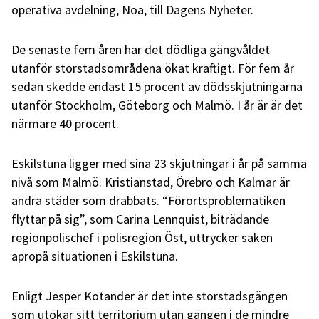
operativa avdelning, Noa, till Dagens Nyheter.
De senaste fem åren har det dödliga gängvåldet
utanför storstadsområdena ökat kraftigt. För fem år
sedan skedde endast 15 procent av dödsskjutningarna
utanför Stockholm, Göteborg och Malmö. I år är är det
närmare 40 procent.
Eskilstuna ligger med sina 23 skjutningar i år på samma
nivå som Malmö. Kristianstad, Örebro och Kalmar är
andra städer som drabbats. “Förortsproblematiken
flyttar på sig”, som Carina Lennquist, biträdande
regionpolischef i polisregion Öst, uttrycker saken
apropå situationen i Eskilstuna.
Enligt Jesper Kotander är det inte storstadsgängen
som utökar sitt territorium utan gängen i de mindre