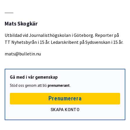
Mats Skogkär
Utbildad vid Journalisthögskolan i Göteborg. Reporter på
TT Nyhetsbyrån i 15 år. Ledarskribent på Sydsvenskan i 15 år.
mats@bulletin.nu
Gå med i vår gemenskap
Stöd oss genom att bli
prenumerant
.
Prenumerera
SKAPA KONTO