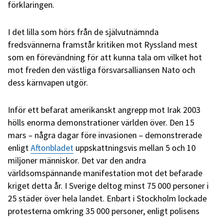
förklaringen.
I det lilla som hörs från de självutnämnda
fredsvännerna framstår kritiken mot Ryssland mest
som en förevändning för att kunna tala om vilket hot
mot freden den västliga försvarsalliansen Nato och
dess kärnvapen utgör.
Inför ett befarat amerikanskt angrepp mot Irak 2003
hölls enorma demonstrationer världen över. Den 15
mars – några dagar före invasionen – demonstrerade
enligt
Aftonbladet
uppskattningsvis mellan 5 och 10
miljoner människor. Det var den andra
världsomspännande manifestation mot det befarade
kriget detta år. I Sverige deltog minst 75 000 personer i
25 städer över hela landet. Enbart i Stockholm lockade
protesterna omkring 35 000 personer, enligt polisens