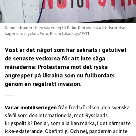
Demonstranter i Kiev säger nej till Putin. Den svenska fredsrörelsen
säger inte mycket. Foto: Efrem Lukatsky/AP/TT
Visst är det något som har saknats i gatulivet
de senaste veckorna för att inte säga
månaderna: Protesterna mot det ryska
angreppet på Ukraina som nu fullbordats
genom en regelrätt invasion.
Var är mobiliseringen
från fredsrörelsen, den svenska
såväl som den internationella, mot Rysslands
krigspolitik? Den är, som alla kan märka, i det närmaste
icke-existerande. Obefintlig. Och nej, pandemin är inte