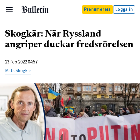
Prenumerera
Logga in
Skogkär: När Ryssland
angriper duckar fredsrörelsen
23 feb 2022 04:57
Mats Skogkär