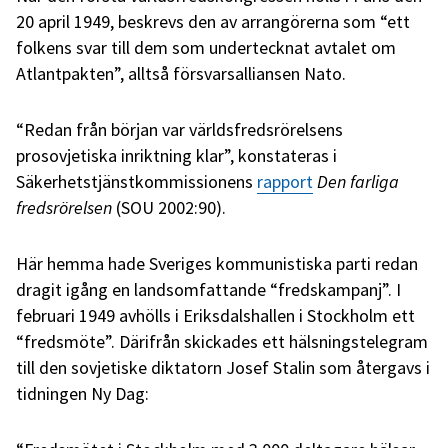
20 april 1949, beskrevs den av arrangörerna som “ett
folkens svar till dem som undertecknat avtalet om
Atlantpakten”, alltså försvarsalliansen Nato.
“Redan från början var världsfredsrörelsens
prosovjetiska inriktning klar”, konstateras i
Säkerhetstjänstkommissionens
rapport
Den farliga
fredsrörelsen
(SOU 2002:90).
Här hemma hade Sveriges kommunistiska parti redan
dragit igång en landsomfattande “fredskampanj”.
I
februari 1949 avhölls i Eriksdalshallen i Stockholm ett
“fredsmöte”. Därifrån skickades ett hälsningstelegram
till den sovjetiske diktatorn Josef Stalin som återgavs i
tidningen Ny Dag: