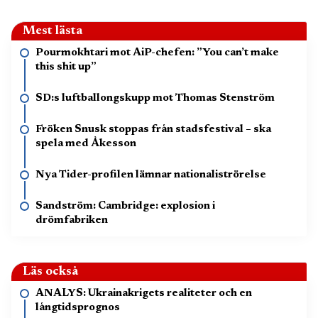
Mest lästa
Pourmokhtari mot AiP-chefen: ”You can’t make
this shit up”
SD:s luftballongskupp mot Thomas Stenström
Fröken Snusk stoppas från stadsfestival – ska
spela med Åkesson
Nya Tider-profilen lämnar nationaliströrelse
Sandström: Cambridge: explosion i
drömfabriken
Läs också
ANALYS: Ukrainakrigets realiteter och en
långtidsprognos