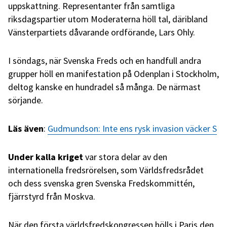
uppskattning. Representanter från samtliga
riksdagspartier utom Moderaterna höll tal, däribland
Vänsterpartiets dåvarande ordförande, Lars Ohly.
I söndags, när Svenska Freds och en handfull andra
grupper höll en manifestation på Odenplan i Stockholm,
deltog kanske en hundradel så många. De närmast
sörjande.
Läs även
:
Gudmundson: Inte ens rysk invasion väcker S
Under kalla kriget
var stora delar av den
internationella fredsrörelsen, som Världsfredsrådet
och dess svenska gren Svenska Fredskommittén,
fjärrstyrd från Moskva.
När den första världsfredskongressen hölls i Paris den