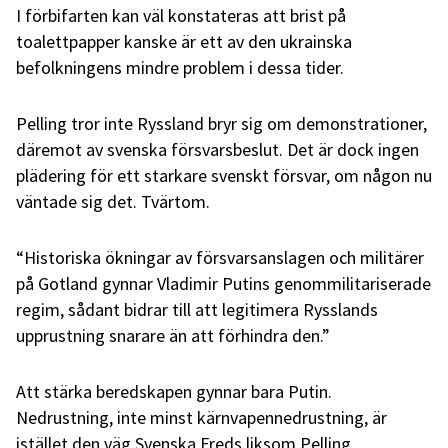
I förbifarten kan väl konstateras att brist på
toalettpapper kanske är ett av den ukrainska
befolkningens mindre problem i dessa tider.
Pelling tror inte Ryssland bryr sig om demonstrationer,
däremot av svenska försvarsbeslut. Det är dock ingen
plädering för ett starkare svenskt försvar, om någon nu
väntade sig det. Tvärtom.
“Historiska ökningar av försvarsanslagen och militärer
på Gotland gynnar Vladimir Putins genommilitariserade
regim, sådant bidrar till att legitimera Rysslands
upprustning snarare än att förhindra den.”
Att stärka beredskapen gynnar bara Putin.
Nedrustning, inte minst kärnvapennedrustning, är
istället den väg Svenska Freds liksom Pelling