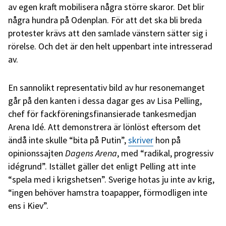
av egen kraft mobilisera några större skaror. Det blir
några hundra på Odenplan. För att det ska bli breda
protester krävs att den samlade vänstern sätter sig i
rörelse. Och det är den helt uppenbart inte intresserad
av.
En sannolikt representativ bild av hur resonemanget
går på den kanten i dessa dagar ges av Lisa Pelling,
chef för fackföreningsfinansierade tankesmedjan
Arena Idé. Att demonstrera är lönlöst eftersom det
ändå inte skulle “bita på Putin”,
skriver
hon på
opinionssajten
Dagens Arena
, med “radikal, progressiv
idégrund”.
Istället gäller det enligt Pelling att inte
“spela med i krigshetsen”. Sverige hotas ju inte av krig,
“ingen behöver hamstra toapapper, förmodligen inte
ens i Kiev”.