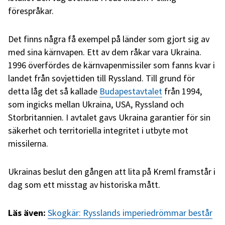
förespråkar.
Det finns några få exempel på länder som gjort sig av
med sina kärnvapen. Ett av dem råkar vara Ukraina.
1996 överfördes de kärnvapenmissiler som fanns kvar i
landet från sovjettiden till Ryssland. Till grund för
detta låg det så kallade
Budapestavtalet
från 1994,
som ingicks mellan Ukraina, USA, Ryssland och
Storbritannien. I avtalet gavs Ukraina garantier för sin
säkerhet och territoriella integritet i utbyte mot
missilerna.
Ukrainas beslut den gången att lita på Kreml framstår i
dag som ett misstag av historiska mått.
Läs även:
Skogkär: Rysslands imperiedrömmar består