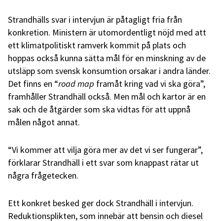
Strandhälls svar i intervjun är påtagligt fria från
konkretion. Ministern är utomordentligt nöjd med att
ett klimatpolitiskt ramverk kommit på plats och
hoppas också kunna sätta mål för en minskning av de
utsläpp som svensk konsumtion orsakar i andra länder.
Det finns en “
road map
framåt kring vad vi ska göra”,
framhåller Strandhäll också. Men mål och kartor är en
sak och de åtgärder som ska vidtas för att uppnå
målen något annat.
“Vi kommer att vilja göra mer av det vi ser fungerar”,
förklarar Strandhäll i ett svar som knappast rätar ut
några frågetecken.
Ett konkret besked ger dock Strandhäll i intervjun.
Reduktionsplikten, som innebär att bensin och diesel