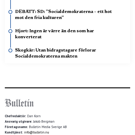
DEBATT: SD: ”Socialdemokraterna – ett hot
mot den fria kulturen”
Hjort: Ingen är värre än den som har
konverterat
Skogkär: Utan bidragstagare förlorar
Socialdemokraterna makten
Chefredaktör:
Dan Korn
Ansvarig utgivare:
Jakob Bergman
Företagsnamn:
Bulletin Media Sverige AB
Kundtjänst:
info@bulletin.nu