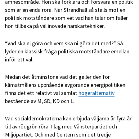
ämnesområde. Hon ska förklara och försvara en politik
som är en enda röra. När Strandhäll så ställs mot en
politisk motståndare som vet vad han talar om faller
hon tillbaka på väl inövade härskartekniker.
“Vad ska ni göra och vem ska ni göra det med?” Så
lyder en klassisk fråga politiska motståndare emellan
inför ett val.
Medan det åtminstone vad det gäller den för
klimatmålens uppnående avgörande energipolitiken
finns det ett relativt väl samlat
högeralternativ
bestående av M, SD, KD och L.
Vad socialdemokraterna kan erbjuda väljarna är fyra år
till av rödgrön röra. I lag med Vänsterpartiet och
Miljöpartiet. Och med Centern som det tredje