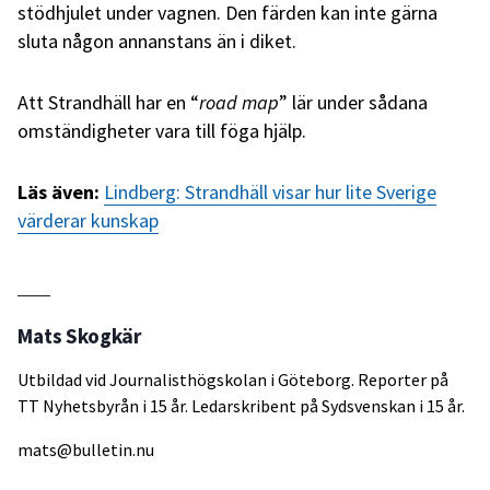
stödhjulet under vagnen. Den färden kan inte gärna
sluta någon annanstans än i diket.
Att Strandhäll har en “
road map
” lär under sådana
omständigheter vara till föga hjälp.
Läs även:
Lindberg: Strandhäll visar hur lite Sverige
värderar kunskap
Mats Skogkär
Utbildad vid Journalisthögskolan i Göteborg. Reporter på
TT Nyhetsbyrån i 15 år. Ledarskribent på Sydsvenskan i 15 år.
mats@bulletin.nu