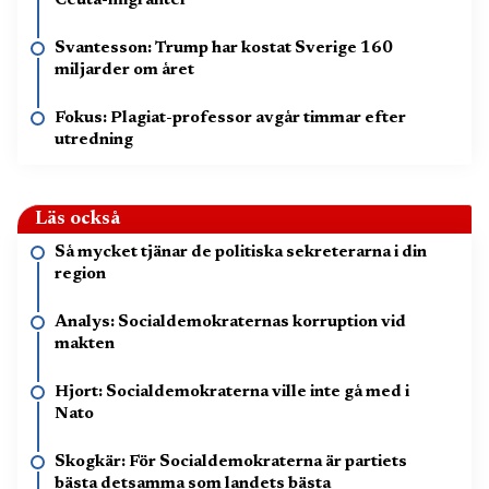
Ceuta-migranter
Svantesson: Trump har kostat Sverige 160
miljarder om året
Fokus: Plagiat-professor avgår timmar efter
utredning
Läs också
Så mycket tjänar de politiska sekreterarna i din
region
Analys: Socialdemokraternas korruption vid
makten
Hjort: Socialdemokraterna ville inte gå med i
Nato
Skogkär: För Socialdemokraterna är partiets
bästa detsamma som landets bästa