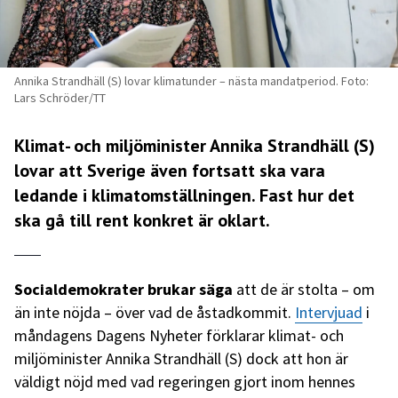
Annika Strandhäll (S) lovar klimatunder – nästa mandatperiod. Foto:
Lars Schröder/TT
Klimat- och miljöminister Annika Strandhäll (S)
lovar att Sverige även fortsatt ska vara
ledande i klimatomställningen. Fast hur det
ska gå till rent konkret är oklart.
Socialdemokrater brukar säga
att de är stolta – om
än inte nöjda – över vad de åstadkommit.
Intervjuad
i
måndagens Dagens Nyheter förklarar klimat- och
miljöminister Annika Strandhäll (S) dock att hon är
väldigt nöjd med vad regeringen gjort inom hennes