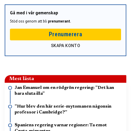
Gå med i vår gemenskap
Stöd oss genom att bli
prenumerant
.
Prenumerera
SKAPA KONTO
Mest lästa
Jan Emanuel om en rödgrön regering: ”Det kan
bara sluta illa”
”Hur blev den här serie-mytomanen någonsin
professor i Cambridge?”
Spaniens regering varnar regioner: Ta emot