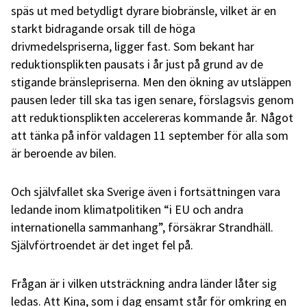
späs ut med betydligt dyrare biobränsle, vilket är en
starkt bidragande orsak till de höga
drivmedelspriserna, ligger fast. Som bekant har
reduktionsplikten pausats i år just på grund av de
stigande bränslepriserna. Men den ökning av utsläppen
pausen leder till ska tas igen senare, förslagsvis genom
att reduktionsplikten accelereras kommande år. Något
att tänka på inför valdagen 11 september för alla som
är beroende av bilen.
Och självfallet ska Sverige även i fortsättningen vara
ledande inom klimatpolitiken “i EU och andra
internationella sammanhang”, försäkrar Strandhäll.
Självförtroendet är det inget fel på.
Frågan är i vilken utsträckning andra länder låter sig
ledas. Att Kina, som i dag ensamt står för omkring en