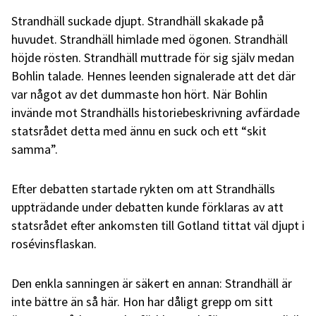
Strandhäll suckade djupt. Strandhäll skakade på
huvudet. Strandhäll himlade med ögonen. Strandhäll
höjde rösten. Strandhäll muttrade för sig själv medan
Bohlin talade. Hennes leenden signalerade att det där
var något av det dummaste hon hört. När Bohlin
invände mot Strandhälls historiebeskrivning avfärdade
statsrådet detta med ännu en suck och ett “skit
samma”.
Efter debatten startade rykten om att Strandhälls
uppträdande under debatten kunde förklaras av att
statsrådet efter ankomsten till Gotland tittat väl djupt i
rosévinsflaskan.
Den enkla sanningen är säkert en annan: Strandhäll är
inte bättre än så här. Hon har dåligt grepp om sitt