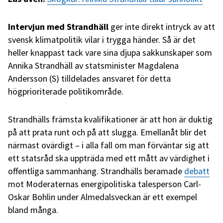
Intervjun med Strandhäll
ger inte direkt intryck av att
svensk klimatpolitik vilar i trygga händer. Så är det
heller knappast tack vare sina djupa sakkunskaper som
Annika Strandhäll av statsminister Magdalena
Andersson (S) tilldelades ansvaret för detta
högprioriterade politikområde.
Strandhälls främsta kvalifikationer är att hon är duktig
på att prata runt och på att slugga. Emellanåt blir det
närmast ovärdigt – i alla fall om man förväntar sig att
ett statsråd ska uppträda med ett mått av värdighet i
offentliga sammanhang. Strandhälls beramade
debatt
mot Moderaternas energipolitiska talesperson Carl-
Oskar Bohlin under Almedalsveckan är ett exempel
bland många.