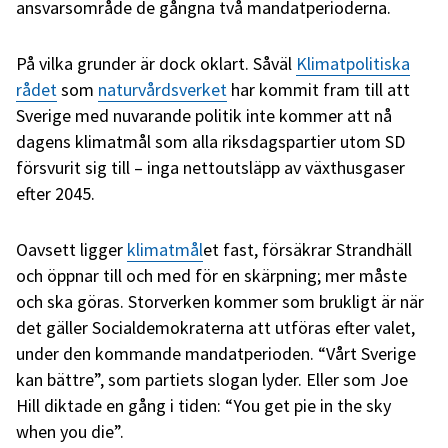
ansvarsområde de gångna två mandatperioderna.
På vilka grunder är dock oklart. Såväl
Klimatpolitiska
rådet
som
naturvårdsverket
har kommit fram till att
Sverige med nuvarande politik inte kommer att nå
dagens klimatmål som alla riksdagspartier utom SD
försvurit sig till – inga nettoutsläpp av växthusgaser
efter 2045.
Oavsett ligger
klimatmål
et fast, försäkrar Strandhäll
och öppnar till och med för en skärpning; mer måste
och ska göras. Storverken kommer som brukligt är när
det gäller Socialdemokraterna att utföras efter valet,
under den kommande mandatperioden. “Vårt Sverige
kan bättre”, som partiets slogan lyder. Eller som Joe
Hill diktade en gång i tiden: “You get pie in the sky
when you die”.