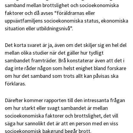
samband mellan brottslighet och socioekonomiska
faktorer och då avses “föräldrarnas eller
uppväxtfamiljens socioekonomiska status, ekonomiska
situation eller utbildningsnivå”.
Det korta svaret är ja, även om det skiljer sig en hel del
mellan olika studier när det gäller hur tydligt
sambandet framträder. Brå konstaterar även att det i
dag inte råder någon som helst enighet bland forskare
om hur det samband som trots allt kan påvisas ska
förklaras.
Därefter kommer rapporten till den intressanta frågan
om hur starkt eller svagt sambandet är mellan
socioekonomiska faktorer och brottslighet, det vill
säga hur sannolikt det är att en person med en viss
socioekonomisk bakgrund begår brott.