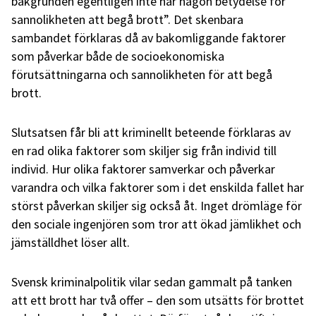
bakgrunden egentligen inte har någon betydelse för
sannolikheten att begå brott”. Det skenbara
sambandet förklaras då av bakomliggande faktorer
som påverkar både de socioekonomiska
förutsättningarna och sannolikheten för att begå
brott.
Slutsatsen får bli att kriminellt beteende förklaras av
en rad olika faktorer som skiljer sig från individ till
individ. Hur olika faktorer samverkar och påverkar
varandra och vilka faktorer som i det enskilda fallet har
störst påverkan skiljer sig också åt. Inget drömläge för
den sociale ingenjören som tror att ökad jämlikhet och
jämställdhet löser allt.
Svensk kriminalpolitik vilar sedan gammalt på tanken
att ett brott har två offer – den som utsätts för brottet