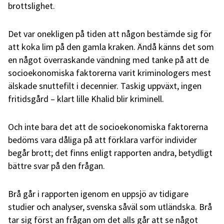
brottslighet.
Det var onekligen på tiden att någon bestämde sig för
att koka lim på den gamla kraken. Ändå känns det som
en något överraskande vändning med tanke på att de
socioekonomiska faktorerna varit kriminologers mest
älskade snuttefilt i decennier. Taskig uppväxt, ingen
fritidsgård – klart lille Khalid blir kriminell.
Och inte bara det att de socioekonomiska faktorerna
bedöms vara dåliga på att förklara varför individer
begår brott; det finns enligt rapporten andra, betydligt
bättre svar på den frågan.
Brå går i rapporten igenom en uppsjö av tidigare
studier och analyser, svenska såväl som utländska. Brå
tar sig först an frågan om det alls går att se något