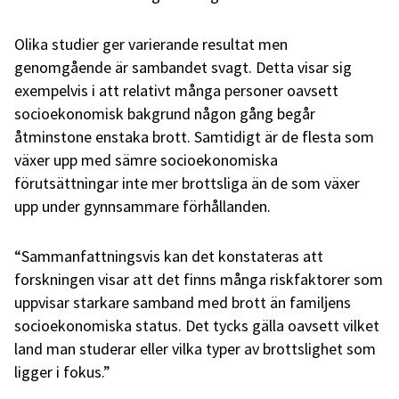
Olika studier ger varierande resultat men
genomgående är sambandet svagt. Detta visar sig
exempelvis i att relativt många personer oavsett
socioekonomisk bakgrund någon gång begår
åtminstone enstaka brott. Samtidigt är de flesta som
växer upp med sämre socioekonomiska
förutsättningar inte mer brottsliga än de som växer
upp under gynnsammare förhållanden.
“Sammanfattningsvis kan det konstateras att
forskningen visar att det finns många riskfaktorer som
uppvisar starkare samband med brott än familjens
socioekonomiska status. Det tycks gälla oavsett vilket
land man studerar eller vilka typer av brottslighet som
ligger i fokus.”