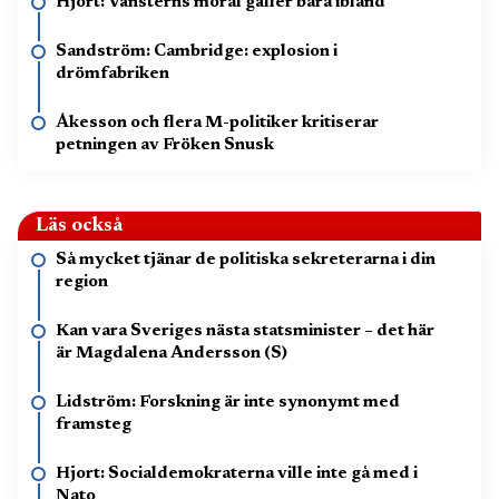
Hjort: Vänsterns moral gäller bara ibland
Sandström: Cambridge: explosion i
drömfabriken
Åkesson och flera M-politiker kritiserar
petningen av Fröken Snusk
Läs också
Så mycket tjänar de politiska sekreterarna i din
region
Kan vara Sveriges nästa statsminister – det här
är Magdalena Andersson (S)
Lidström: Forskning är inte synonymt med
framsteg
Hjort: Socialdemokraterna ville inte gå med i
Nato