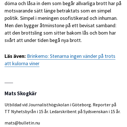
döma och låsa in dem som begår allvarliga brott har på
motsvarande sätt länge betraktats som en simpel
politik. Simpel i meningen osofistikerad och inhuman.
Men den bygger åtminstone på ett bevisat samband:
att den brottsling som sitter bakom lås och bom har
svårt att under tiden begå nya brott.
Läs även:
Brinkemo: Stenarna ingen vänder på trots
att kulorna viner
Mats Skogkär
Utbildad vid Journalisthögskolan i Göteborg. Reporter på
TT Nyhetsbyrån i 15 år. Ledarskribent på Sydsvenskan i 15 år.
mats@bulletin.nu