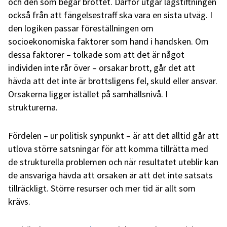
och den som begår brottet. Därför utgår lagstiftningen
också från att fängelsestraff ska vara en sista utväg. I
den logiken passar föreställningen om
socioekonomiska faktorer som hand i handsken. Om
dessa faktorer – tolkade som att det är något
individen inte rår över – orsakar brott, går det att
hävda att det inte är brottsligens fel, skuld eller ansvar.
Orsakerna ligger istället på samhällsnivå. I
strukturerna.
Fördelen – ur politisk synpunkt – är att det alltid går att
utlova större satsningar för att komma tillrätta med
de strukturella problemen och när resultatet uteblir kan
de ansvariga hävda att orsaken är att det inte satsats
tillräckligt. Större resurser och mer tid är allt som
krävs.