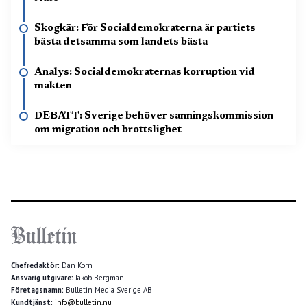
Skogkär: För Socialdemokraterna är partiets
bästa detsamma som landets bästa
Analys: Socialdemokraternas korruption vid
makten
DEBATT: Sverige behöver sanningskommission
om migration och brottslighet
Chefredaktör:
Dan Korn
Ansvarig utgivare:
Jakob Bergman
Företagsnamn:
Bulletin Media Sverige AB
Kundtjänst:
info@bulletin.nu