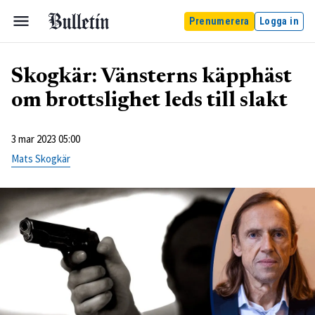
Prenumerera
Logga in
Skogkär: Vänsterns käpphäst
om brottslighet leds till slakt
3 mar 2023 05:00
Mats Skogkär