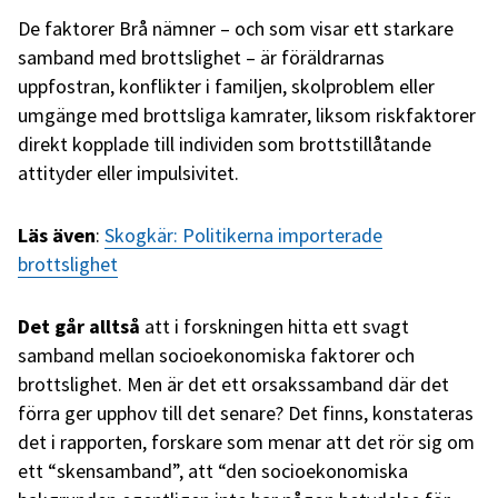
De faktorer Brå nämner – och som visar ett starkare
samband med brottslighet – är föräldrarnas
uppfostran, konflikter i familjen, skolproblem eller
umgänge med brottsliga kamrater, liksom riskfaktorer
direkt kopplade till individen som brottstillåtande
attityder eller impulsivitet.
Läs även
:
Skogkär: Politikerna importerade
brottslighet
Det går alltså
att i forskningen hitta ett svagt
samband mellan socioekonomiska faktorer och
brottslighet. Men är det ett orsakssamband där det
förra ger upphov till det senare? Det finns, konstateras
det i rapporten, forskare som menar att det rör sig om
ett “skensamband”, att “den socioekonomiska