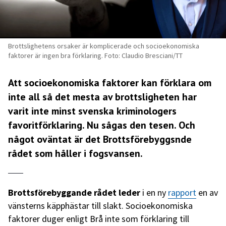
Brottslighetens orsaker är komplicerade och socioekonomiska
faktorer är ingen bra förklaring. Foto: Claudio Bresciani/TT
Att socioekonomiska faktorer kan förklara om
inte all så det mesta av brottsligheten har
varit inte minst svenska kriminologers
favoritförklaring. Nu sågas den tesen. Och
något oväntat är det Brottsförebyggsnde
rådet som håller i fogsvansen.
Brottsförebyggande rådet leder
i en ny
rapport
en av
vänsterns käpphästar till slakt. Socioekonomiska
faktorer duger enligt Brå inte som förklaring till