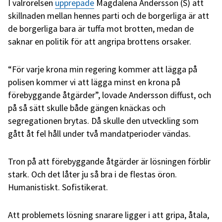
I valrörelsen
upprepade
Magdalena Andersson (S) att
skillnaden mellan hennes parti och de borgerliga är att
de borgerliga bara är tuffa mot brotten, medan de
saknar en politik för att angripa brottens orsaker.
“För varje krona min regering kommer att lägga på
polisen kommer vi att lägga minst en krona på
förebyggande åtgärder”, lovade Andersson diffust, och
på så sätt skulle både gängen knäckas och
segregationen brytas. Då skulle den utveckling som
gått åt fel håll under två mandatperioder vändas.
Tron på att förebyggande åtgärder är lösningen förblir
stark. Och det låter ju så bra i de flestas öron.
Humanistiskt. Sofistikerat.
Att problemets lösning snarare ligger i att gripa, åtala,