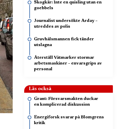
Skogkär: Inte en quisling utan en
goebbels
Journalist undersökte Arday –
utreddes av polis
Gruvhålsmannen fick tänder
utslagna
Återställ Våtmarker stormar
arbetsmaskiner – envarsgrips av
personal
Läs också
Grant: Försvarsmakten duckar
en komplicerad diskussion
Energiforsk svarar på Blomgrens
kritik