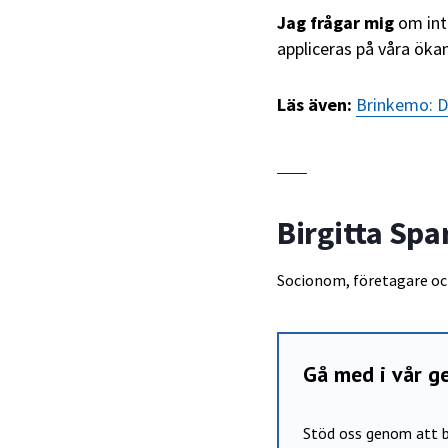
Jag frågar mig
om int
appliceras på våra öka
Läs även:
Brinkemo: D
Birgitta Spa
Socionom, företagare oc
Gå med i vår 
Stöd oss genom att b