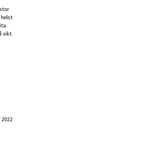
stor
 helst
ta.
 sikt.
i 2022