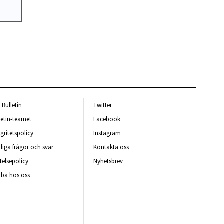
Bulletin
Twitter
letin-teamet
Facebook
egritetspolicy
Instagram
liga frågor och svar
Kontakta oss
telsepolicy
Nyhetsbrev
ba hos oss