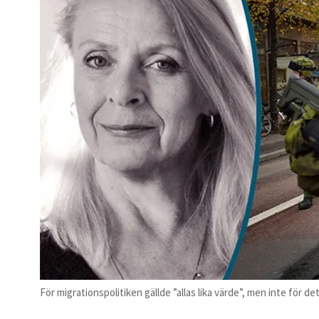
För migrationspolitiken gällde ”allas lika värde”, men inte för 