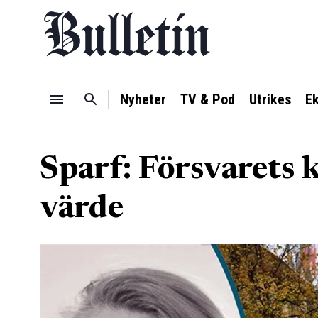
Nyheter
TV & Pod
Utrikes
E
Sparf: Försvarets k
värde