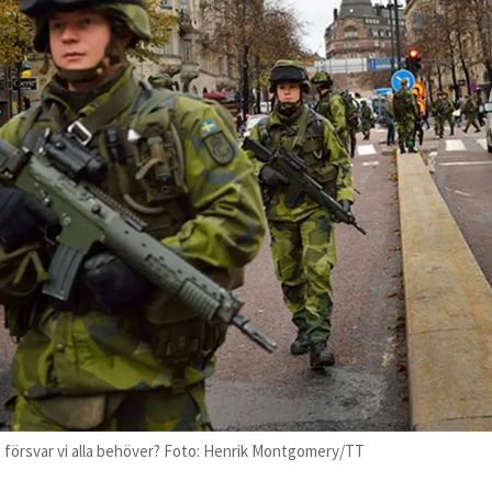
det försvar vi alla behöver? Foto: Henrik Montgomery/TT