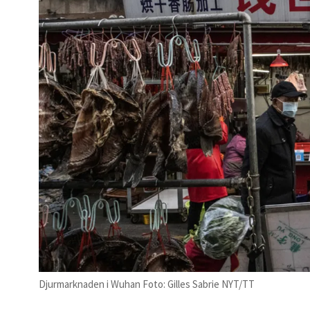
Djurmarknaden i Wuhan Foto: Gilles Sabrie NYT/TT