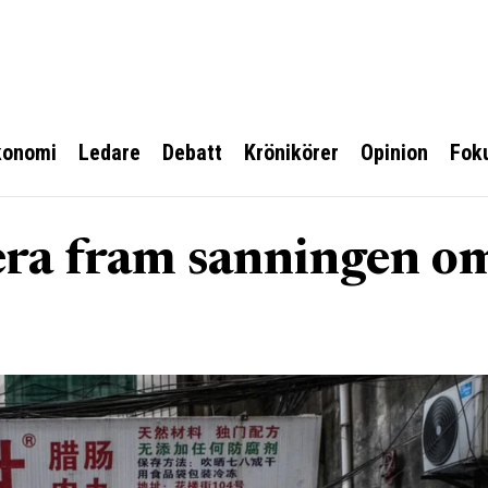
konomi
Ledare
Debatt
Krönikörer
Opinion
Fok
rera fram sanningen o