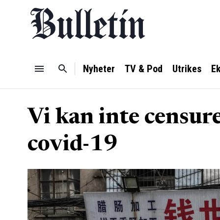
Nyheter
TV & Pod
Utrikes
E
Vi kan inte censu
covid-19