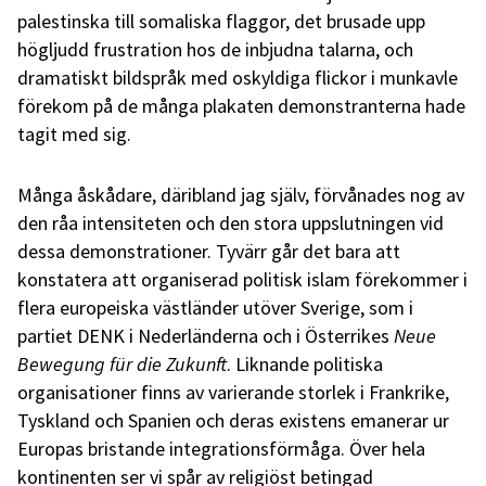
palestinska till somaliska flaggor, det brusade upp
högljudd frustration hos de inbjudna talarna, och
dramatiskt bildspråk med oskyldiga flickor i munkavle
förekom på de många plakaten demonstranterna hade
tagit med sig.
Många åskådare, däribland jag själv, förvånades nog av
den råa intensiteten och den stora uppslutningen vid
dessa demonstrationer. Tyvärr går det bara att
konstatera att organiserad politisk islam förekommer i
flera europeiska västländer utöver Sverige, som i
partiet DENK i Nederländerna och i Österrikes
Neue
Bewegung für die Zukunft
. Liknande politiska
organisationer finns av varierande storlek i Frankrike,
Tyskland och Spanien och deras existens emanerar ur
Europas bristande integrationsförmåga. Över hela
kontinenten ser vi spår av religiöst betingad