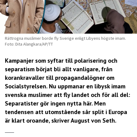
Rättrogna muslimer borde fly Sverige enligt Libyens högste imam.
Foto: Dita Alangkara/AP/TT
Kampanjer som syftar till polarisering och
separatism börjat bli allt vanligare, från
korankravaller till propagandalögner om
Socialstyrelsen. Nu uppmanar en libysk imam
svenska muslimer att fly landet och för all del:
Separatister gör ingen nytta här. Men
tendensen att utomstående sår split i Europa
är klart oroande, skriver August von Seth.