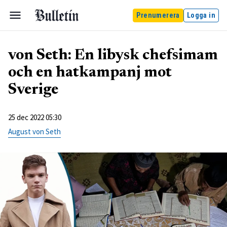
Prenumerera
Logga in
von Seth: En libysk chefsimam
och en hatkampanj mot
Sverige
25 dec 2022 05:30
August von Seth