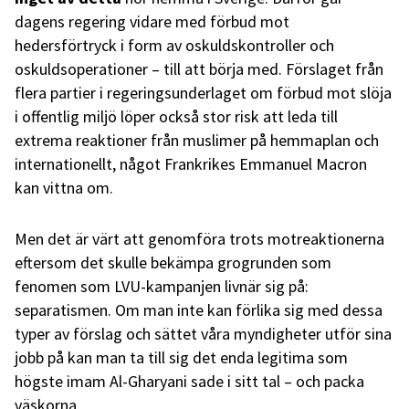
dagens regering vidare med förbud mot
hedersförtryck i form av oskuldskontroller och
oskuldsoperationer – till att börja med. Förslaget från
flera partier i regeringsunderlaget om förbud mot slöja
i offentlig miljö löper också stor risk att leda till
extrema reaktioner från muslimer på hemmaplan och
internationellt, något Frankrikes Emmanuel Macron
kan vittna om.
Men det är värt att genomföra trots motreaktionerna
eftersom det skulle bekämpa grogrunden som
fenomen som LVU-kampanjen livnär sig på:
separatismen. Om man inte kan förlika sig med dessa
typer av förslag och sättet våra myndigheter utför sina
jobb på kan man ta till sig det enda legitima som
högste imam Al-Gharyani sade i sitt tal – och packa
väskorna.