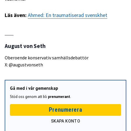
Läs även:
Ahmed: En traumatiserad svenskhet
August von Seth
Oberoende konservativ samhällsdebattör
X: @augustvonseth
Gå med i vår gemenskap
Stöd oss genom att bli
prenumerant
.
Prenumerera
SKAPA KONTO