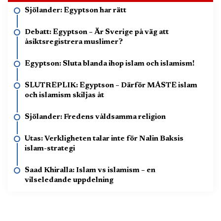
Sjölander: Egyptson har rätt
Debatt: Egyptson – Är Sverige på väg att
åsiktsregistrera muslimer?
Egyptson: Sluta blanda ihop islam och islamism!
SLUTREPLIK: Egyptson – Därför MÅSTE islam
och islamism skiljas åt
Sjölander: Fredens våldsamma religion
Utas: Verkligheten talar inte för Nalin Baksis
islam-strategi
Saad Khiralla: Islam vs islamism – en
vilseledande uppdelning