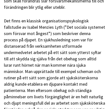
som skall förändras slår försvarsmekanismerna till och
förändringen blir ytlig eller uteblir.
Det finns en klassisk organisationspsykologisk
fallstudie av Isabel Menzies Lyth (”Det sociala systemet
som försvar mot ångest”) som beskriver denna
process på djupet. En sjukhusledning som var för
distanserad från verksamheten utformade
undermedvetet arbetet på ett sätt som ytterst syftar
till att skydda sig själva från det obehag som alltid
lurar runt hörnet när man kommer nära sjuka
människor. Man upprättade till exempel scheman och
rutiner på ett sätt som gjorde att sjuksköterskorna
aldrig kunde etablera en djupare kontakt med
patienterna. Men eftersom obehag och ständiga
påminnelser om livets förgänglighet är en helt naturlig
och djupt meningsfull del av arbetet som sjuksköterska