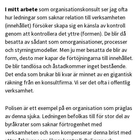
I mitt arbete
som organisationskonsult ser jag ofta
hur ledningar som saknar relation till verksamheten
(innehållet) försöker skapa sig en känsla av kontroll
genom att kontrollera det yttre (formen). De blir då
besatta av sådant som omorganisationer, processer
och styrningsmodeller. Men ju mer besatta de blir av
form, desto mer kapar de förtöjningarna till innehållet.
De blir tandlösa och åstadkommer inget bestående.
Det enda som brukar bli kvar är minnet av en gigantisk
räkning från en konsultfirma. Vi ser det ofta i offentlig
verksamhet.
Polisen är ett exempel på en organisation som präglas
av denna sjuka. Ledningen befolkas till för stor del av
byråkrater som saknar förtrogenhet med
verksamheten och som kompenserar denna brist med