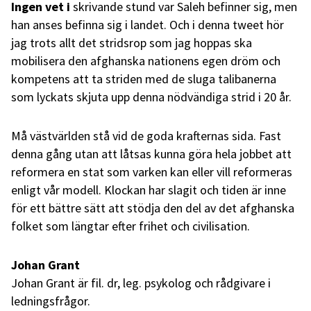
Ingen vet
i
skrivande stund var Saleh befinner sig, men
han anses befinna sig i landet. Och i denna tweet hör
jag trots allt det stridsrop som jag hoppas ska
mobilisera den afghanska nationens egen dröm och
kompetens att ta striden med de sluga talibanerna
som lyckats skjuta upp denna nödvändiga strid i 20 år.
Må västvärlden stå vid de goda krafternas sida. Fast
denna gång utan att låtsas kunna göra hela jobbet att
reformera en stat som varken kan eller vill reformeras
enligt vår modell. Klockan har slagit och tiden är inne
för ett bättre sätt att stödja den del av det afghanska
folket som längtar efter frihet och civilisation.
Johan Grant
Johan Grant är fil. dr, leg. psykolog och rådgivare i
ledningsfrågor.