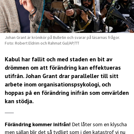
Johan Grant är krönikör på Bulletin och svarar på läsarnas frågor.
Foto: Robert Eldrim och Rahmat Gul/AP/TT
Kabul har fallit och med staden en bit av
drömmen om att förändring kan effektueras
utifrån. Johan Grant drar paralleller till sitt
arbete inom organisationspsykologi, och
hoppas på en förändring inifrån som omvärlden
kan stödja.
Förändring kommer inifrån!
Det låter som en klyscha
men sällan blir det så tydligt som i den katastrof vi nu