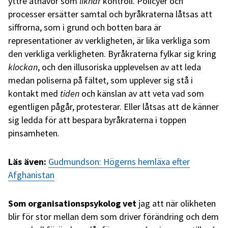
yttre åthävor som
liknar
kontroll. Policyer och
processer ersätter samtal och byråkraterna låtsas att
siffrorna, som i grund och botten bara är
representationer av verkligheten, är lika verkliga som
den verkliga verkligheten. Byråkraterna fylkar sig kring
klockan
, och den illusoriska upplevelsen av att leda
medan poliserna på fältet, som upplever sig stå i
kontakt med
tiden
och känslan av att veta vad som
egentligen pågår, protesterar. Eller låtsas att de känner
sig ledda för att bespara byråkraterna i toppen
pinsamheten.
Läs även:
Gudmundson: Högerns hemläxa efter
Afghanistan
Som organisationspsykolog
vet
jag att när olikheten
blir för stor mellan dem som driver förändring och dem