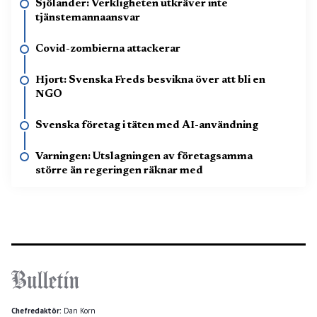
Sjölander: Verkligheten utkräver inte
tjänstemannaansvar
Covid-zombierna attackerar
Hjort: Svenska Freds besvikna över att bli en
NGO
Svenska företag i täten med AI-användning
Varningen: Utslagningen av företagsamma
större än regeringen räknar med
Chefredaktör:
Dan Korn