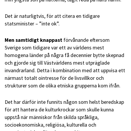
Det är naturligtvis, för att citera en tidigare
statsminister – ”inte ok”.
Men samtidigt knappast
förvånande eftersom
Sverige som tidigare var ett av världens mest
homogena länder på några få decennier bytte skepnad
och gjorde sig till Västvärldens mest utpräglade
invandrarland. Detta i kombination med att uppvisa ett
närmast totalt ointresse för de livsvillkor och
strukturer som de olika etniska grupperna kom ifrån.
Det har därför inte funnits någon som helst beredskap
för att hantera de kulturkrockar som skulle kunna
uppstå när människor från skilda språkliga,
socioekonomiska, religiösa, kulturella och