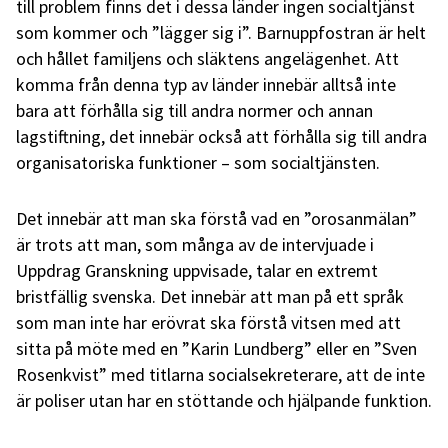
till problem finns det i dessa länder ingen socialtjänst
som kommer och ”lägger sig i”. Barnuppfostran är helt
och hållet familjens och släktens angelägenhet. Att
komma från denna typ av länder innebär alltså inte
bara att förhålla sig till andra normer och annan
lagstiftning, det innebär också att förhålla sig till andra
organisatoriska funktioner – som socialtjänsten.
Det innebär att man ska förstå vad en ”orosanmälan”
är trots att man, som många av de intervjuade i
Uppdrag Granskning uppvisade, talar en extremt
bristfällig svenska. Det innebär att man på ett språk
som man inte har erövrat ska förstå vitsen med att
sitta på möte med en ”Karin Lundberg” eller en ”Sven
Rosenkvist” med titlarna socialsekreterare, att de inte
är poliser utan har en stöttande och hjälpande funktion.