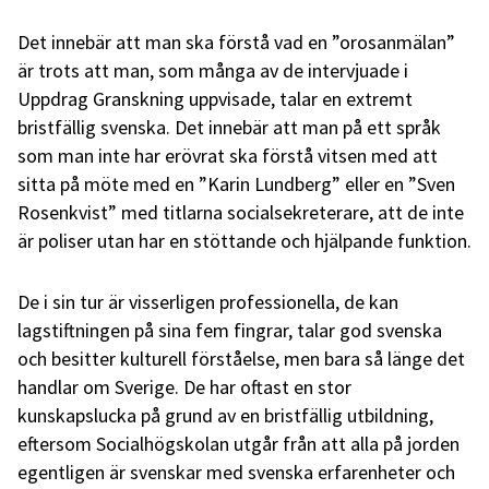
Det innebär att man ska förstå vad en ”orosanmälan”
är trots att man, som många av de intervjuade i
Uppdrag Granskning uppvisade, talar en extremt
bristfällig svenska. Det innebär att man på ett språk
som man inte har erövrat ska förstå vitsen med att
sitta på möte med en ”Karin Lundberg” eller en ”Sven
Rosenkvist” med titlarna socialsekreterare, att de inte
är poliser utan har en stöttande och hjälpande funktion.
De i sin tur är visserligen professionella, de kan
lagstiftningen på sina fem fingrar, talar god svenska
och besitter kulturell förståelse, men bara så länge det
handlar om Sverige. De har oftast en stor
kunskapslucka på grund av en bristfällig utbildning,
eftersom Socialhögskolan utgår från att alla på jorden
egentligen är svenskar med svenska erfarenheter och