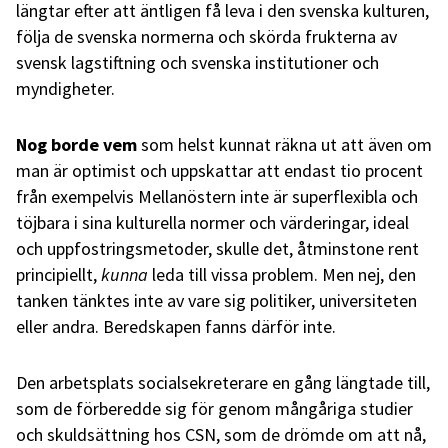
längtar efter att äntligen få leva i den svenska kulturen,
följa de svenska normerna och skörda frukterna av
svensk lagstiftning och svenska institutioner och
myndigheter.
Nog borde vem
som helst kunnat räkna ut att även om
man är optimist och uppskattar att endast tio procent
från exempelvis Mellanöstern inte är superflexibla och
töjbara i sina kulturella normer och värderingar, ideal
och uppfostringsmetoder, skulle det, åtminstone rent
principiellt,
kunna
leda till vissa problem. Men nej, den
tanken tänktes inte av vare sig politiker, universiteten
eller andra. Beredskapen fanns därför inte.
Den arbetsplats socialsekreterare en gång längtade till,
som de förberedde sig för genom mångåriga studier
och skuldsättning hos CSN, som de drömde om att nå,