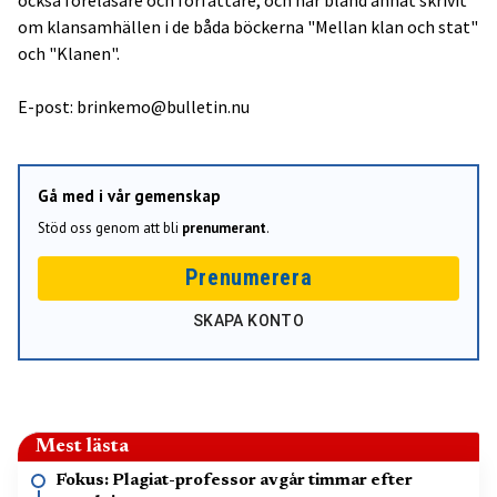
om klansamhällen i de båda böckerna "Mellan klan och stat"
och "Klanen".
E-post: brinkemo@bulletin.nu
Gå med i vår gemenskap
Stöd oss genom att bli
prenumerant
.
Prenumerera
SKAPA KONTO
Mest lästa
Fokus: Plagiat-professor avgår timmar efter