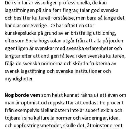
De i sin tur är visserligen professionella, de kan
lagstiftningen på sina fem fingrar, talar god svenska
och besitter kulturell förståelse, men bara så länge det
handlar om Sverige. De har oftast en stor
kunskapslucka på grund av en bristfällig utbildning,
eftersom Socialhögskolan utgår från att alla på jorden
egentligen är svenskar med svenska erfarenheter och
längtar efter att äntligen få leva i den svenska kulturen,
följa de svenska normerna och skörda frukterna av
svensk lagstiftning och svenska institutioner och
myndigheter.
Nog borde vem
som helst kunnat räkna ut att även om
man är optimist och uppskattar att endast tio procent
från exempelvis Mellanöstern inte är superflexibla och
töjbara i sina kulturella normer och värderingar, ideal
och uppfostringsmetoder, skulle det, åtminstone rent