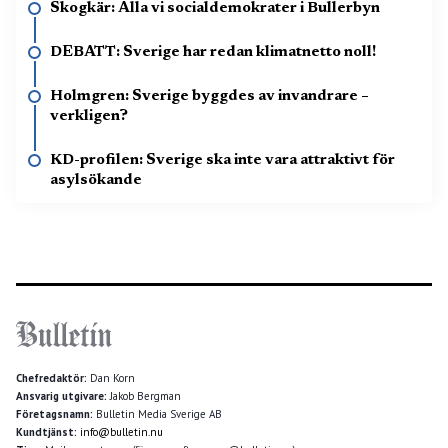
Skogkär: Alla vi socialdemokrater i Bullerbyn
DEBATT: Sverige har redan klimatnetto noll!
Holmgren: Sverige byggdes av invandrare –
verkligen?
KD-profilen: Sverige ska inte vara attraktivt för
asylsökande
Chefredaktör:
Dan Korn
Ansvarig utgivare:
Jakob Bergman
Företagsnamn:
Bulletin Media Sverige AB
Kundtjänst:
info@bulletin.nu