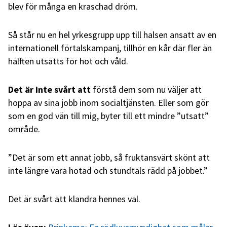
blev för många en kraschad dröm.
Så står nu en hel yrkesgrupp upp till halsen ansatt av en
internationell förtalskampanj, tillhör en kår där fler än
hälften utsätts för hot och våld.
Det är inte svårt att
förstå dem som nu väljer att
hoppa av sina jobb inom socialtjänsten. Eller som gör
som en god vän till mig, byter till ett mindre ”utsatt”
område.
”Det är som ett annat jobb, så fruktansvärt skönt att
inte längre vara hotad och stundtals rädd på jobbet.”
Det är svårt att klandra hennes val.