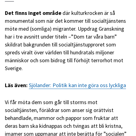
Det finns inget område
där kulturkrocken är så
monumental som när det kommer till socialtjänstens
möte med (somliga) migranter. Uppdrag Granskning
har i tre avsnitt under titeln –”Dom tar våra barn”
skildrat bakgrunden till socialtjänstupproret som
spreds viralt över världen till hundratals miljoner
människor och som bidrog till förhöjt terrorhot mot
Sverige.
Läs även:
Sjölander: Politik kan inte göra oss lyckliga
Vi får möta dem som går till storms mot
socialtjänsten, föräldrar som anser sig orättvist
behandlade, mammor och pappor som fruktar att
deras barn ska kidnappas och tvingas att bli kristna,
imamer som uppmanar att inte berätta för ”socialen”