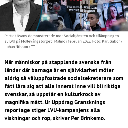
Partiet Nyans demonstrerade mot Socialtjänsten och tillämpningen
av LVU på Möllevångstorget i Malmö i februari 2022. Foto: Karl Gabor /
Johan Nilsson / TT
När människor på stapplande svenska från
länder där barnaga är en självklarhet möter
aldrig så väluppfostrade socialsekreterare som
fått lära sig att alla innerst inne vill bli riktiga
svenskar, så uppstår en kulturkrock av
magnifika mått. Ur Uppdrag Gransknings
reportage stiger LVU-kampanjens alla
viskningar och rop, skriver Per Brinkemo.