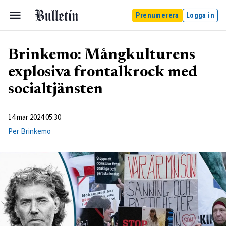
Prenumerera
Logga in
Brinkemo: Mångkulturens
explosiva frontalkrock med
socialtjänsten
14 mar 2024 05:30
Per Brinkemo