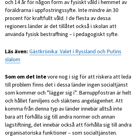
och 14 år för någon form av fysiskt våld i hemmet av
föräldrarna i uppfostringssyfte. Inte mindre än 30
procent för kraftfullt våld. I de flesta av dessa
regioners länder är det tillåtet också i skolan att
använda fysisk bestraffning – i pedagogiskt syfte.
Läs även:
Gästkrönika: Valet i Ryssland och Putins
slalom
Som om det inte
vore nog i sig för att riskera att leda
till problem finns det i dessa länder ingen socialtjänst
som kommer och ”lägger sig i”. Barnuppfostran är helt
och hållet familjens och släktens angelägenhet. Att
komma från denna typ av länder innebär alltså inte
bara att förhålla sig till andra normer och annan
lagstiftning, det innebär också att förhålla sig till andra
organisatoriska funktioner – som socialtjänsten.