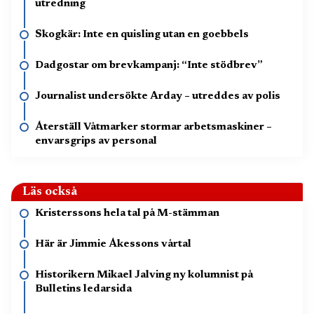
utredning
Skogkär: Inte en quisling utan en goebbels
Dadgostar om brevkampanj: “Inte stödbrev”
Journalist undersökte Arday – utreddes av polis
Återställ Våtmarker stormar arbetsmaskiner –
envarsgrips av personal
Läs också
Kristerssons hela tal på M-stämman
Här är Jimmie Åkessons vårtal
Historikern Mikael Jalving ny kolumnist på
Bulletins ledarsida