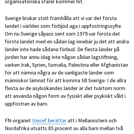
organisatoriska sfärer kommer hit.
Sverige brukar stolt framhålla att vi var det första
landet i världen som förbjöd aga i uppfostringssyfte.
Om nu Sverige såpass sent som 1979 var första det
första landet med en sådan lag innebär ju det att andra
länder inte hade sådana förbud. De flesta länder på
jorden har ännu idag inte någon sådan lagstiftning,
varken Irak, Syrien, Somalia, Palestina eller Afghanistan
för att nämna några av de vanligaste länder som
människor lämnat för att komma till Sverige. I de allra
flesta av de asylsökandes länder är det tvärtom norm
att använda någon form av fysiskt eller psykiskt våld i
uppfostran av barn.
FN-organet
Unicef berättar
att i Mellanöstern och
Nordafrika utsätts 85 procent av alla barn mellan två