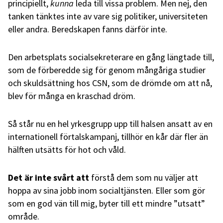
principiellt,
kunna
leda till vissa problem. Men nej, den
tanken tänktes inte av vare sig politiker, universiteten
eller andra. Beredskapen fanns därför inte.
Den arbetsplats socialsekreterare en gång längtade till,
som de förberedde sig för genom mångåriga studier
och skuldsättning hos CSN, som de drömde om att nå,
blev för många en kraschad dröm.
Så står nu en hel yrkesgrupp upp till halsen ansatt av en
internationell förtalskampanj, tillhör en kår där fler än
hälften utsätts för hot och våld.
Det är inte svårt att
förstå dem som nu väljer att
hoppa av sina jobb inom socialtjänsten. Eller som gör
som en god vän till mig, byter till ett mindre ”utsatt”
område.