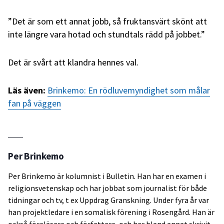
”Det är som ett annat jobb, så fruktansvärt skönt att
inte längre vara hotad och stundtals rädd på jobbet.”
Det är svårt att klandra hennes val.
Läs även:
Brinkemo: En rödluvemyndighet som målar
fan på väggen
Per Brinkemo
Per Brinkemo är kolumnist i Bulletin. Han har en examen i
religionsvetenskap och har jobbat som journalist för både
tidningar och tv, t ex Uppdrag Granskning. Under fyra år var
han projektledare i en somalisk förening i Rosengård. Han är
också föreläsare och författare, och har bland annat skrivit