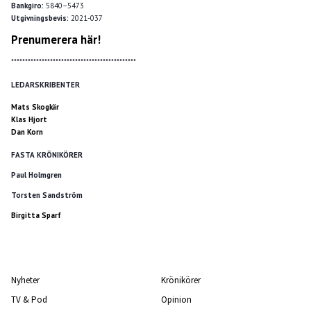
Bankgiro:
5840–5473
Utgivningsbevis:
2021-037
Prenumerera här!
*********************************************
LEDARSKRIBENTER
Mats Skogkär
Klas Hjort
Dan Korn
FASTA KRÖNIKÖRER
Paul Holmgren
Torsten Sandström
Birgitta Sparf
Nyheter
Krönikörer
TV & Pod
Opinion