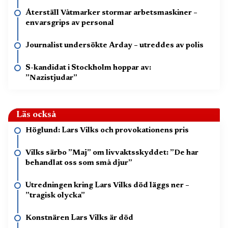
Återställ Våtmarker stormar arbetsmaskiner –
envarsgrips av personal
Journalist undersökte Arday – utreddes av polis
S-kandidat i Stockholm hoppar av:
”Nazistjudar”
Läs också
Höglund: Lars Vilks och provokationens pris
Vilks särbo ”Maj” om livvaktsskyddet: ”De har
behandlat oss som små djur”
Utredningen kring Lars Vilks död läggs ner –
”tragisk olycka”
Konstnären Lars Vilks är död