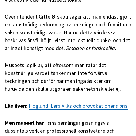
Överintendent Gitte Ørskou säger att man endast gjort
en konstnärlig bedömning av teckningen och funnit den
sakna konstnärligt värde. Hur nu detta värde ska
beskrivas är väl höljt i visst intellektuellt dunkel och det
är inget konstigt med det.
Smagen er forskaellig.
Museets logik är, att eftersom man ratar det
konstnärliga värdet tänker man inte förvärva
teckningen och därför har man inga åsikter om
huruvida den skulle utgöra en säkerhetsrisk eller ej.
Läs även:
Höglund: Lars Vilks och provokationens pris
Men museet har
i sina samlingar gissningsvis
dussintals verk en professionell konstvetare och