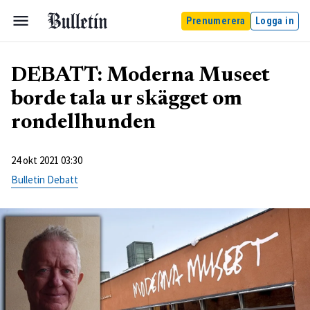
Prenumerera
Logga in
DEBATT: Moderna Museet
borde tala ur skägget om
rondellhunden
24 okt 2021 03:30
Bulletin Debatt