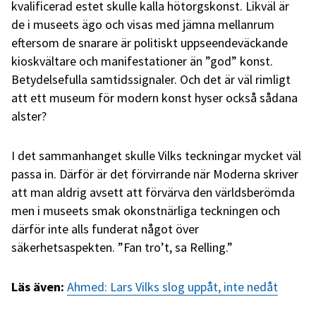
kvalificerad estet skulle kalla hötorgskonst. Likväl är
de i museets ägo och visas med jämna mellanrum
eftersom de snarare är politiskt uppseendeväckande
kioskvältare och manifestationer än ”god” konst.
Betydelsefulla samtidssignaler. Och det är väl rimligt
att ett museum för modern konst hyser också sådana
alster?
I det sammanhanget skulle Vilks teckningar mycket väl
passa in. Därför är det förvirrande när Moderna skriver
att man aldrig avsett att förvärva den världsberömda
men i museets smak okonstnärliga teckningen och
därför inte alls funderat något över
säkerhetsaspekten. ”Fan tro’t, sa Relling.”
Läs även:
Ahmed: Lars Vilks slog uppåt, inte nedåt