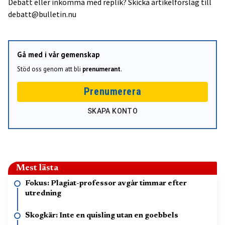
Debatt eller inkomma med replik? Skicka artikelförslag till
debatt@bulletin.nu
Gå med i vår gemenskap
Stöd oss genom att bli
prenumerant
.
Prenumerera
SKAPA KONTO
Mest lästa
Fokus: Plagiat-professor avgår timmar efter
utredning
Skogkär: Inte en quisling utan en goebbels