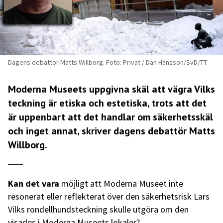
Dagens debattör Matts Willborg. Foto: Privat / Dan Hansson/SvD/TT
Moderna Museets uppgivna skäl att vägra Vilks
teckning är etiska och estetiska, trots att det
är uppenbart att det handlar om säkerhetsskäl
och inget annat, skriver dagens debattör Matts
Willborg.
Kan det vara
möjligt att Moderna Museet inte
resonerat eller reflekterat över den säkerhetsrisk Lars
Vilks rondellhundsteckning skulle utgöra om den
visades i Moderna Museets lokaler?