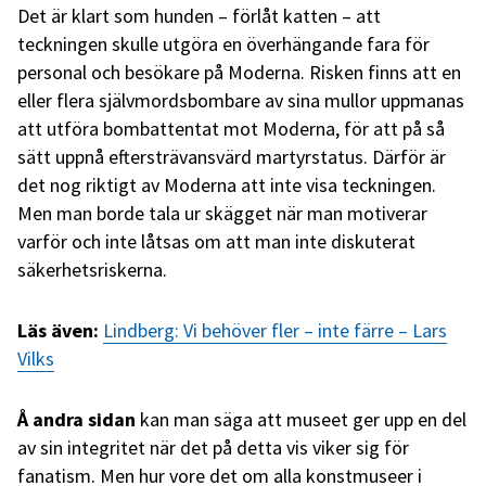
Det är klart som hunden – förlåt katten – att
teckningen skulle utgöra en överhängande fara för
personal och besökare på Moderna. Risken finns att en
eller flera självmordsbombare av sina mullor uppmanas
att utföra bombattentat mot Moderna, för att på så
sätt uppnå eftersträvansvärd martyrstatus. Därför är
det nog riktigt av Moderna att inte visa teckningen.
Men man borde tala ur skägget när man motiverar
varför och inte låtsas om att man inte diskuterat
säkerhetsriskerna.
Läs även:
Lindberg: Vi behöver fler – inte färre – Lars
Vilks
Å andra sidan
kan man säga att museet ger upp en del
av sin integritet när det på detta vis viker sig för
fanatism. Men hur vore det om alla konstmuseer i