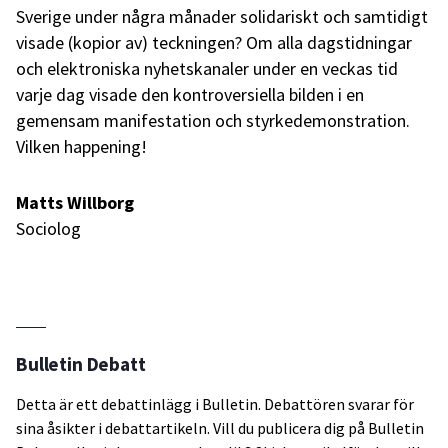
Sverige under några månader solidariskt och samtidigt
visade (kopior av) teckningen? Om alla dagstidningar
och elektroniska nyhetskanaler under en veckas tid
varje dag visade den kontroversiella bilden i en
gemensam manifestation och styrkedemonstration.
Vilken happening!
Matts Willborg
Sociolog
Bulletin Debatt
Detta är ett debattinlägg i Bulletin. Debattören svarar för
sina åsikter i debattartikeln. Vill du publicera dig på Bulletin