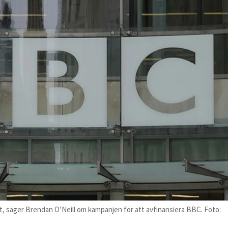
t, säger Brendan O’Neill om kampanjen för att avfinansiera BBC. Foto: