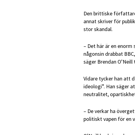
Den brittiske författa
annat skriver för publ
stor skandal.
– Det här är en enorm 
någonsin drabbat BBC,
säger Brendan O’Neill ti
Vidare tycker han att
ideologi”. Han säger a
neutralitet, opartiskhe
– De verkar ha övergett 
politiskt vapen för en 