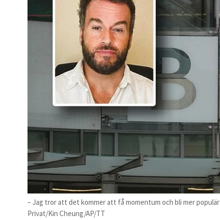
– Jag tror att det kommer att få momentum och bli mer populär
Privat/Kin Cheung/AP/TT