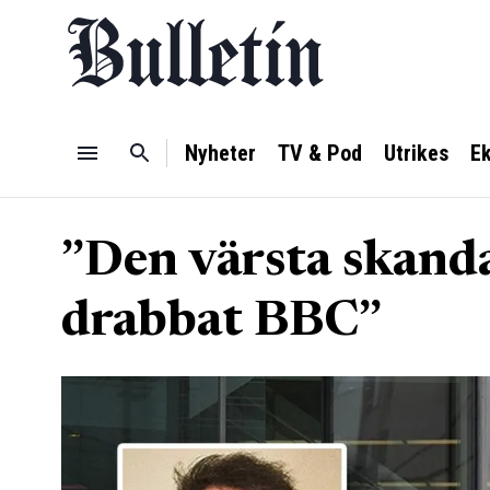
Nyheter
TV & Pod
Utrikes
E
”Den värsta skand
drabbat BBC”