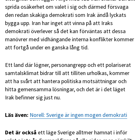
sprida osäkerhet om valet i sig och därmed försvaga
den redan skakiga demokrati som Irak ändå lyckats
bygga upp. Iran har inget att vinna på att Iraks
demokrati överlever så det kan förväntas att dessa
manövrer med vidhängande interna konflikter kommer
att fortgå under en ganska lång tid.
Ett land där lögner, personangrepp och ett polariserat
samtalsklimat bidrar till att tilliten urholkas, kommer
att ha svårt att hantera politiska motsättningar och
hitta gemensamma lösningar, och det är i det läget
Irak befinner sig just nu.
Läs även:
Norell: Sverige är ingen mogen demokrati
Det är också
ett läge Sverige alltmer hamnat i inför