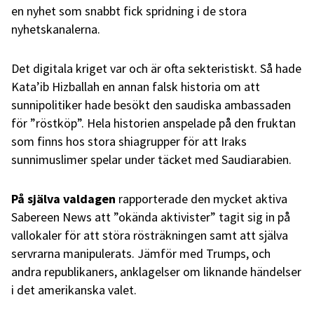
en nyhet som snabbt fick spridning i de stora
nyhetskanalerna.
Det digitala kriget var och är ofta sekteristiskt. Så hade
Kata’ib Hizballah en annan falsk historia om att
sunnipolitiker hade besökt den saudiska ambassaden
för ”röstköp”. Hela historien anspelade på den fruktan
som finns hos stora shiagrupper för att Iraks
sunnimuslimer spelar under täcket med Saudiarabien.
På själva valdagen
rapporterade den mycket aktiva
Sabereen News att ”okända aktivister” tagit sig in på
vallokaler för att störa rösträkningen samt att själva
servrarna manipulerats. Jämför med Trumps, och
andra republikaners, anklagelser om liknande händelser
i det amerikanska valet.