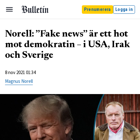
Prenumerera
Logga in
Norell: ”Fake news” är ett hot
mot demokratin – i USA, Irak
och Sverige
8 nov 2021 01:34
Magnus Norell