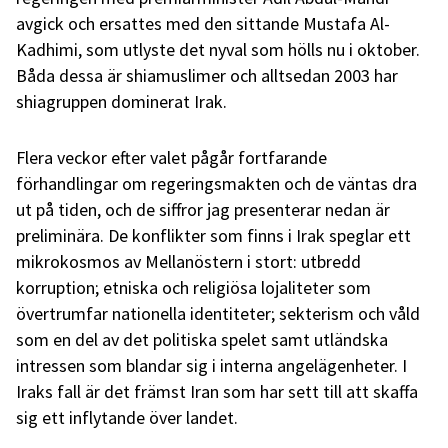
avgick och ersattes med den sittande Mustafa Al-
Kadhimi, som utlyste det nyval som hölls nu i oktober.
Båda dessa är shiamuslimer och alltsedan 2003 har
shiagruppen dominerat Irak.
Flera veckor efter valet pågår fortfarande
förhandlingar om regeringsmakten och de väntas dra
ut på tiden, och de siffror jag presenterar nedan är
preliminära. De konflikter som finns i Irak speglar ett
mikrokosmos av Mellanöstern i stort: utbredd
korruption; etniska och religiösa lojaliteter som
övertrumfar nationella identiteter; sekterism och våld
som en del av det politiska spelet samt utländska
intressen som blandar sig i interna angelägenheter. I
Iraks fall är det främst Iran som har sett till att skaffa
sig ett inflytande över landet.