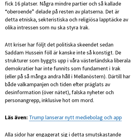
fick 16 platser. Några mindre partier och så kallade
“oberoende” delade på resten av platserna. Det är
detta etniska, sekteristiska och religiösa lapptäcke av
olika intressen som nu ska styra Irak.
Att kriser har följt det politiska skeendet sedan
Saddam Hussein föll är kanske inte så konstigt. De
strukturer som byggts upp i våra västerländska liberala
demokratier har inte funnits som fundament i Irak
(eller på så många andra håll i Mellanöstern). Därtill har
både valkampanjen och tiden efter präglats av
desinformation (över nätet), falska nyheter och
personangrepp, inklusive hot om mord.
Läs även:
Trump lanserar nytt mediebolag och app
Alla sidor har engagerat sig i detta smutskastande