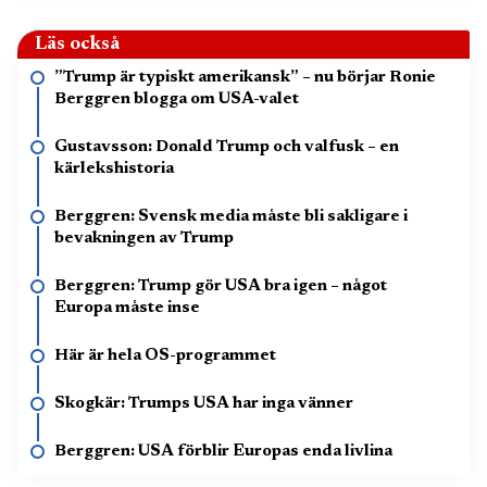
Läs också
”Trump är typiskt amerikansk” – nu börjar Ronie
Berggren blogga om USA-valet
Gustavsson: Donald Trump och valfusk – en
kärlekshistoria
Berggren: Svensk media måste bli sakligare i
bevakningen av Trump
Berggren: Trump gör USA bra igen – något
Europa måste inse
Här är hela OS-programmet
Skogkär: Trumps USA har inga vänner
Berggren: USA förblir Europas enda livlina