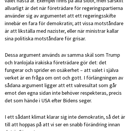
valet nästa år. Exempel finns på alla sidor, men särskilt
allvarligt är det när företrädare för regeringspartierna
använder sig av argumentet att ett regeringsskifte
innebär en fara för demokratin; att vissa motståndare
är att likställa med nazister, eller när ministrar kallar
sina politiska motståndare för grisar.
Dessa argument används av samma skäl som Trump
och Iranlojala irakiska företrädare gör det: det
fungerar och sprider en osäkerhet – att valet i själva
verket är en fråga om ont och gott. I förlängningen av
sådana argument ligger att ett valresultat som går
emot den egna sidan inte behöver respekteras, precis
det som hände i USA efter Bidens seger.
I ett sådant klimat klarar sig inte demokratin, så det är
till att hoppas på att vi ser en snabb förändring innan