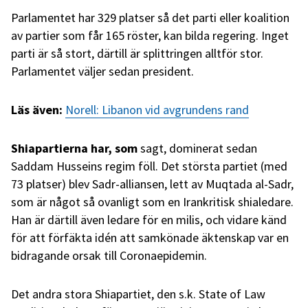
Parlamentet har 329 platser så det parti eller koalition
av partier som får 165 röster, kan bilda regering. Inget
parti är så stort, därtill är splittringen alltför stor.
Parlamentet väljer sedan president.
Läs även:
Norell: Libanon vid avgrundens rand
Shiapartierna har, som
sagt, dominerat sedan
Saddam Husseins regim föll. Det största partiet (med
73 platser) blev Sadr-alliansen, lett av Muqtada al-Sadr,
som är något så ovanligt som en Irankritisk shialedare.
Han är därtill även ledare för en milis, och vidare känd
för att förfäkta idén att samkönade äktenskap var en
bidragande orsak till Coronaepidemin.
Det andra stora Shiapartiet, den s.k. State of Law