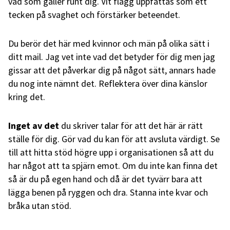
vad som gäller runt dig. Vit flagg uppfattas som ett
tecken på svaghet och förstärker beteendet.
Du berör det här med kvinnor och män på olika sätt i
ditt mail. Jag vet inte vad det betyder för dig men jag
gissar att det påverkar dig på något sätt, annars hade
du nog inte nämnt det. Reflektera över dina känslor
kring det.
Inget av det
du skriver talar för att det här är rätt
ställe för dig. Gör vad du kan för att avsluta värdigt. Se
till att hitta stöd högre upp i organisationen så att du
har något att ta spjärn emot. Om du inte kan finna det
så är du på egen hand och då är det tyvärr bara att
lägga benen på ryggen och dra. Stanna inte kvar och
bråka utan stöd.