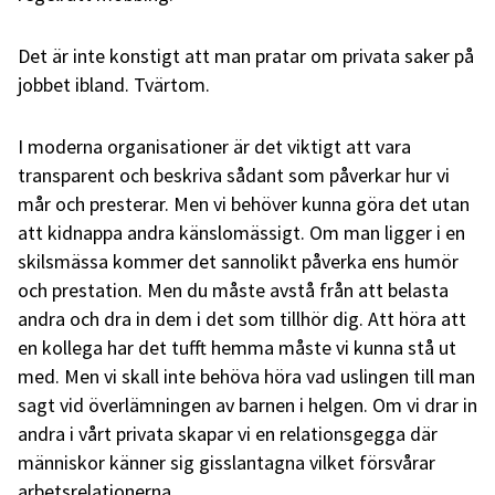
Det är inte konstigt att man pratar om privata saker på
jobbet ibland. Tvärtom.
I moderna organisationer är det viktigt att vara
transparent och beskriva sådant som påverkar hur vi
mår och presterar. Men vi behöver kunna göra det utan
att kidnappa andra känslomässigt. Om man ligger i en
skilsmässa kommer det sannolikt påverka ens humör
och prestation. Men du måste avstå från att belasta
andra och dra in dem i det som tillhör dig. Att höra att
en kollega har det tufft hemma måste vi kunna stå ut
med. Men vi skall inte behöva höra vad uslingen till man
sagt vid överlämningen av barnen i helgen. Om vi drar in
andra i vårt privata skapar vi en relationsgegga där
människor känner sig gisslantagna vilket försvårar
arbetsrelationerna.