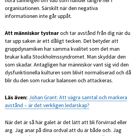
höra sanningen om vad som händer längre ner i
organisationen. Särskilt när den negativa
informationen inte går uppåt.
Att människor tystnar
och tar avstånd från dig när du
tar upp saken är ett dåligt tecken. Det betyder att
gruppdynamiken har samma kvalitet som det man
brukar kalla Stockholmssyndromet. Man skyddar den
som skadar. Antagligen har människor vant sig vid den
dysfunktionella kulturen som blivit normaliserad och då
blir du den som ruckar balansen och attackeras.
Läs även:
Johan Grant: Att vägra samtal och markera
avstånd – är det verkligen ledarskap?
När det är så här galet är det lätt att bli förvirrad eller
arg. Jag anar på dina ordval att du är både och. Jag