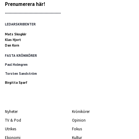
Prenumerera här!
*********************************************
LEDARSKRIBENTER
Mats Skogkär
Klas Hjort
Dan Korn
FASTA KRÖNIKÖRER
Paul Holmgren
Torsten Sandström
Birgitta Sparf
Nyheter
Krönikörer
TV & Pod
Opinion
Utrikes
Fokus
Ekonomi
Kultur