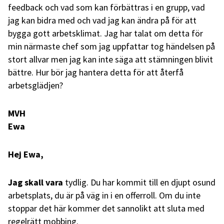
feedback och vad som kan förbättras i en grupp, vad
jag kan bidra med och vad jag kan ändra på för att
bygga gott arbetsklimat. Jag har talat om detta för
min närmaste chef som jag uppfattar tog händelsen på
stort allvar men jag kan inte säga att stämningen blivit
bättre. Hur bör jag hantera detta för att återfå
arbetsglädjen?
MVH
Ewa
Hej Ewa,
Jag skall vara
tydlig. Du har kommit till en djupt osund
arbetsplats, du är på väg in i en offerroll. Om du inte
stoppar det här kommer det sannolikt att sluta med
regelrätt mobbing.