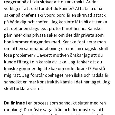
reagerar på att du skriver att du är kränkt. Är det
verkligen rätt ord för det du känner? Att ställa dina
saker på chefens skrivbord bord är en skruvad attack
på både dig och chefen. Jag kan inte låta bli att tänka
att det är en slags tyst protest mot henne. Kanske
påminner dina privata saker om det där privata som
hon kommer dragandes med. Kanske fantiserar man
om att en sammandrabbning er emellan magiskt skall
lösa problemen? Oavsett motiven önskar jag att du
kunde få tag i din känsla av ilska. Jag tänker att du
kanske gömmer dig lite bakom ordet kränkt? Förstå
mig rätt. Jag förstår obehaget men ilska och rädsla är
sannolikt en mer konstruktiv känsla i det här läget. Jag
skall förklara varför.
Du är inne
i en process som sannolikt slutar med ren
mobbing! Du måste säga ifrån och demonstrera att