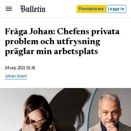
Prenumerera
Logga in
Fråga Johan: Chefens privata
problem och utfrysning
präglar min arbetsplats
24 sep 2021 01:41
Johan Grant