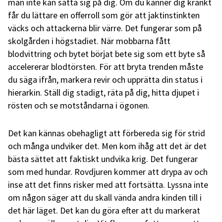
man inte kan sätta sig på dig. Om du känner dig kränkt
får du lättare en offerroll som gör att jaktinstinkten
väcks och attackerna blir värre. Det fungerar som på
skolgården i högstadiet. När mobbarna fått
blodvittring och bytet börjat bete sig som ett byte så
accelererar blodtörsten. För att bryta trenden måste
du säga ifrån, markera revir och upprätta din status i
hierarkin. Ställ dig stadigt, räta på dig, hitta djupet i
rösten och se motståndarna i ögonen.
Det kan kännas obehagligt att förbereda sig för strid
och många undviker det. Men kom ihåg att det är det
bästa sättet att faktiskt undvika krig. Det fungerar
som med hundar. Rovdjuren kommer att drypa av och
inse att det finns risker med att fortsätta. Lyssna inte
om någon säger att du skall vända andra kinden till i
det här läget. Det kan du göra efter att du markerat