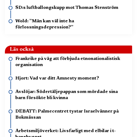
SD:s luftballongskupp mot Thomas Stenström
Wold: ”Män kan väl inte ha
förlossningsdepression?”
Läs också
Frankrike på väg att förbjuda etnonationalistisk
organisation
Hjort: Vad var ditt Amnesty moment?
Avslöjar: Södertäljepappan som mördade sina
barn försökte bli kvinna
DEBATT: Palmecentret tystar Israelvänner på
Bokmässan
Arbetsmiljöverket: Livsfarligt med elbilar i t-