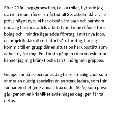
Efter 20 år i byggbranschen, i olika roller, flyttade jag
och min man från en småstad till Stockholm då vi ville
pröva något nytt. Vi har också våra barn och barnbarn
där. Jag har mestadels arbetat med män i både stora
bolag och i mindre ägarledda företag. I mitt nya jobb,
en projektledarroll i ett stort vårdföretag, har jag
kommit till en grupp där en situation har uppstått som
är helt ny för mig. För första gången i min yrkeskarriär
känner jag mig kränkt och utan tillhörighet i gruppen.
Gruppen är på 10 personer. Jag har en manlig chef som
är mer en duktig specialist än en stark ledare, som i sin
tur har en chef (en kvinna, strax under 50 år) som privat
går igenom en kris vilket avdelningen dagligen får ta
del av.