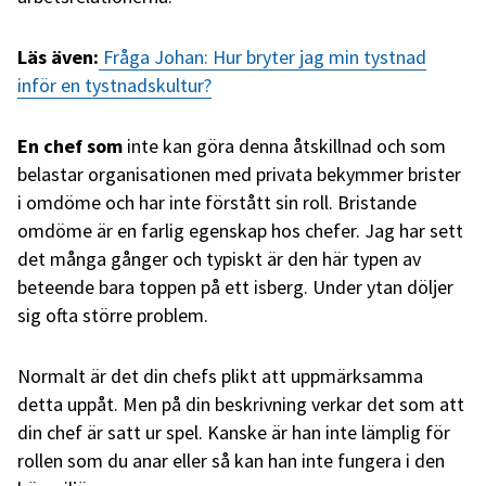
Läs även:
Fråga Johan: Hur bryter jag min tystnad
inför en tystnadskultur?
En chef
som
inte kan göra denna åtskillnad och som
belastar organisationen med privata bekymmer brister
i omdöme och har inte förstått sin roll. Bristande
omdöme är en farlig egenskap hos chefer. Jag har sett
det många gånger och typiskt är den här typen av
beteende bara toppen på ett isberg. Under ytan döljer
sig ofta större problem.
Normalt är det din chefs plikt att uppmärksamma
detta uppåt. Men på din beskrivning verkar det som att
din chef är satt ur spel. Kanske är han inte lämplig för
rollen som du anar eller så kan han inte fungera i den