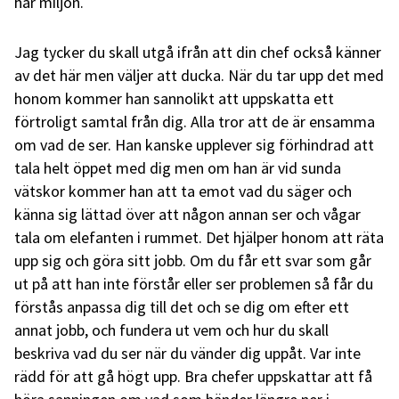
här miljön.
Jag tycker du skall utgå ifrån att din chef också känner
av det här men väljer att ducka. När du tar upp det med
honom kommer han sannolikt att uppskatta ett
förtroligt samtal från dig. Alla tror att de är ensamma
om vad de ser. Han kanske upplever sig förhindrad att
tala helt öppet med dig men om han är vid sunda
vätskor kommer han att ta emot vad du säger och
känna sig lättad över att någon annan ser och vågar
tala om elefanten i rummet. Det hjälper honom att räta
upp sig och göra sitt jobb. Om du får ett svar som går
ut på att han inte förstår eller ser problemen så får du
förstås anpassa dig till det och se dig om efter ett
annat jobb, och fundera ut vem och hur du skall
beskriva vad du ser när du vänder dig uppåt. Var inte
rädd för att gå högt upp. Bra chefer uppskattar att få