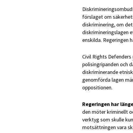
Diskrimineringsombuds
förslaget om säkerhets
diskriminering, om de
diskrimineringslagen e
enskilda. Regeringen h
Civil Rights Defenders
polisingripanden och d
diskriminerande etnisk 
genomförda lagen mä
oppositionen.
Regeringen har läng
den möter kriminellt o
verktyg som skulle kun
motsättningen vara ske