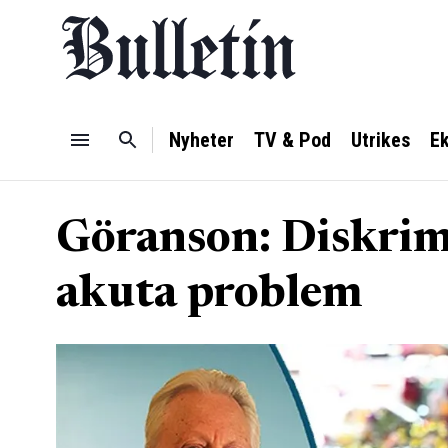
Nyheter
TV & Pod
Utrikes
E
Göranson: Diskrimi
akuta problem