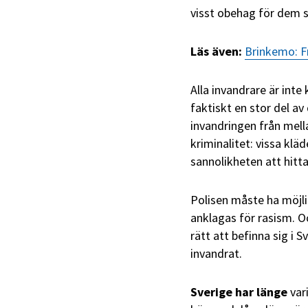
visst obehag för dem s
Läs även:
Brinkemo: F
Alla invandrare är inte
faktiskt en stor del av
invandringen från mell
kriminalitet: vissa kläd
sannolikheten att hitta
Polisen måste ha möjlig
anklagas för rasism. O
rätt att befinna sig i
invandrat.
Sverige har länge
vari