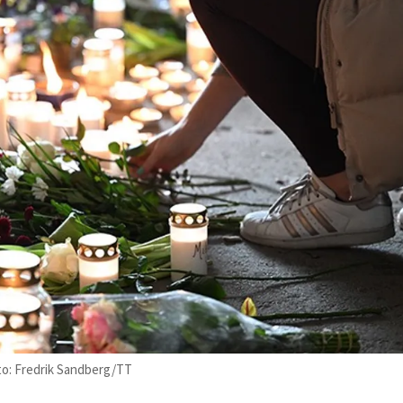
oto: Fredrik Sandberg/TT