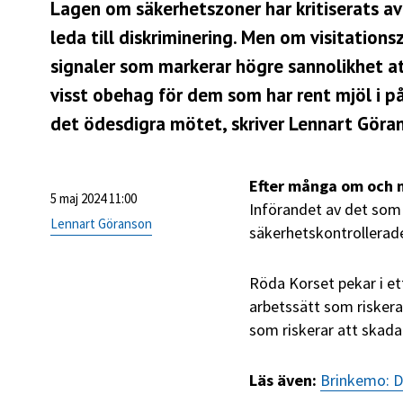
Lagen om säkerhetszoner har kritiserats av
leda till diskriminering. Men om visitatio
signaler som markerar högre sannolikhet at
visst obehag för dem som har rent mjöl i 
det ödesdigra mötet, skriver Lennart Göra
Efter många om
och 
5 maj 2024 11:00
Införandet av det som 
Lennart Göranson
säkerhetskontrollerade
Röda Korset pekar i e
arbetssätt som riskera
som riskerar att skada
Läs även:
Brinkemo: D