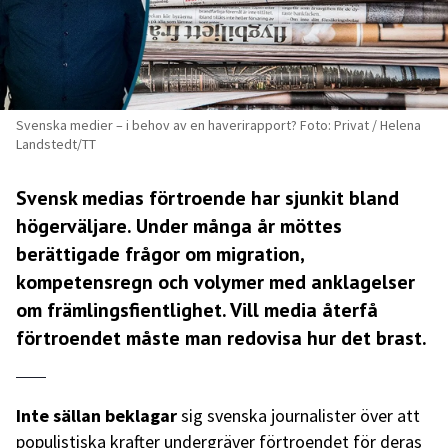
Svenska medier – i behov av en haverirapport? Foto: Privat / Helena
Landstedt/TT
Svensk medias förtroende har sjunkit bland
högerväljare. Under många år möttes
berättigade frågor om migration,
kompetensregn och volymer med anklagelser
om främlingsfientlighet. Vill media återfå
förtroendet måste man redovisa hur det brast.
Inte sällan beklagar
sig svenska journalister över att
populistiska krafter undergräver förtroendet för deras