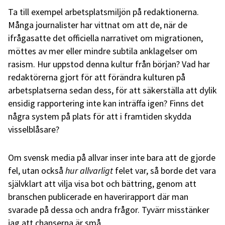
Ta till exempel arbetsplatsmiljön på redaktionerna.
Många journalister har vittnat om att de, när de
ifrågasatte det officiella narrativet om migrationen,
möttes av mer eller mindre subtila anklagelser om
rasism. Hur uppstod denna kultur från början? Vad har
redaktörerna gjort för att förändra kulturen på
arbetsplatserna sedan dess, för att säkerställa att dylik
ensidig rapportering inte kan inträffa igen? Finns det
några system på plats för att i framtiden skydda
visselblåsare?
Om svensk media på allvar inser inte bara att de gjorde
fel, utan också
hur allvarligt
felet var, så borde det vara
självklart att vilja visa bot och bättring, genom att
branschen publicerade en haverirapport där man
svarade på dessa och andra frågor. Tyvärr misstänker
jag att chanserna är små.