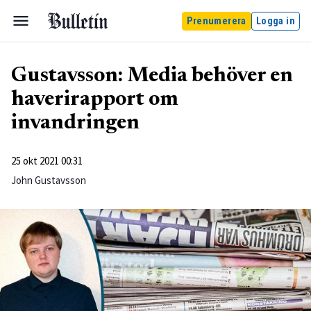
Prenumerera
Logga in
Gustavsson: Media behöver en
haverirapport om
invandringen
25 okt 2021 00:31
John Gustavsson