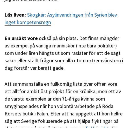
Läs även:
Skogkär: Asylinvandringen från Syrien blev
inget kompetensregn
En ursäkt vore
också på sin plats
.
Det finns mängder
av exempel på vanliga människor (inte bara politiker)
som under åren hängts ut som rasister för att de sagt
saker eller ställt frågor som alla utom extremvänstern i
dag förstår var berättigade.
Att sammanställa en fullkomlig lista över offren vore
ett alltför ambitiöst projekt för en krönika, men ett av
de värsta exemplen är den 71-åriga kvinna som
smyginspelades när hon volontärarbetade på Röda
Korsets butik i Falun. Efter att ha uppgett att hon hellre
såg att Sverige fokuserade på att hjälpa flyktingar på