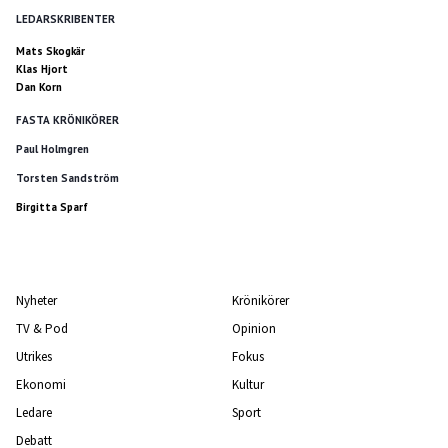
LEDARSKRIBENTER
Mats Skogkär
Klas Hjort
Dan Korn
FASTA KRÖNIKÖRER
Paul Holmgren
Torsten Sandström
Birgitta Sparf
Nyheter
Krönikörer
TV & Pod
Opinion
Utrikes
Fokus
Ekonomi
Kultur
Ledare
Sport
Debatt