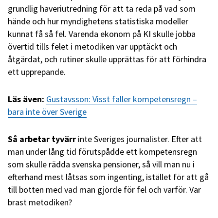
grundlig haveriutredning för att ta reda på vad som
hände och hur myndighetens statistiska modeller
kunnat få så fel. Varenda ekonom på KI skulle jobba
övertid tills felet i metodiken var upptäckt och
åtgärdat, och rutiner skulle upprättas för att förhindra
ett upprepande.
Läs även:
Gustavsson: Visst faller kompetensregn –
bara inte över Sverige
Så arbetar tyvärr
inte Sveriges journalister. Efter att
man under lång tid förutspådde ett kompetensregn
som skulle rädda svenska pensioner, så vill man nu i
efterhand mest låtsas som ingenting, istället för att gå
till botten med vad man gjorde för fel och varför. Var
brast metodiken?