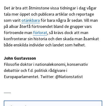
Det är bra att åtminstone vissa tidningar i dag vågar
tala mer öppet och publicera artiklar och reportage
som varit
otänkbara
för bara några år sedan. Vill man
på allvar återfå förtroendet bland de grupper vars
förtroende man
förlorat
, så krävs dock att man
konfronterar sin historia och den skada man åsamkat
både enskilda individer och landet som helhet.
John Gustavsson
Filosofie doktor i nationalekonomi, konservativ
debattör och f.d. politisk rådgivare i
Europaparlamentet. Twitter: @Nationstatist