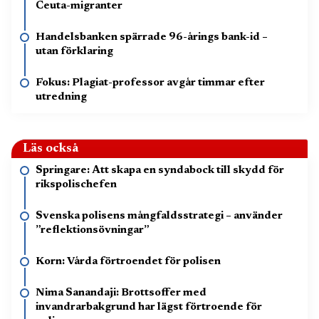
Ceuta-migranter
Handelsbanken spärrade 96-årings bank-id –
utan förklaring
Fokus: Plagiat-professor avgår timmar efter
utredning
Läs också
Springare: Att skapa en syndabock till skydd för
rikspolischefen
Svenska polisens mångfaldsstrategi – använder
”reflektionsövningar”
Korn: Vårda förtroendet för polisen
Nima Sanandaji: Brottsoffer med
invandrarbakgrund har lägst förtroende för