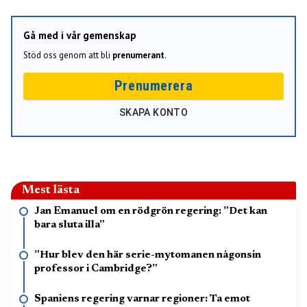
Gå med i vår gemenskap
Stöd oss genom att bli
prenumerant
.
Prenumerera
SKAPA KONTO
Mest lästa
Jan Emanuel om en rödgrön regering: ”Det kan
bara sluta illa”
”Hur blev den här serie-mytomanen någonsin
professor i Cambridge?”
Spaniens regering varnar regioner: Ta emot