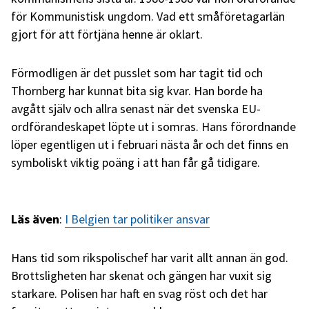
för Kommunistisk ungdom. Vad ett småföretagarlän
gjort för att förtjäna henne är oklart.
Förmodligen är det pusslet som har tagit tid och
Thornberg har kunnat bita sig kvar. Han borde ha
avgått själv och allra senast när det svenska EU-
ordförandeskapet löpte ut i somras. Hans förordnande
löper egentligen ut i februari nästa år och det finns en
symboliskt viktig poäng i att han får gå tidigare.
Läs även
:
I Belgien tar politiker ansvar
Hans tid som rikspolischef har varit allt annan än god.
Brottsligheten har skenat och gängen har vuxit sig
starkare. Polisen har haft en svag röst och det har