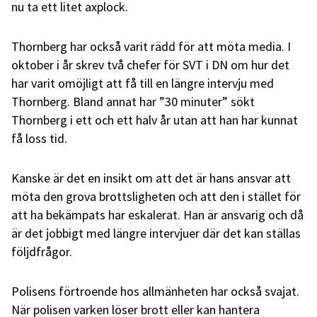
nu ta ett litet axplock.
Thornberg har också varit rädd för att möta media. I
oktober i år skrev två chefer för SVT i DN om hur det
har varit omöjligt att få till en längre intervju med
Thornberg. Bland annat har ”30 minuter” sökt
Thornberg i ett och ett halv år utan att han har kunnat
få loss tid.
Kanske är det en insikt om att det är hans ansvar att
möta den grova brottsligheten och att den i stället för
att ha bekämpats har eskalerat. Han är ansvarig och då
är det jobbigt med längre intervjuer där det kan ställas
följdfrågor.
Polisens förtroende hos allmänheten har också svajat.
När polisen varken löser brott eller kan hantera