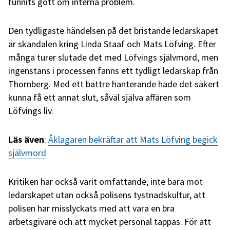
funnits gott om interna problem.
Den tydligaste händelsen på det bristande ledarskapet
är skandalen kring Linda Staaf och Mats Löfving. Efter
många turer slutade det med Löfvings självmord, men
ingenstans i processen fanns ett tydligt ledarskap från
Thornberg. Med ett bättre hanterande hade det säkert
kunna få ett annat slut, såväl själva affären som
Löfvings liv.
Läs även
:
Åklagaren bekräftar att Mats Löfving begick
självmord
Kritiken har också varit omfattande, inte bara mot
ledarskapet utan också polisens tystnadskultur, att
polisen har misslyckats med att vara en bra
arbetsgivare och att mycket personal tappas. För att