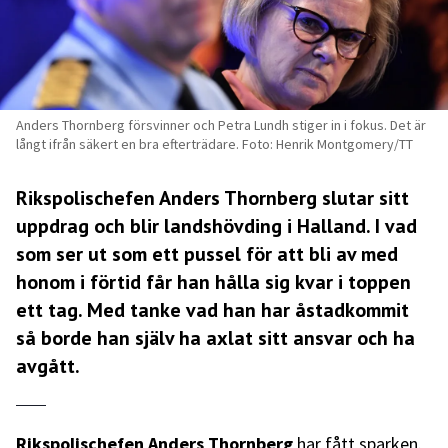
Anders Thornberg försvinner och Petra Lundh stiger in i fokus. Det är
långt ifrån säkert en bra efterträdare. Foto: Henrik Montgomery/TT
Rikspolischefen Anders Thornberg slutar sitt
uppdrag och blir landshövding i Halland. I vad
som ser ut som ett pussel för att bli av med
honom i förtid får han hålla sig kvar i toppen
ett tag. Med tanke vad han har åstadkommit
så borde han själv ha axlat sitt ansvar och ha
avgått.
Rikspolischefen Anders Thornberg
har fått sparken.