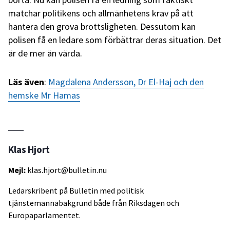
matchar politikens och allmänhetens krav på att
hantera den grova brottsligheten. Dessutom kan
polisen få en ledare som förbättrar deras situation. Det
är de mer än värda.
Läs även
:
Magdalena Andersson, Dr El-Haj och den
hemske Mr Hamas
Klas Hjort
Mejl:
klas.hjort@bulletin.nu
Ledarskribent på Bulletin med politisk
tjänstemannabakgrund både från Riksdagen och
Europaparlamentet.