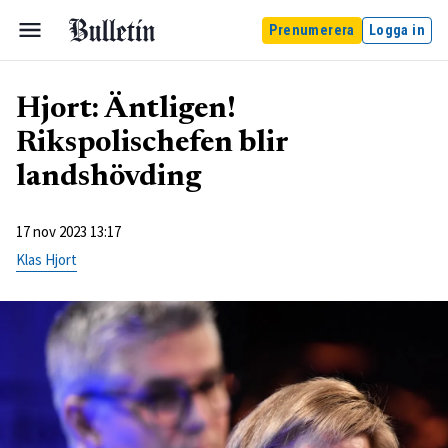
Prenumerera
Logga in
Hjort: Äntligen!
Rikspolischefen blir
landshövding
17 nov 2023 13:17
Klas Hjort