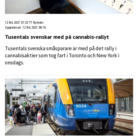
12 feb 2021 07:25
TT Nyheter
Uppdaterad
:
12 feb 2021 08:18
Tusentals svenskar med på cannabis-rallyt
Tusentals svenska småsparare är med på det rally i
cannabisaktier som tog fart i Toronto och New York i
onsdags.