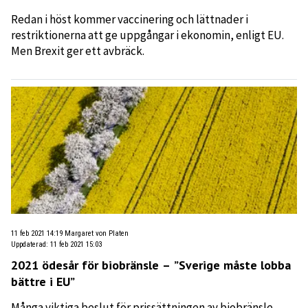
Redan i höst kommer vaccinering och lättnader i
restriktionerna att ge uppgångar i ekonomin, enligt EU.
Men Brexit ger ett avbräck.
11 feb 2021 14:19
Margaret von Platen
Uppdaterad
:
11 feb 2021 15:03
2021 ödesår för biobränsle – ”Sverige måste lobba
bättre i EU”
Många viktiga beslut för prissättningen av biobränsle