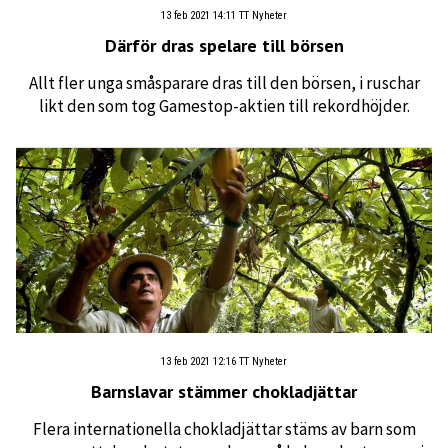
13 feb 2021 14:11
TT Nyheter
Därför dras spelare till börsen
Allt fler unga småsparare dras till den börsen, i ruschar
likt den som tog Gamestop-aktien till rekordhöjder.
13 feb 2021 12:16
TT Nyheter
Barnslavar stämmer chokladjättar
Flera internationella chokladjättar stäms av barn som