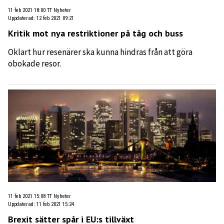
11 feb 2021 18:00
TT Nyheter
Uppdaterad
:
12 feb 2021 09:21
Kritik mot nya restriktioner på tåg och buss
Oklart hur resenärer ska kunna hindras från att göra
obokade resor.
11 feb 2021 15:08
TT Nyheter
Uppdaterad
:
11 feb 2021 15:24
Brexit sätter spår i EU:s tillväxt