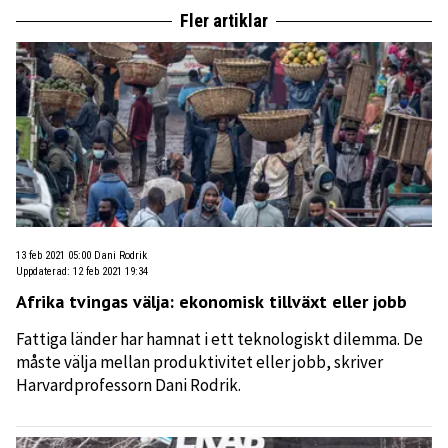
Fler artiklar
13 feb 2021 05:00
Dani Rodrik
Uppdaterad
:
12 feb 2021 19:34
Afrika tvingas välja: ekonomisk tillväxt eller jobb
Fattiga länder har hamnat i ett teknologiskt dilemma. De
måste välja mellan produktivitet eller jobb, skriver
Harvardprofessorn Dani Rodrik.