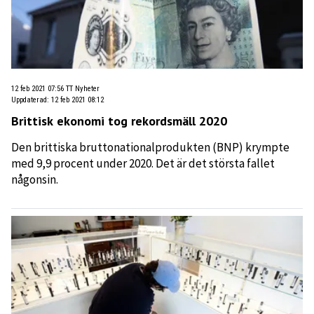
12 feb 2021 07:56
TT Nyheter
Uppdaterad
:
12 feb 2021 08:12
Brittisk ekonomi tog rekordsmäll 2020
Den brittiska bruttonationalprodukten (BNP) krympte
med 9,9 procent under 2020. Det är det största fallet
någonsin.