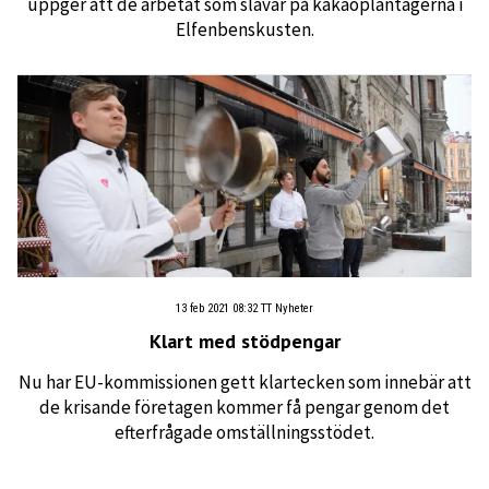
uppger att de arbetat som slavar på kakaoplantagerna i
Elfenbenskusten.
13 feb 2021 08:32
TT Nyheter
Klart med stödpengar
Nu har EU-kommissionen gett klartecken som innebär att
de krisande företagen kommer få pengar genom det
efterfrågade omställningsstödet.