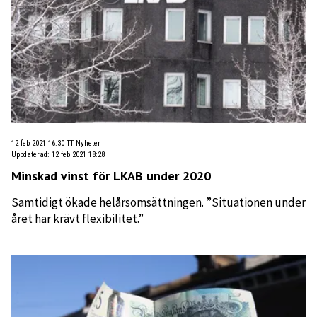
12 feb 2021 16:30
TT Nyheter
Uppdaterad
:
12 feb 2021 18:28
Minskad vinst för LKAB under 2020
Samtidigt ökade helårsomsättningen. ”Situationen under
året har krävt flexibilitet.”