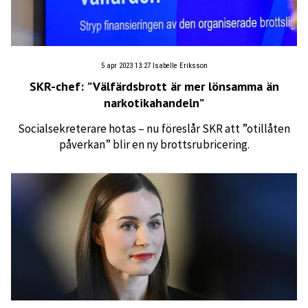
5 apr 2023 13:27
Isabelle Eriksson
SKR-chef: ”Välfärdsbrott är mer lönsamma än
narkotikahandeln”
Socialsekreterare hotas – nu föreslår SKR att ”otillåten
påverkan” blir en ny brottsrubricering.