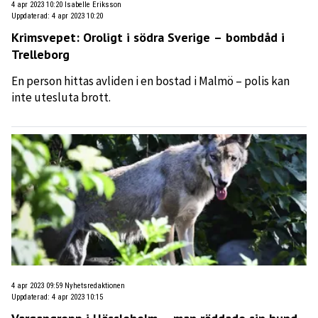
4 apr 2023 10:20
Isabelle Eriksson
Uppdaterad
:
4 apr 2023 10:20
Krimsvepet: Oroligt i södra Sverige – bombdåd i
Trelleborg
En person hittas avliden i en bostad i Malmö – polis kan
inte utesluta brott.
4 apr 2023 09:59
Nyhetsredaktionen
Uppdaterad
:
4 apr 2023 10:15