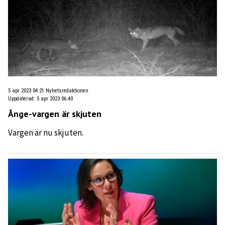
5 apr 2023 04:21
Nyhetsredaktionen
Uppdaterad
:
5 apr 2023 06:40
Ånge-vargen är skjuten
Vargen är nu skjuten.