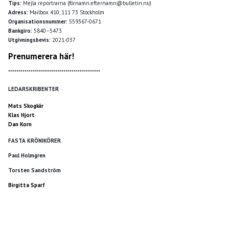
Tips:
Mejla reportrarna (förnamn.efternamn@bulletin.nu)
Adress:
Mailbox 410, 111 73 Stockholm
Organisationsnummer:
559367-0671
Bankgiro:
5840–5473
Utgivningsbevis:
2021-037
Prenumerera här!
*********************************************
LEDARSKRIBENTER
Mats Skogkär
Klas Hjort
Dan Korn
FASTA KRÖNIKÖRER
Paul Holmgren
Torsten Sandström
Birgitta Sparf