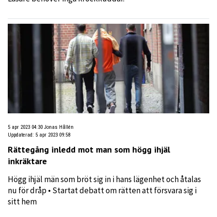
5 apr 2023 04:30
Jonas Hållén
Uppdaterad
:
5 apr 2023 09:58
Rättegång inledd mot man som högg ihjäl
inkräktare
Högg ihjäl män som bröt sig in i hans lägenhet och åtalas
nu för dråp • Startat debatt om rätten att försvara sig i
sitt hem