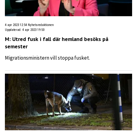
4 apr 2023 12:54
Nyhetsredaktionen
Uppdaterad
:
4 apr 2023 19:50
M: Utred fusk i fall där hemland besöks på
semester
Migrationsministern vill stoppa fusket.