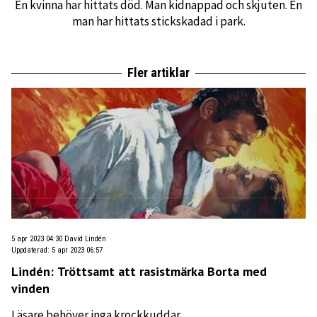
En kvinna har hittats död. Man kidnappad och skjuten. En
man har hittats stickskadad i park.
Fler artiklar
5 apr 2023 04:30
David Lindén
Uppdaterad
:
5 apr 2023 06:57
Lindén: Tröttsamt att rasistmärka Borta med
vinden
Läsare behöver inga krockkuddar.