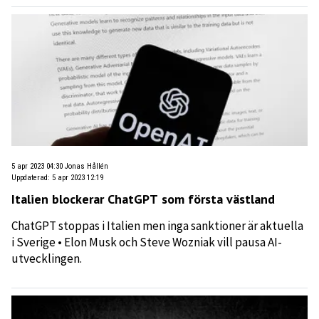
5 apr 2023 04:30
Jonas Hållén
Uppdaterad
:
5 apr 2023 12:19
Italien blockerar ChatGPT som första västland
ChatGPT stoppas i Italien men inga sanktioner är aktuella
i Sverige • Elon Musk och Steve Wozniak vill pausa AI-
utvecklingen.