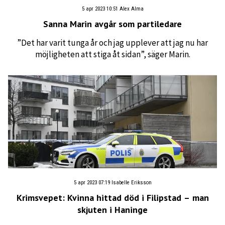
5 apr 2023 10:51
Alex Alma
Sanna Marin avgår som partiledare
”Det har varit tunga år och jag upplever att jag nu har
möjligheten att stiga åt sidan”, säger Marin.
5 apr 2023 07:19
Isabelle Eriksson
Krimsvepet: Kvinna hittad död i Filipstad – man
skjuten i Haninge