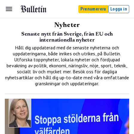
Prenumerera
Logga in
Nyheter
Senaste nytt från Sverige, från EU och
internationella nyheter
Håll dig uppdaterad med de senaste nyheterna och
uppdateringarna, både inrikes och utrikes, på Bulletin.
Utforska toppnyheter, lokala nyheter och fördjupad
bevakning av politik, ekonomi, näringsliv, nöje, sport, teknik,
socialt liv och mycket mer. Besök oss för dagliga
nyhetsartiklar och håll dig up-to-date med våra omfattande
granskningar och uppdateringar.