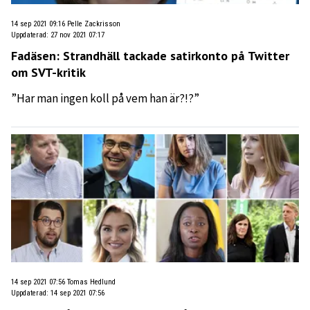
14 sep 2021 09:16
Pelle Zackrisson
Uppdaterad
:
27 nov 2021 07:17
Fadäsen: Strandhäll tackade satirkonto på Twitter
om SVT-kritik
”Har man ingen koll på vem han är?!?”
14 sep 2021 07:56
Tomas Hedlund
Uppdaterad
:
14 sep 2021 07:56