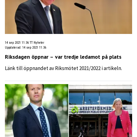
14 sep 2021 11:36
TT Nyheter
Uppdaterad
:
14 sep 2021 11:36
Riksdagen öppnar – var tredje ledamot på plats
Länk till öppnandet av Riksmötet 2021/2022 i artikeln.