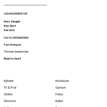
*********************************************
LEDARSKRIBENTER
Mats Skogkär
Klas Hjort
Dan Korn
FASTA KRÖNIKÖRER
Paul Holmgren
Torsten Sandström
Birgitta Sparf
Nyheter
Krönikörer
TV & Pod
Opinion
Utrikes
Fokus
Ekonomi
Kultur