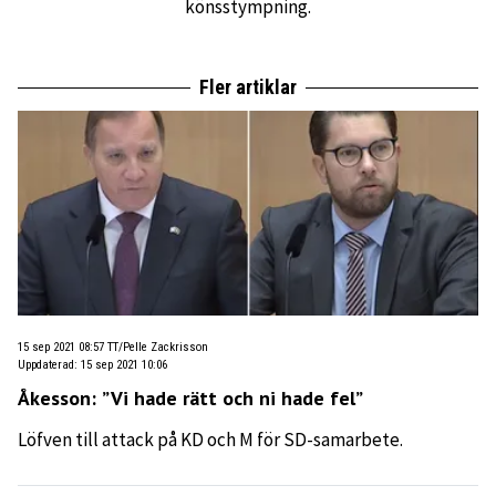
könsstympning.
Fler artiklar
15 sep 2021 08:57
TT/Pelle Zackrisson
Uppdaterad
:
15 sep 2021 10:06
Åkesson: ”Vi hade rätt och ni hade fel”
Löfven till attack på KD och M för SD-samarbete.