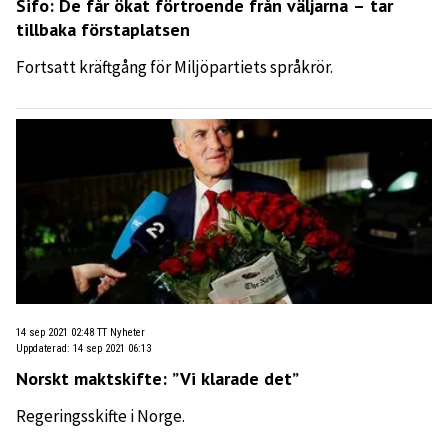
Sifo: De får ökat förtroende från väljarna – tar
tillbaka förstaplatsen
Fortsatt kräftgång för Miljöpartiets språkrör.
14 sep 2021 02:48
TT Nyheter
Uppdaterad
:
14 sep 2021 06:13
Norskt maktskifte: ”Vi klarade det”
Regeringsskifte i Norge.