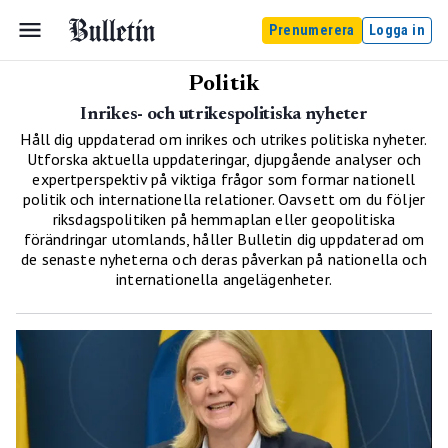
Prenumerera
Logga in
Politik
Inrikes- och utrikespolitiska nyheter
Håll dig uppdaterad om inrikes och utrikes politiska nyheter.
Utforska aktuella uppdateringar, djupgående analyser och
expertperspektiv på viktiga frågor som formar nationell
politik och internationella relationer. Oavsett om du följer
riksdagspolitiken på hemmaplan eller geopolitiska
förändringar utomlands, håller Bulletin dig uppdaterad om
de senaste nyheterna och deras påverkan på nationella och
internationella angelägenheter.