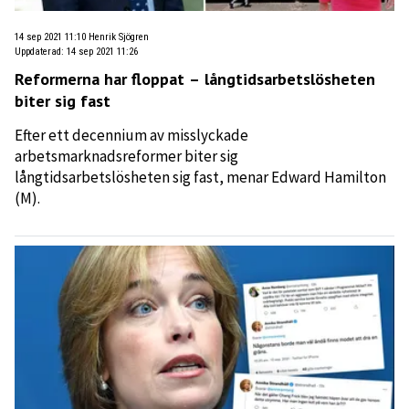
14 sep 2021 11:10
Henrik Sjögren
Uppdaterad
:
14 sep 2021 11:26
Reformerna har floppat – långtidsarbetslösheten
biter sig fast
Efter ett decennium av misslyckade
arbetsmarknadsreformer biter sig
långtidsarbetslösheten sig fast, menar Edward Hamilton
(M).