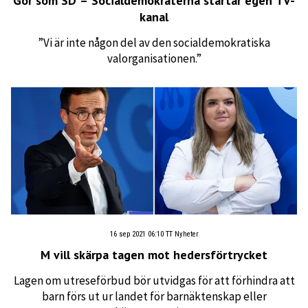
Gör som SD – Socialdemokraterna startar egen TV-
kanal
”Vi är inte någon del av den socialdemokratiska
valorganisationen.”
16 sep 2021 06:10
TT Nyheter
M vill skärpa tagen mot hedersförtrycket
Lagen om utreseförbud bör utvidgas för att förhindra att
barn förs ut ur landet för barnäktenskap eller