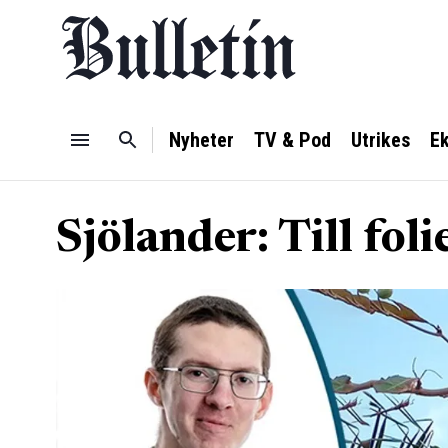
Nyheter
TV & Pod
Utrikes
E
Sjölander: Till fol