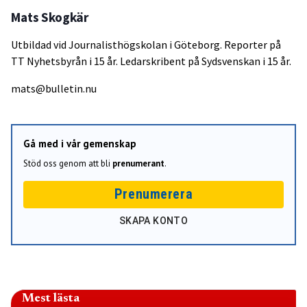
Mats Skogkär
Utbildad vid Journalisthögskolan i Göteborg. Reporter på
TT Nyhetsbyrån i 15 år. Ledarskribent på Sydsvenskan i 15 år.
mats@bulletin.nu
Gå med i vår gemenskap
Stöd oss genom att bli
prenumerant
.
Prenumerera
SKAPA KONTO
Mest lästa