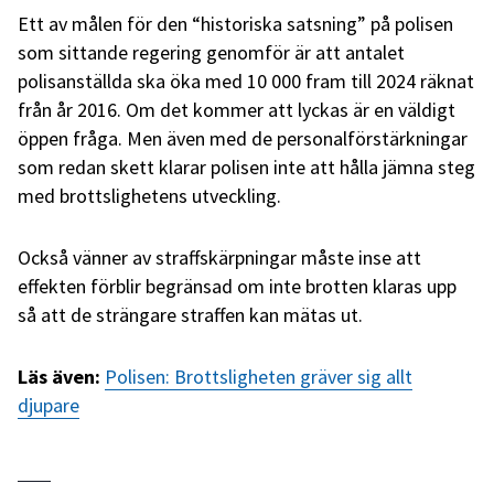
Ett av målen för den “historiska satsning” på polisen
som sittande regering genomför är att antalet
polisanställda ska öka med 10 000 fram till 2024 räknat
från år 2016. Om det kommer att lyckas är en väldigt
öppen fråga. Men även med de personalförstärkningar
som redan skett klarar polisen inte att hålla jämna steg
med brottslighetens utveckling.
Också vänner av straffskärpningar måste inse att
effekten förblir begränsad om inte brotten klaras upp
så att de strängare straffen kan mätas ut.
Läs även:
Polisen: Brottsligheten gräver sig allt
djupare