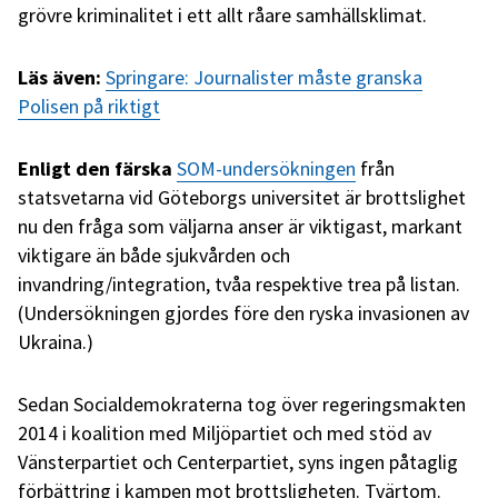
grövre kriminalitet i ett allt råare samhällsklimat.
Läs även:
Springare: Journalister måste granska
Polisen på riktigt
Enligt den färska
SOM-undersökningen
från
statsvetarna vid Göteborgs universitet är brottslighet
nu den fråga som väljarna anser är viktigast, markant
viktigare än både sjukvården och
invandring/integration, tvåa respektive trea på listan.
(Undersökningen gjordes före den ryska invasionen av
Ukraina.)
Sedan Socialdemokraterna tog över regeringsmakten
2014 i koalition med Miljöpartiet och med stöd av
Vänsterpartiet och Centerpartiet, syns ingen påtaglig
förbättring i kampen mot brottsligheten. Tvärtom.