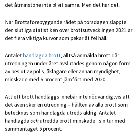
det åtminstone inte blivit sämre. Men det har det.
När Brottsförebyggande rådet på torsdagen släppte
den slutliga statistiken över brottsutvecklingen 2021 är
det flera viktiga kurvor som pekar åt fel håll.
Antalet
handlagda brott
, alltså anmälda brott där
utredningen under året avslutades genom någon form
av beslut av polis, åklagare eller annan myndighet,
minskade med 6 procent jämfört med 2020.
Att ett brott handläggs innebär inte nödvändigtvis att
det även sker en utredning – hälften av alla brott som
betecknas som handlagda utreds aldrig. Antalet
handlagda
och
utredda brott minskade i sin tur med
sammantaget 5 procent.