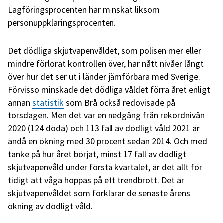
Lagföringsprocenten har minskat liksom
personuppklaringsprocenten.
Det dödliga skjutvapenvåldet, som polisen mer eller
mindre förlorat kontrollen över, har nått nivåer långt
över hur det ser ut i länder jämförbara med Sverige.
Förvisso minskade det dödliga våldet förra året enligt
annan
statistik
som Brå också redovisade på
torsdagen. Men det var en nedgång från rekordnivån
2020 (124 döda) och 113 fall av dödligt våld 2021 är
ändå en ökning med 30 procent sedan 2014. Och med
tanke på hur året börjat, minst 17 fall av dödligt
skjutvapenvåld under första kvartalet, är det allt för
tidigt att våga hoppas på ett trendbrott. Det är
skjutvapenvåldet som förklarar de senaste årens
ökning av dödligt våld.