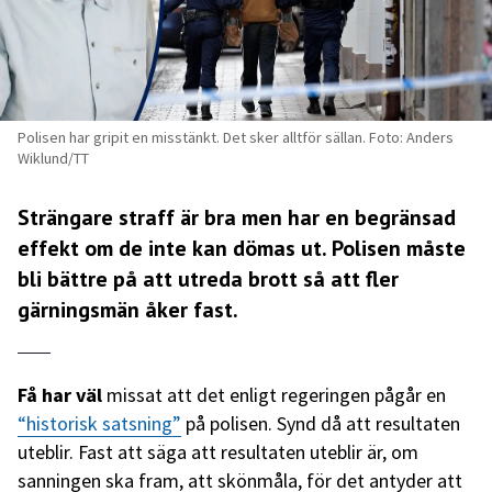
Polisen har gripit en misstänkt. Det sker alltför sällan. Foto: Anders
Wiklund/TT
Strängare straff är bra men har en begränsad
effekt om de inte kan dömas ut. Polisen måste
bli bättre på att utreda brott så att fler
gärningsmän åker fast.
Få har väl
missat att det enligt regeringen pågår en
“historisk satsning”
på polisen. Synd då att resultaten
uteblir. Fast att säga att resultaten uteblir är, om
sanningen ska fram, att skönmåla, för det antyder att