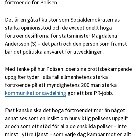
förtroende för Polisen.
Det är en gåta lika stor som Socialdemokraternas
starka opinionsstöd och de exceptionellt höga
förtroendesiffrorna för statsminister Magdalena
Andersson (S) – det parti och den person som främst
bär det politiska ansvaret för utvecklingen.
Med tanke på hur Polisen löser sina brottsbekämpande
uppgifter tyder i alla fall allmänhetens starka
förtroende på att myndighetens 200 man starka
kommunikationsavdelning
gör ett bra PR-jobb.
Fast kanske ska det höga förtroendet mer än något
annat ses som en insikt om hur viktig polisens uppgift
är och som ett stöd för alla de enskilda poliser – inte
minst i yttre tjänst – som varje dag kämpar mot en allt