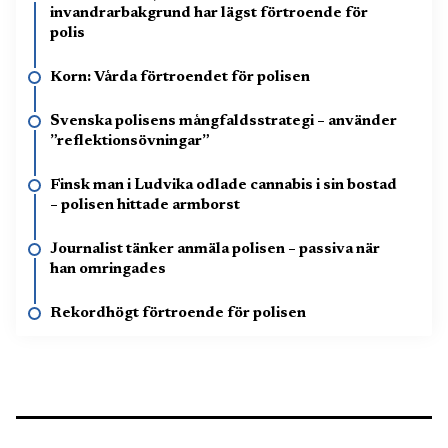
invandrarbakgrund har lägst förtroende för
polis
Korn: Vårda förtroendet för polisen
Svenska polisens mångfaldsstrategi – använder
”reflektionsövningar”
Finsk man i Ludvika odlade cannabis i sin bostad
– polisen hittade armborst
Journalist tänker anmäla polisen – passiva när
han omringades
Rekordhögt förtroende för polisen