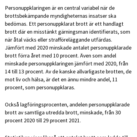
Personuppklaringen är en central variabel när de
brottsbekämpande myndigheternas insatser ska
bedömas.
Ett personuppklarat brott är ett handlagt
brott där en misstänkt gärningsman identifierats, som
när åtal väcks eller strafföreläggande utfärdas.
Jämfört med 2020 minskade antalet personuppklarade
brott förra året med 10 procent. Även som andel
minskade personuppklaringen jämfört med 2020, från
14 till 13 procent. Av de kanske allvarligaste brotten, de
mot liv och hälsa, är det en ännu mindre andel, 11
procent, som personuppklaras.
Också lagföringsprocenten, andelen personuppklarade
brott av samtliga utredda brott, minskade, från 30
procent 2020 till 29 procent 2021.