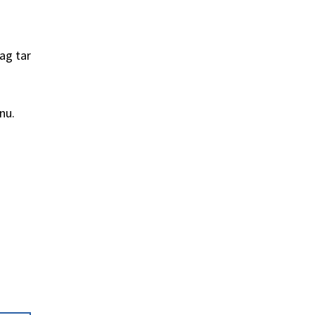
ag tar
nu.