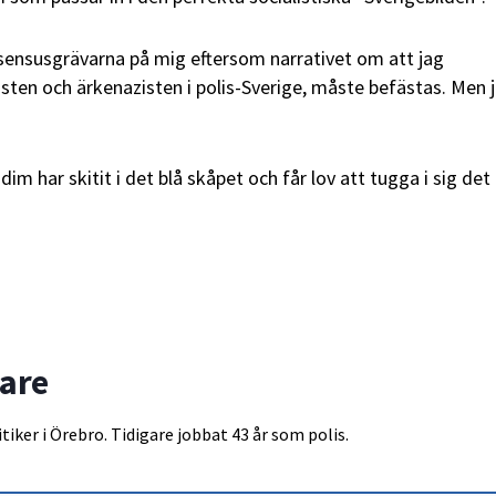
nsensusgrävarna på mig eftersom narrativet om att jag
isten och ärkenazisten i polis-Sverige, måste befästas. Men j
im har skitit i det blå skåpet och får lov att tugga i sig det 
gare
tiker i Örebro. Tidigare jobbat 43 år som polis.