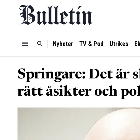
Nyheter
TV & Pod
Utrikes
E
Springare: Det är 
rätt åsikter och po