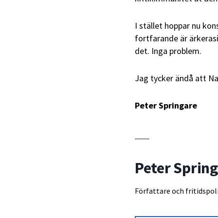
I stället hoppar nu ko
fortfarande är ärkeras
det. Inga problem.
Jag tycker ändå att Nad
Peter Springare
Peter Sprin
Författare och fritidspoli