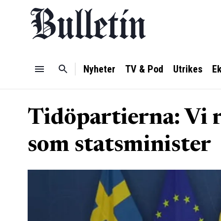
Nyheter
TV & Pod
Utrikes
E
Tidöpartierna: Vi r
som statsminister