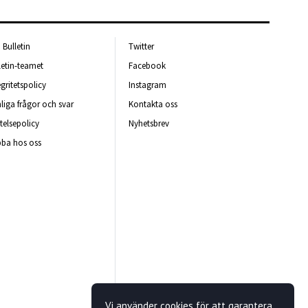
Bulletin
Twitter
letin-teamet
Facebook
egritetspolicy
Instagram
liga frågor och svar
Kontakta oss
telsepolicy
Nyhetsbrev
ba hos oss
Vi använder cookies för att garantera