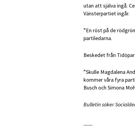
utan att själva ingå. 
Vänsterpartiet ingår.
”En röst på de rödgröna
partiledarna.
Beskedet från Tidöparti
”Skulle Magdalena Ande
kommer våra fyra parti
Busch och Simona Mo
Bulletin söker Sociald