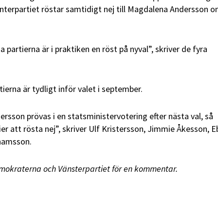
Centerpartiet röstar samtidigt nej till Magdalena Andersson 
 partierna är i praktiken en röst på nyval”, skriver de fyra
erna är tydligt inför valet i september.
rsson prövas i en statsministervotering efter nästa val, så
er att rösta nej”, skriver Ulf Kristersson, Jimmie Åkesson, 
hamsson.
emokraterna och Vänsterpartiet för en kommentar.