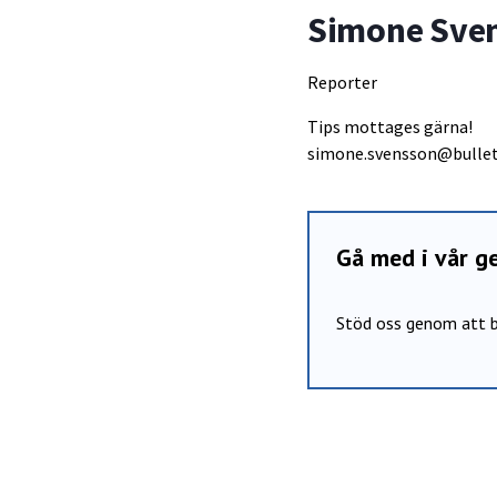
Simone Sve
Reporter
Tips mottages gärna!
simone.svensson@bullet
Gå med i vår 
Stöd oss genom att b