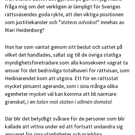
fråga mig om det verkligen är lämpligt för Sveriges
rättsväsendes goda rykte, att den viktiga positionen
som justitiekansler och ”
statens advokat
” innehas av
Mari Heidenborg?
Hon har som väntat genom sitt beslut och sättet på
vilket det handlades, sällat sig till de övriga statliga
myndighetsföreträdare som alla konsekvent vägrat ta
ansvar för det bedrövliga totalhaveri för rättvisan, som
Hedinärendet kom att utgöra. Ett för en rättsstat
mycket pinsamt agerande, som i sina många olika
egenheter mycket väl kan komma att bli närmare
granskat, i en
talan mot staten i allmän domstol
.
Där blir det betydligt svårare för de personer som blir
kallade att vittna under ed att fortsatt undandra sig
ansvaret för sina olagligheter och märkliga