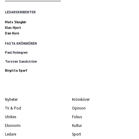
*********************************************
LEDARSKRIBENTER
Mats Skogkär
Klas Hjort
Dan Korn
FASTA KRÖNIKÖRER
Paul Holmgren
Torsten Sandström
Birgitta Sparf
Nyheter
Krönikörer
TV & Pod
Opinion
Utrikes
Fokus
Ekonomi
Kultur
Ledare
Sport