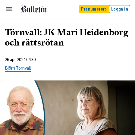
Prenumerera
Logga in
Törnvall: JK Mari Heidenborg
och rättsrötan
26 apr 2024 04:30
Björn Törnvall