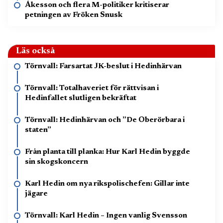
Åkesson och flera M-politiker kritiserar
petningen av Fröken Snusk
Läs också
Törnvall: Farsartat JK-beslut i Hedinhärvan
Törnvall: Totalhaveriet för rättvisan i
Hedinfallet slutligen bekräftat
Törnvall: Hedinhärvan och ”De Oberörbara i
staten”
Från planta till planka: Hur Karl Hedin byggde
sin skogskoncern
Karl Hedin om nya rikspolischefen: Gillar inte
jägare
Törnvall: Karl Hedin – Ingen vanlig Svensson