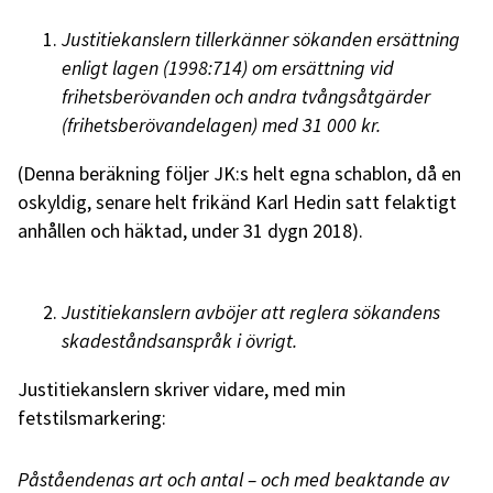
Justitiekanslern tillerkänner sökanden ersättning
enligt lagen (1998:714) om ersättning vid
frihetsberövanden och andra tvångsåtgärder
(frihetsberövandelagen) med 31 000 kr.
(Denna beräkning följer JK:s helt egna schablon, då en
oskyldig, senare helt frikänd Karl Hedin satt felaktigt
anhållen och häktad, under 31 dygn 2018).
Justitiekanslern avböjer att reglera sökandens
skadeståndsanspråk i övrigt.
Justitiekanslern skriver vidare, med min
fetstilsmarkering:
Påståendenas art och antal – och med beaktande av