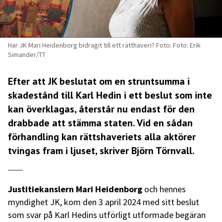
Har JK Mari Heidenborg bidragit till ett rätthaveri? Foto: Foto: Erik
Simander/TT
Efter att JK beslutat om en struntsumma i
skadestånd till Karl Hedin i ett beslut som inte
kan överklagas, återstår nu endast för den
drabbade att stämma staten. Vid en sådan
förhandling kan rättshaveriets alla aktörer
tvingas fram i ljuset, skriver Björn Törnvall.
Justitiekanslern Mari Heidenborg
och hennes
myndighet JK, kom den 3 april 2024 med sitt beslut
som svar på Karl Hedins utförligt utformade begäran