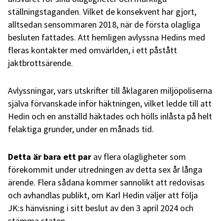
ställningstaganden. Vilket de konsekvent har gjort,
alltsedan sensommaren 2018, när de första olagliga
besluten fattades. Att hemligen avlyssna Hedins med
fleras kontakter med omvärlden, i ett påstått
jaktbrottsärende.
Avlyssningar, vars utskrifter till åklagaren miljöpoliserna
själva förvanskade inför häktningen, vilket ledde till att
Hedin och en anställd häktades och hölls inlåsta på helt
felaktiga grunder, under en månads tid.
Detta är bara ett par
av flera olagligheter som
förekommit under utredningen av detta sex år långa
ärende. Flera sådana kommer sannolikt att redovisas
och avhandlas publikt, om Karl Hedin väljer att följa
JK:s hänvisning i sitt beslut av den 3 april 2024 och
stämma staten.