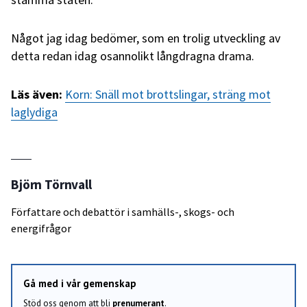
Något jag idag bedömer, som en trolig utveckling av
detta redan idag osannolikt långdragna drama.
Läs även:
Korn: Snäll mot brottslingar, sträng mot
laglydiga
Björn Törnvall
Författare och debattör i samhälls-, skogs- och
energifrågor
Gå med i vår gemenskap
Stöd oss genom att bli
prenumerant
.