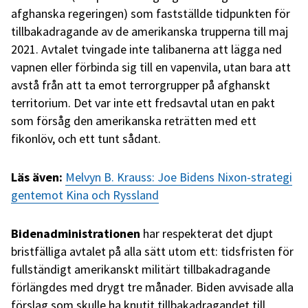
afghanska regeringen) som fastställde tidpunkten för
tillbakadragande av de amerikanska trupperna till maj
2021. Avtalet tvingade inte talibanerna att lägga ned
vapnen eller förbinda sig till en vapenvila, utan bara att
avstå från att ta emot terrorgrupper på afghanskt
territorium. Det var inte ett fredsavtal utan en pakt
som försåg den amerikanska reträtten med ett
fikonlöv, och ett tunt sådant.
Läs även:
Melvyn B. Krauss: Joe Bidens Nixon-strategi
gentemot Kina och Ryssland
Bidenadministrationen
har respekterat det djupt
bristfälliga avtalet på alla sätt utom ett: tidsfristen för
fullständigt amerikanskt militärt tillbakadragande
förlängdes med drygt tre månader. Biden avvisade alla
förslag som skulle ha knutit tillbakadragandet till