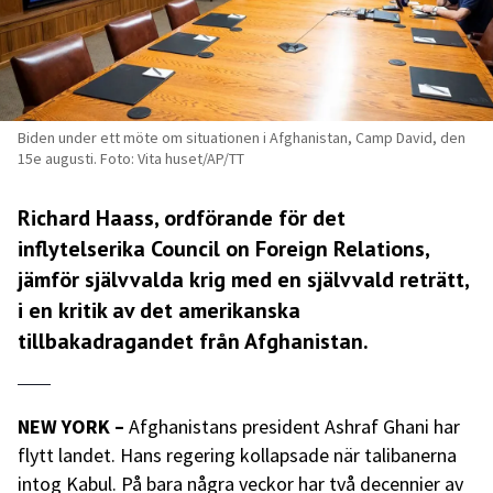
Biden under ett möte om situationen i Afghanistan, Camp David, den
15e augusti. Foto: Vita huset/AP/TT
Richard Haass, ordförande för det
inflytelserika Council on Foreign Relations,
jämför självvalda krig med en självvald reträtt,
i en kritik av det amerikanska
tillbakadragandet från Afghanistan.
NEW YORK
–
Afghanistans president Ashraf Ghani har
flytt landet. Hans regering kollapsade när talibanerna
intog Kabul. På bara några veckor har två decennier av