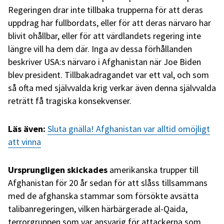
Regeringen drar inte tillbaka trupperna för att deras
uppdrag har fullbordats, eller för att deras närvaro har
blivit ohållbar, eller för att värdlandets regering inte
längre vill ha dem där. Inga av dessa förhållanden
beskriver USA:s närvaro i Afghanistan när Joe Biden
blev president. Tillbakadragandet var ett val, och som
så ofta med självvalda krig verkar även denna självvalda
reträtt få tragiska konsekvenser.
Läs även:
Sluta gnälla! Afghanistan var alltid omöjligt
att vinna
Ursprungligen skickades
amerikanska trupper till
Afghanistan för 20 år sedan för att slåss tillsammans
med de afghanska stammar som försökte avsätta
talibanregeringen, vilken härbärgerade al-Qaida,
terrorgruppen som var ansvarig för attackerna som