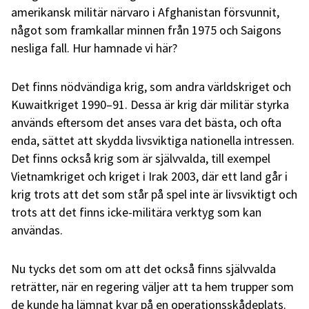
amerikansk militär närvaro i Afghanistan försvunnit,
något som framkallar minnen från 1975 och Saigons
nesliga fall. Hur hamnade vi här?
Det finns nödvändiga krig, som andra världskriget och
Kuwaitkriget 1990–91. Dessa är krig där militär styrka
används eftersom det anses vara det bästa, och ofta
enda, sättet att skydda livsviktiga nationella intressen.
Det finns också krig som är självvalda, till exempel
Vietnamkriget och kriget i Irak 2003, där ett land går i
krig trots att det som står på spel inte är livsviktigt och
trots att det finns icke-militära verktyg som kan
användas.
Nu tycks det som om att det också finns självvalda
reträtter, när en regering väljer att ta hem trupper som
de kunde ha lämnat kvar på en operationsskådeplats.