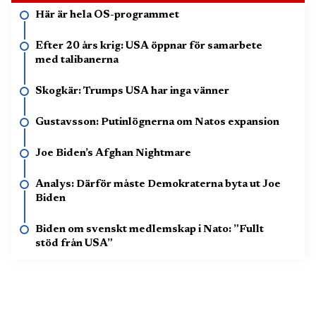
Här är hela OS-programmet
Efter 20 års krig: USA öppnar för samarbete
med talibanerna
Skogkär: Trumps USA har inga vänner
Gustavsson: Putinlögnerna om Natos expansion
Joe Biden’s Afghan Nightmare
Analys: Därför måste Demokraterna byta ut Joe
Biden
Biden om svenskt medlemskap i Nato: ”Fullt
stöd från USA”