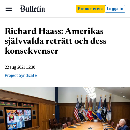
Prenumerera
Logga in
Richard Haass: Amerikas
självvalda reträtt och dess
konsekvenser
22 aug 2021 12:30
Project Syndicate