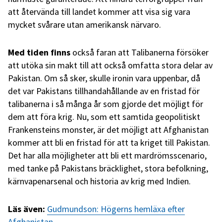
att återvända till landet kommer att visa sig vara
mycket svårare utan amerikansk närvaro.
Med tiden finns
också faran att Talibanerna försöker
att utöka sin makt till att också omfatta stora delar av
Pakistan. Om så sker, skulle ironin vara uppenbar, då
det var Pakistans tillhandahållande av en fristad för
talibanerna i så många år som gjorde det möjligt för
dem att föra krig. Nu, som ett samtida geopolitiskt
Frankensteins monster, är det möjligt att Afghanistan
kommer att bli en fristad för att ta kriget till Pakistan.
Det har alla möjligheter att bli ett mardrömsscenario,
med tanke på Pakistans bräcklighet, stora befolkning,
kärnvapenarsenal och historia av krig med Indien.
Läs även:
Gudmundson: Högerns hemläxa efter
Afghanistan