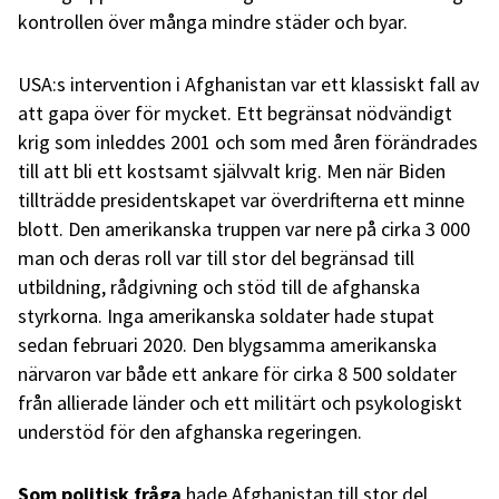
kontrollen över många mindre städer och byar.
USA:s intervention i Afghanistan var ett klassiskt fall av
att gapa över för mycket. Ett begränsat nödvändigt
krig som inleddes 2001 och som med åren förändrades
till att bli ett kostsamt självvalt krig. Men när Biden
tillträdde presidentskapet var överdrifterna ett minne
blott. Den amerikanska truppen var nere på cirka 3 000
man och deras roll var till stor del begränsad till
utbildning, rådgivning och stöd till de afghanska
styrkorna. Inga amerikanska soldater hade stupat
sedan februari 2020. Den blygsamma amerikanska
närvaron var både ett ankare för cirka 8 500 soldater
från allierade länder och ett militärt och psykologiskt
understöd för den afghanska regeringen.
Som politisk fråga
hade Afghanistan till stor del