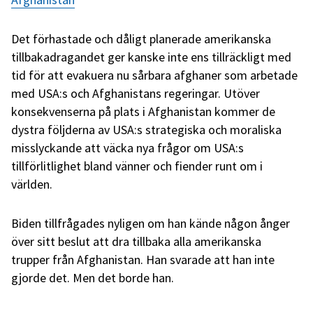
Det förhastade och dåligt planerade amerikanska
tillbakadragandet ger kanske inte ens tillräckligt med
tid för att evakuera nu sårbara afghaner som arbetade
med USA:s och Afghanistans regeringar. Utöver
konsekvenserna på plats i Afghanistan kommer de
dystra följderna av USA:s strategiska och moraliska
misslyckande att väcka nya frågor om USA:s
tillförlitlighet bland vänner och fiender runt om i
världen.
Biden tillfrågades nyligen om han kände någon ånger
över sitt beslut att dra tillbaka alla amerikanska
trupper från Afghanistan. Han svarade att han inte
gjorde det. Men det borde han.