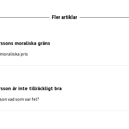
Fler artiklar
ssons moraliska gräns
moraliska pris
son är inte tillräckligt bra
son vad som var fel?