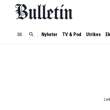
Nyheter
TV & Pod
Utrikes
E
Led