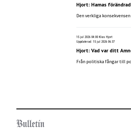
Hjort: Hamas förändrad
Den verkliga konsekvensen 
15 jul 2026 04:00
Klas Hjort
Uppdaterad
:
15 jul 2026 06:37
Hjort: Vad var ditt A
Från politiska fångar till p