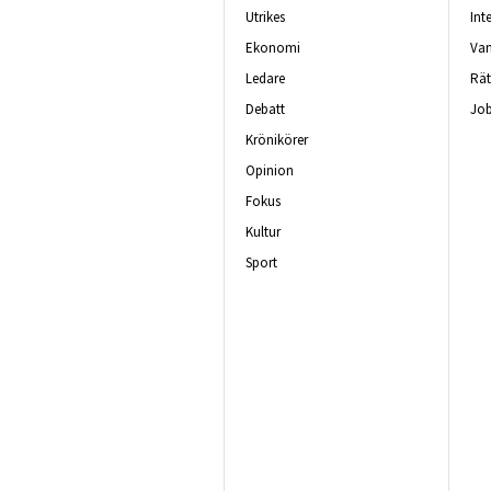
Utrikes
Int
Ekonomi
Van
Ledare
Rät
Debatt
Job
Krönikörer
Opinion
Fokus
Kultur
Sport