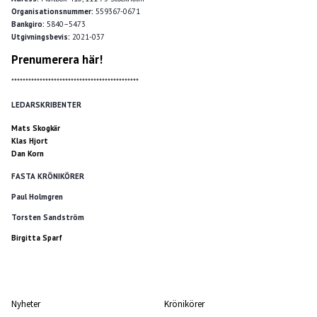
Organisationsnummer:
559367-0671
Bankgiro:
5840–5473
Utgivningsbevis:
2021-037
Prenumerera här!
*********************************************
LEDARSKRIBENTER
Mats Skogkär
Klas Hjort
Dan Korn
FASTA KRÖNIKÖRER
Paul Holmgren
Torsten Sandström
Birgitta Sparf
Nyheter
Krönikörer