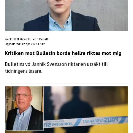
26 okt 2021 02:43
Bulletin Debatt
Uppdaterad
:
12 apr 2022 17:42
Kritiken mot Bulletin borde hellre riktas mot mig
Bulletins vd Jannik Svensson riktar en ursäkt till
tidningens läsare.