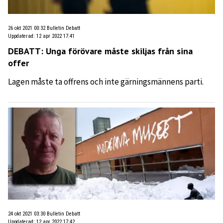
26 okt 2021 00:32
Bulletin Debatt
Uppdaterad
:
12 apr 2022 17:41
DEBATT: Unga förövare måste skiljas från sina
offer
Lagen måste ta offrens och inte gärningsmännens parti.
24 okt 2021 03:30
Bulletin Debatt
Uppdaterad
:
12 apr 2022 17:42