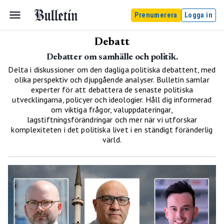
Prenumerera
Logga in
Debatt
Debatter om samhälle och politik.
Delta i diskussioner om den dagliga politiska debattent, med
olika perspektiv och djupgående analyser. Bulletin samlar
experter för att debattera de senaste politiska
utvecklingarna, policyer och ideologier. Håll dig informerad
om viktiga frågor, valuppdateringar,
lagstiftningsförändringar och mer när vi utforskar
komplexiteten i det politiska livet i en ständigt föränderlig
värld.