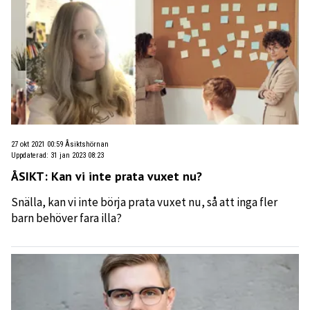
27 okt 2021 00:59
Åsiktshörnan
Uppdaterad
:
31 jan 2023 08:23
ÅSIKT: Kan vi inte prata vuxet nu?
Snälla, kan vi inte börja prata vuxet nu, så att inga fler
barn behöver fara illa?