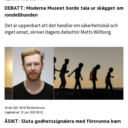
DEBATT: Moderna Museet borde tala ur skägget om
rondellhunden
Det är uppenbart att det handlar om säkerhetsskäl och
inget annat, skriver dagens debattör Matts Willborg.
20 okt 2021 00:03
Åsiktshörnan
Uppdaterad
:
31 jan 2023 08:22
ÅSIKT: Sluta godhetssignalera med försvunna barn