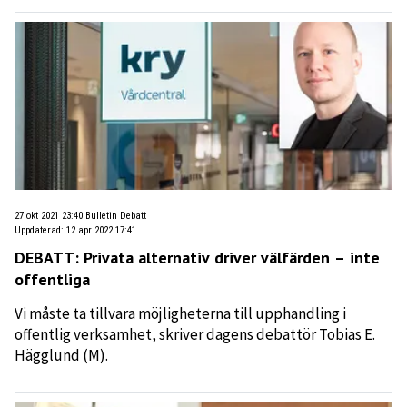
27 okt 2021 23:40
Bulletin Debatt
Uppdaterad
:
12 apr 2022 17:41
DEBATT: Privata alternativ driver välfärden – inte
offentliga
Vi måste ta tillvara möjligheterna till upphandling i
offentlig verksamhet, skriver dagens debattör Tobias E.
Hägglund (M).