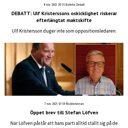
8 nov 2021 20:15
Bulletin Debatt
DEBATT: Ulf Kristerssons oskicklighet riskerar
efterlängtat maktskifte
Ulf Kristersson duger inte som oppositionsledaren.
7 nov 2021 07:59
Åsiktshörnan
Öppet brev till Stefan Löfven
När Löfven påstår att hans parti alltid ställt sig på de