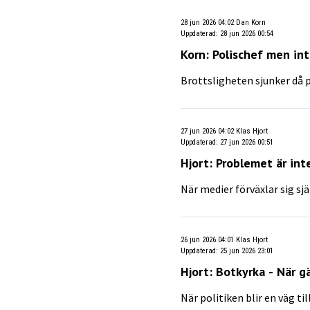
28 jun 2026 04:02
Dan Korn
Uppdaterad
:
28 jun 2026 00:54
Korn: Polischef men int
Brottsligheten sjunker då p
27 jun 2026 04:02
Klas Hjort
Uppdaterad
:
27 jun 2026 00:51
Hjort: Problemet är int
När medier förväxlar sig s
26 jun 2026 04:01
Klas Hjort
Uppdaterad
:
25 jun 2026 23:01
Hjort: Botkyrka - När gä
När politiken blir en väg t