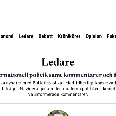
konomi
Ledare
Debatt
Krönikörer
Opinion
Fok
Ledare
ernationell politik samt kommentarer och 
ka nyheter med Bulletins olika . Med frihetligt konservati
hällsfrågor. Navigera genom den moderna politikens kompl
välinformerade kommentarer.