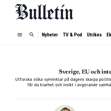
Nyheter
TV & Pod
Utrikes
E
Sverige, EU och int
Utforska olika synvinklar på dagens skarpa politis
får du klarhet och insikt i avgörande sam