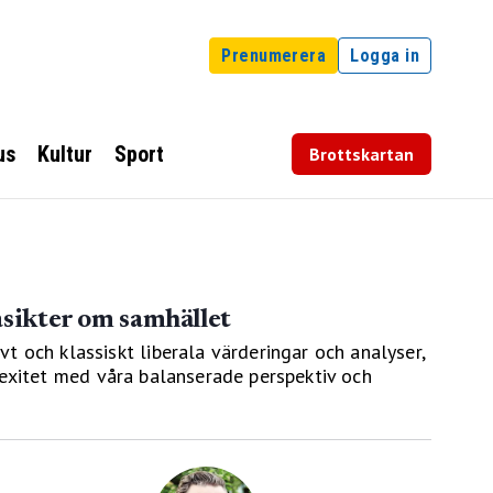
Prenumerera
Logga in
us
Kultur
Sport
Brottskartan
åsikter om samhället
vt och klassiskt liberala värderingar och analyser,
exitet med våra balanserade perspektiv och