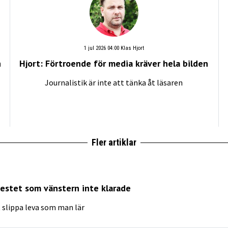
1 jul 2026 04:00
Klas Hjort
h
Hjort: Förtroende för media kräver hela bilden
Journalistik är inte att tänka åt läsaren
Fler artiklar
testet som vänstern inte klarade
 slippa leva som man lär