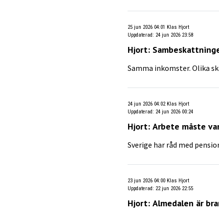
25 jun 2026 04:01
Klas Hjort
Uppdaterad
:
24 jun 2026 23:58
Hjort: Sambeskattninge
Samma inkomster. Olika sk
24 jun 2026 04:02
Klas Hjort
Uppdaterad
:
24 jun 2026 00:24
Hjort: Arbete måste va
Sverige har råd med pension
23 jun 2026 04:00
Klas Hjort
Uppdaterad
:
22 jun 2026 22:55
Hjort: Almedalen är br