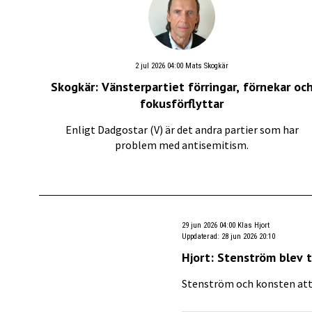
2 jul 2026 04:00
Mats Skogkär
Skogkär: Vänsterpartiet förringar, förnekar oc
fokusförflyttar
Enligt Dadgostar (V) är det andra partier som har
problem med antisemitism.
29 jun 2026 04:00
Klas Hjort
Uppdaterad
:
28 jun 2026 20:10
Hjort: Stenström blev 
Stenström och konsten att