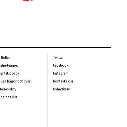
Bulletin
Twitter
letin-teamet
Facebook
egritetspolicy
Instagram
liga frågor och svar
Kontakta oss
telsepolicy
Nyhetsbrev
ba hos oss