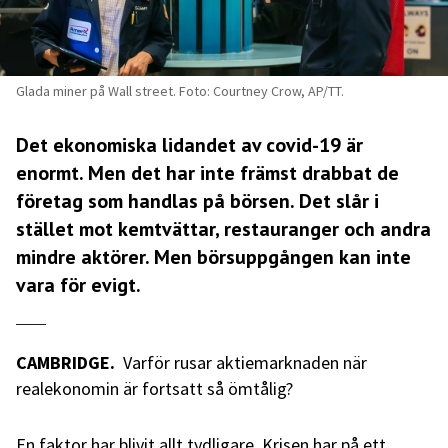
Glada miner på Wall street. Foto: Courtney Crow, AP/TT.
Det ekonomiska lidandet av covid-19 är
enormt. Men det har inte främst drabbat de
företag som handlas på börsen. Det slår i
stället mot kemtvättar, restauranger och andra
mindre aktörer. Men börsuppgången kan inte
vara för evigt.
CAMBRIDGE.
Varför rusar aktiemarknaden när
realekonomin är fortsatt så ömtålig?
En faktor har blivit allt tydligare. Krisen har på ett