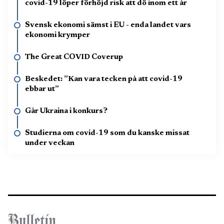
covid-19 löper förhöjd risk att dö inom ett år
Svensk ekonomi sämst i EU - enda landet vars
ekonomi krymper
The Great COVID Coverup
Beskedet: ”Kan vara tecken på att covid-19
ebbar ut”
Går Ukraina i konkurs?
Studierna om covid-19 som du kanske missat
under veckan