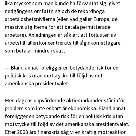
lika mycket som man kunde ha förväntat sig, givet
nedgångens omfattning och de rekordhöga
arbetslöshetsnivåerna (eller, vad gäller Europa, de
massiva utgifterna för att betala permitterade
arbetare). Anledningen är såklart att förlusten av
arbetstillfällen koncentrerats till låginkomsttagare
som betalar mindre i skatt.
Bland annat föreligger en betydande risk för en
politisk kris utan motstycke till följd av det
amerikanska presidentvalet.
Men dagens uppvärderade aktiemarknader står inför
problem som inte enbart är ekonomiska. Bland annat
föreligger en betydande risk för en politisk kris utan
motstycke till följd av det amerikanska presidentvalet.
Efter 2008 års finanskris såg vi en kraftig motreaktion