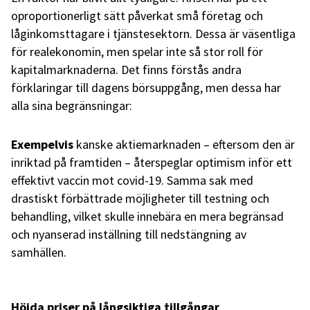
oproportionerligt sätt påverkat små företag och
låginkomsttagare i tjänstesektorn. Dessa är väsentliga
för realekonomin, men spelar inte så stor roll för
kapitalmarknaderna. Det finns förstås andra
förklaringar till dagens börsuppgång, men dessa har
alla sina begränsningar:
Exempelvis
kanske aktiemarknaden – eftersom den är
inriktad på framtiden – återspeglar optimism inför ett
effektivt vaccin mot covid-19. Samma sak med
drastiskt förbättrade möjligheter till testning och
behandling, vilket skulle innebära en mera begränsad
och nyanserad inställning till nedstängning av
samhällen.
Höjda priser på långsiktiga tillgångar