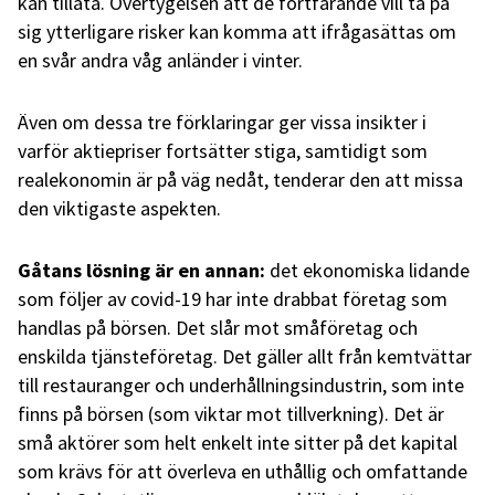
kan tillåta. Övertygelsen att de fortfarande vill ta på
sig ytterligare risker kan komma att ifrågasättas om
en svår andra våg anländer i vinter.
Även om dessa tre förklaringar ger vissa insikter i
varför aktiepriser fortsätter stiga, samtidigt som
realekonomin är på väg nedåt, tenderar den att missa
den viktigaste aspekten.
Gåtans lösning är en annan:
det ekonomiska lidande
som följer av covid-19 har inte drabbat företag som
handlas på börsen. Det slår mot småföretag och
enskilda tjänsteföretag. Det gäller allt från kemtvättar
till restauranger och underhållningsindustrin, som inte
finns på börsen (som viktar mot tillverkning). Det är
små aktörer som helt enkelt inte sitter på det kapital
som krävs för att överleva en uthållig och omfattande