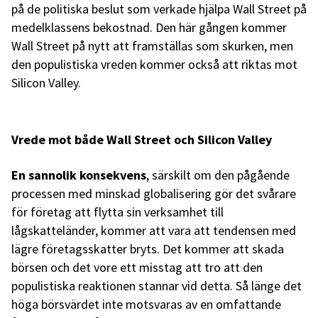
på de politiska beslut som verkade hjälpa Wall Street på
medelklassens bekostnad. Den här gången kommer
Wall Street på nytt att framställas som skurken, men
den populistiska vreden kommer också att riktas mot
Silicon Valley.
Vrede mot både Wall Street och Silicon Valley
En sannolik konsekvens
, särskilt om den pågående
processen med minskad globalisering gör det svårare
för företag att flytta sin verksamhet till
lågskatteländer, kommer att vara att tendensen med
lägre företagsskatter bryts. Det kommer att skada
börsen och det vore ett misstag att tro att den
populistiska reaktionen stannar vid detta. Så länge det
höga börsvärdet inte motsvaras av en omfattande