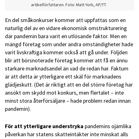
artikelförfattaren. Foto: Matt York, AP/TT.
En del småkonkurser kommer att uppfattas som en
naturlig del av en vidare ekonomisk omstrukturering
där pandemin bara varit en utlösande faktor. Men en
mängd företag som under andra omständigheter hade
varit livskraftiga kommer också att gå under. Följden
blir att börsnoterade företag kommer att få en ännu
starkare marknadsandel än vad de redan har. Faktum
är att detta är ytterligare ett skäl för marknadens
glädjeskutt. (Det är riktigt att en del större företag har
ansökt om skydd mot konkurs, men flertalet – inte
minst stora återförsäljare – hade problem redan innan
pandemin).
För att ytterligare understryka
pandemins ojämlika
påverkan har statens skatteintäkter inte minskat alls