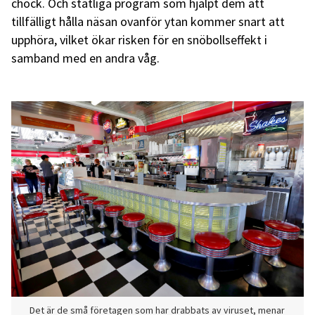
chock. Och statliga program som hjälpt dem att
tillfälligt hålla näsan ovanför ytan kommer snart att
upphöra, vilket ökar risken för en snöbollseffekt i
samband med en andra våg.
Det är de små företagen som har drabbats av viruset, menar