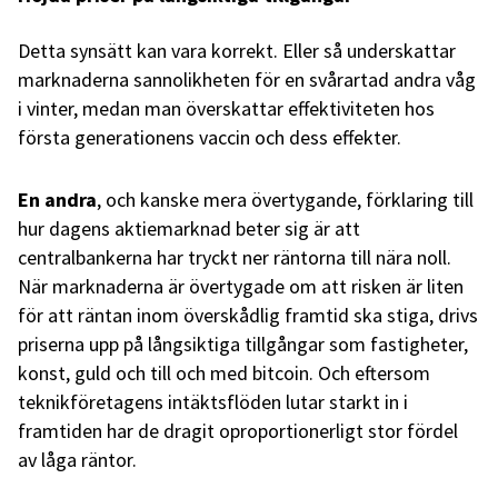
Detta synsätt kan vara korrekt. Eller så underskattar
marknaderna sannolikheten för en svårartad andra våg
i vinter, medan man överskattar effektiviteten hos
första generationens vaccin och dess effekter.
En andra
, och kanske mera övertygande, förklaring till
hur dagens aktiemarknad beter sig är att
centralbankerna har tryckt ner räntorna till nära noll.
När marknaderna är övertygade om att risken är liten
för att räntan inom överskådlig framtid ska stiga, drivs
priserna upp på långsiktiga tillgångar som fastigheter,
konst, guld och till och med bitcoin. Och eftersom
teknikföretagens intäktsflöden lutar starkt in i
framtiden har de dragit oproportionerligt stor fördel
av låga räntor.