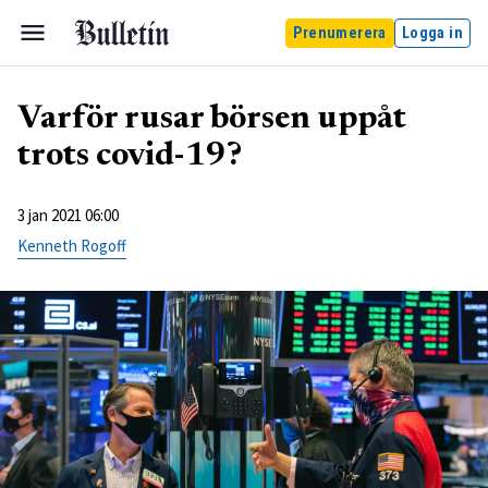
Prenumerera
Logga in
Varför rusar börsen uppåt
trots covid-19?
3 jan 2021 06:00
Kenneth Rogoff