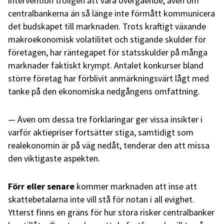
intervention troligen att vara övergående, även om
centralbankerna än så länge inte förmått kommunicera
det budskapet till marknaden. Trots kraftigt växande
makroekonomisk volatilitet och stigande skulder för
företagen, har räntegapet för statsskulder på många
marknader faktiskt krympt. Antalet konkurser bland
större företag har förblivit anmärkningsvärt lågt med
tanke på den ekonomiska nedgångens omfattning.
Även om dessa tre förklaringar ger vissa insikter i
varför aktiepriser fortsätter stiga, samtidigt som
realekonomin är på väg nedåt, tenderar den att missa
den viktigaste aspekten.
Förr eller senare
kommer marknaden att inse att
skattebetalarna inte vill stå för notan i all evighet.
Ytterst finns en gräns för hur stora risker centralbanker