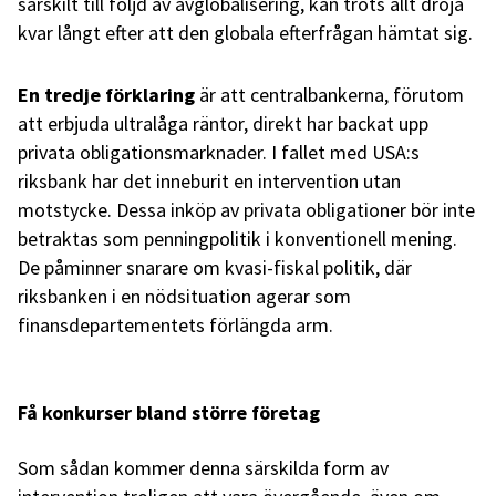
särskilt till följd av avglobalisering, kan trots allt dröja
kvar långt efter att den globala efterfrågan hämtat sig.
En tredje förklaring
är att centralbankerna, förutom
att erbjuda ultralåga räntor, direkt har backat upp
privata obligationsmarknader. I fallet med USA:s
riksbank har det inneburit en intervention utan
motstycke. Dessa inköp av privata obligationer bör inte
betraktas som penningpolitik i konventionell mening.
De påminner snarare om kvasi-fiskal politik, där
riksbanken i en nödsituation agerar som
finansdepartementets förlängda arm.
Få konkurser bland större företag
Som sådan kommer denna särskilda form av