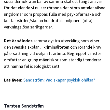
socialdemokratin bär av samma skäl ett tungt ansvar
för det elände vi nu ser rörande det stora antalet vilsna
ungdomar som proppas fulla med psykofarmaka och
kostar vården/skolan hundratals miljoner i (ofta)
verkningslösa säråtgärder.
Det är således
samma dystra utveckling som vi ser i
den svenska skolan, i kriminaliteten och rörande krav
på ersättning vid ovilja att arbeta. Begreppet vänster
omfattar en grupp människor som ständigt tenderar
att hamna fel ideologiskt sett.
Läs även:
Sandström: Vad skapar psykisk ohälsa?
Torsten Sandström