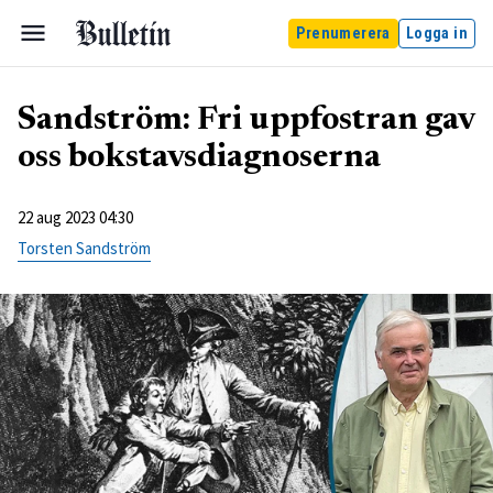
Prenumerera
Logga in
Sandström: Fri uppfostran gav
oss bokstavsdiagnoserna
22 aug 2023 04:30
Torsten Sandström