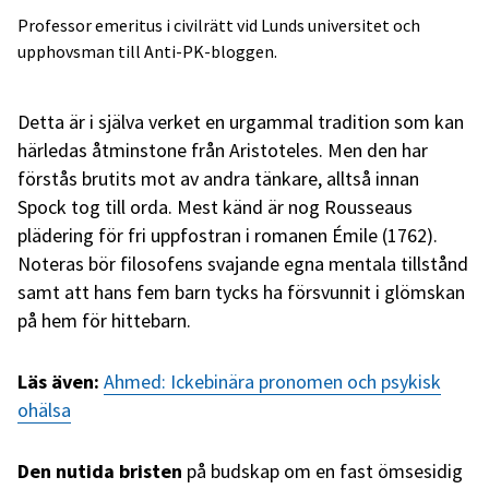
Professor emeritus i civilrätt vid Lunds universitet och
upphovsman till Anti-PK-bloggen.
Detta är i själva verket en urgammal tradition som kan
härledas åtminstone från Aristoteles. Men den har
förstås brutits
mot
av andra tänkare, alltså innan
Spock tog till orda. Mest känd är nog Rousseaus
plädering för fri uppfostran i romanen Émile (1762).
Noteras bör filosofens svajande egna mentala tillstånd
samt att hans fem barn tycks ha försvunnit i glömskan
på hem för hittebarn.
Läs även:
Ahmed: Ickebinära pronomen och psykisk
ohälsa
Den nutida bristen
på budskap om en fast ömsesidig