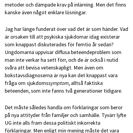
metoder och dämpade krav på inlärning. Men det finns
kanske även något enklare lösningar.
Jag har länge funderat över vad det är som händer. Vad
är orsaken till att psykiska sjukdomar idag existerar
som knappast
diskuterades
för femtio år sedan?
Ungdomarna uppvisar diffusa beteendeproblem som
man inte verkar ha sett förr
, och
de är också i nutid
svåra att bevisa vetenskapligt. Men även om
bokstavsdiagnoserna är nya kan det knappast vara
fråga om sjukdoms
symptom
, alltså
faktiska
beteenden
,
som inte fanns två generationer tidigare.
Det måste
således handla om
förklaringar som beror
på nya attityder från familjer och samhälle. Tyvärr lyfte
UG inte alls fram dessa politiskt inkorrekta
förklaringar. Men enligt min mening måste det vara