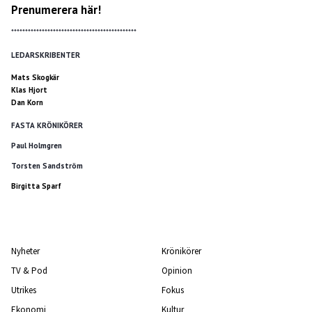
Prenumerera här!
*********************************************
LEDARSKRIBENTER
Mats Skogkär
Klas Hjort
Dan Korn
FASTA KRÖNIKÖRER
Paul Holmgren
Torsten Sandström
Birgitta Sparf
Nyheter
Krönikörer
TV & Pod
Opinion
Utrikes
Fokus
Ekonomi
Kultur