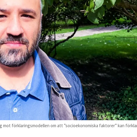
 mot förklaringsmodellen om att ”socioekonomiska faktorer” kan förklara