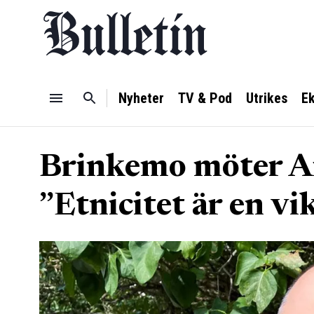
Nyheter
TV & Pod
Utrikes
E
Brinkemo möter A
”Etnicitet är en vi