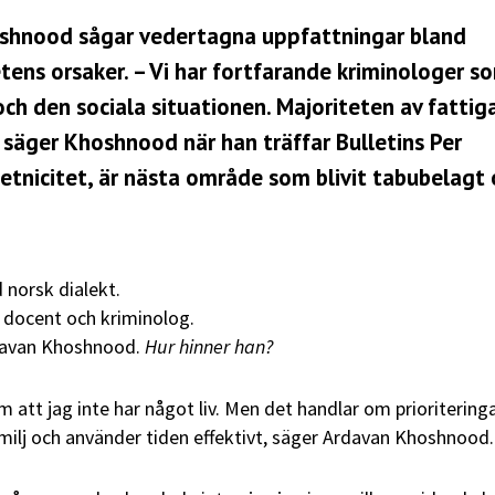
oshnood sågar vedertagna uppfattningar bland
tens orsaker. – Vi har fortfarande kriminologer s
ch den sociala situationen. Majoriteten av fattig
, säger Khoshnood när han träffar Bulletins Per
tnicitet, är nästa område som blivit tabubelagt 
norsk dialekt.
 docent och kriminolog.
rdavan Khoshnood.
Hur hinner han?
 att jag inte har något liv. Men det handlar om prioriteringa
milj och använder tiden effektivt, säger Ardavan Khoshnood.