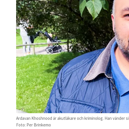
Ardavan Khoshnood är akutläkare och kriminolog. Han vänder sig
Foto: Per Brinkemo