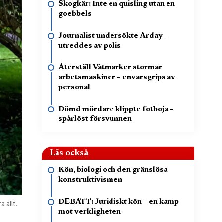
Skogkär: Inte en quisling utan en
goebbels
Journalist undersökte Arday –
utreddes av polis
Återställ Våtmarker stormar
arbetsmaskiner – envarsgrips av
personal
Dömd mördare klippte fotboja –
spårlöst försvunnen
Läs också
Kön, biologi och den gränslösa
konstruktivismen
DEBATT: Juridiskt kön – en kamp
 allt.
mot verkligheten