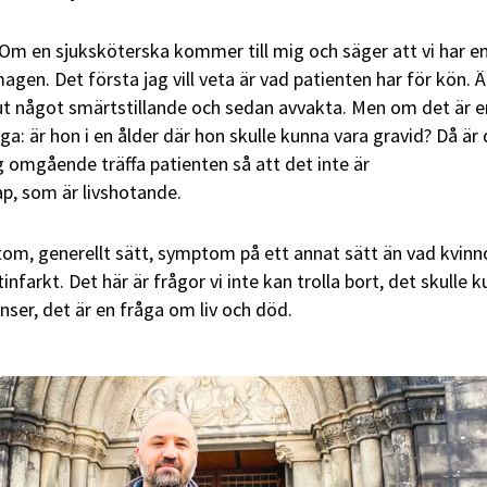
. Om en sjuksköterska kommer till mig och säger att vi har e
agen. Det första jag vill veta är vad patienten har för kön. Ä
ut något smärtstillande och sedan avvakta. Men om det är e
ga: är hon i en ålder där hon skulle kunna vara gravid? Då är
ag omgående träffa patienten så att det inte är
, som är livshotande.
om, generellt sätt, symptom på ett annat sätt än vad kvinn
tinfarkt. Det här är frågor vi inte kan trolla bort, det skulle 
ser, det är en fråga om liv och död.